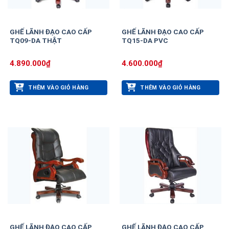
GHẾ LÃNH ĐẠO CAO CẤP
GHẾ LÃNH ĐẠO CAO CẤP
TQ09-DA THẬT
TQ15-DA PVC
4.890.000
₫
4.600.000
₫
THÊM VÀO GIỎ HÀNG
THÊM VÀO GIỎ HÀNG
GHẾ LÃNH ĐẠO CAO CẤP
GHẾ LÃNH ĐẠO CAO CẤP