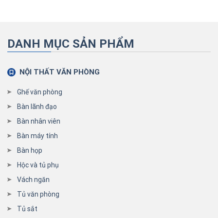
DANH MỤC SẢN PHẨM
NỘI THẤT VĂN PHÒNG
Ghế văn phòng
Bàn lãnh đạo
Bàn nhân viên
Bàn máy tính
Bàn họp
Hộc và tủ phụ
Vách ngăn
Tủ văn phòng
Tủ sắt