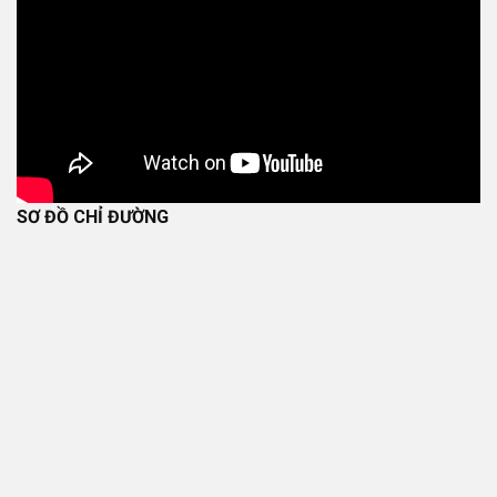
SƠ ĐỒ CHỈ ĐƯỜNG