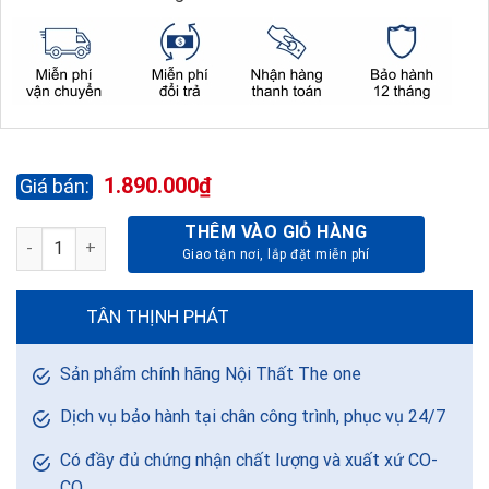
1.890.000
₫
THÊM VÀO GIỎ HÀNG
GHẾ LÃNH ĐẠO SG669-DA PVC số lượng
TÂN THỊNH PHÁT
Sản phẩm chính hãng Nội Thất The one
Dịch vụ bảo hành tại chân công trình, phục vụ 24/7
Có đầy đủ chứng nhận chất lượng và xuất xứ CO-
CQ