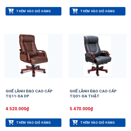
THÊM VÀO GIỎ HÀNG
THÊM VÀO GIỎ HÀNG
GHẾ LÃNH ĐẠO CAO CẤP
GHẾ LÃNH ĐẠO CAO CẤP
TQ11-DA DP
TQ01-DA THẬT
4.520.000
₫
5.470.000
₫
THÊM VÀO GIỎ HÀNG
THÊM VÀO GIỎ HÀNG