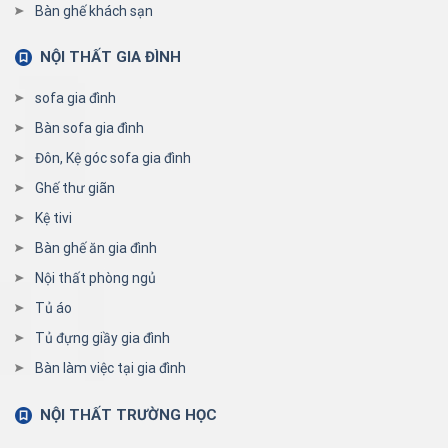
Bàn ghế khách sạn
NỘI THẤT GIA ĐÌNH
sofa gia đình
Bàn sofa gia đình
Đôn, Kệ góc sofa gia đình
Ghế thư giãn
Kệ tivi
Bàn ghế ăn gia đình
Nội thất phòng ngủ
Tủ áo
Tủ đựng giầy gia đình
Bàn làm việc tại gia đình
NỘI THẤT TRƯỜNG HỌC