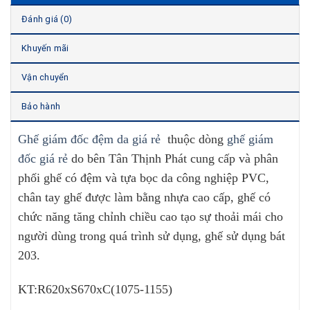
Đánh giá (0)
Khuyến mãi
Vận chuyển
Bảo hành
Ghế giám đốc đệm da giá rẻ
thuộc dòng
ghế giám
đốc giá rẻ
do bên Tân Thịnh Phát cung cấp và phân
phối ghế có đệm và tựa bọc da công nghiệp PVC,
chân tay ghế được làm bằng nhựa cao cấp, ghế có
chức năng tăng chỉnh chiều cao tạo sự thoải mái cho
người dùng trong quá trình sử dụng, ghế sử dụng bát
203.
KT:R620xS670xC(1075-1155)