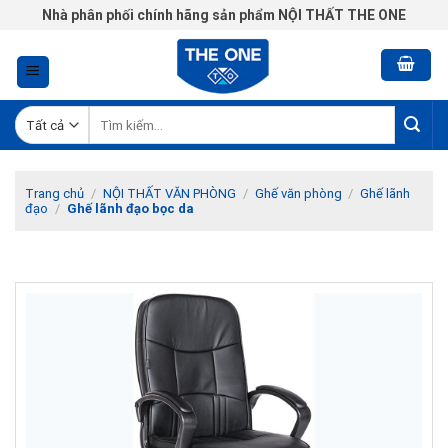
Chuyển
Nhà phân phối chính hãng sản phẩm NỘI THẤT THE ONE
đến
nội
dung
Tìm
kiếm:
Trang chủ
/
NỘI THẤT VĂN PHÒNG
/
Ghế văn phòng
/
Ghế lãnh
đạo
/
Ghế lãnh đạo bọc da