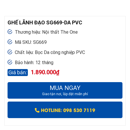
GHẾ LÃNH ĐẠO SG669-DA PVC
Thương hiệu: Nội thất The One
Mã SKU: SG669
Chất liệu: Bọc Da công nghiệp PVC
Bảo hành: 12 tháng
1.890.000
₫
MUA NGAY
Giao tận nơi, lắp đặt miễn phí
HOTLINE: 098 530 7119