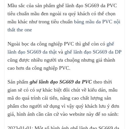
Mầu sắc của sản phẩm ghế lãnh đạo SG669 da PVC
tiêu chuẩn mầu đen ngoài ra quý khách có thể chọn
mầu khác như trong tiêu chuẩn
bảng mầu da PVC nội
thất the one
Ngoài bọc da công nghiệp PVC thì ghế còn có
ghế
lãnh đạo SG669 da thật
và
ghế lãnh đạo SG669 da DP
cũng được nhiều người ưa chuộng nhưng giá thành
cao hơn da công nghiệp PVC.
Sản phẩm
ghế lãnh đạo SG669 da PVC
theo thời
gian sẽ có có sự khác biệt đôi chút về kiểu dán, mẫu
mã do quá trình cải tiến, nâng cao chất lượng sản
phẩm cho người sử dụng vì vậy quý khách lưu ý đơn
giá, hình ảnh cần căn cứ vào website này để so sánh:
2023-01-01: Một số hình ảnh ghế lãnh đạo SG669 da