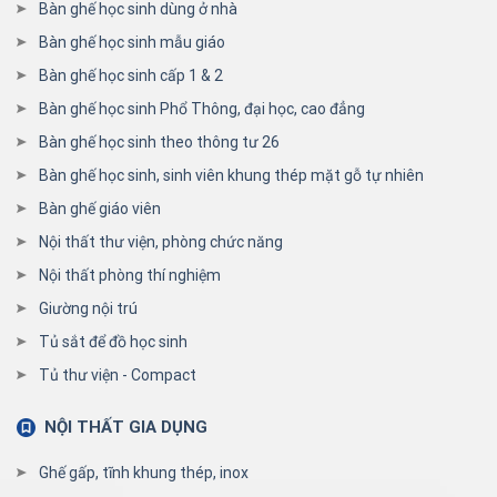
Bàn ghế học sinh dùng ở nhà
Bàn ghế học sinh mẫu giáo
Bàn ghế học sinh cấp 1 & 2
Bàn ghế học sinh Phổ Thông, đại học, cao đẳng
Bàn ghế học sinh theo thông tư 26
Bàn ghế học sinh, sinh viên khung thép mặt gỗ tự nhiên
Bàn ghế giáo viên
Nội thất thư viện, phòng chức năng
Nội thất phòng thí nghiệm
Giường nội trú
Tủ sắt để đồ học sinh
Tủ thư viện - Compact
NỘI THẤT GIA DỤNG
Ghế gấp, tĩnh khung thép, inox