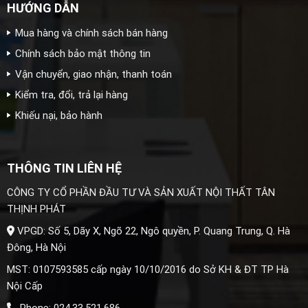
HƯỚNG DẪN
Mua hàng và chính sách bán hàng
Chính sách bảo mật thông tin
Vận chuyển, giao nhận, thanh toán
Kiểm tra, đổi, trả lại hàng
Khiếu nại, bảo hành
THÔNG TIN LIÊN HỆ
CÔNG TY CỔ PHẦN ĐẦU TƯ VÀ SẢN XUẤT NỘI THẤT TÂN
THỊNH PHÁT
VPGD: Số 5, Dãy X, Ngõ 22, Ngô quyền, P. Quang Trung, Q. Hà
Đông, Hà Nội
MST: 0107593585 cấp ngày 10/10/2016 do Sở KH & ĐT TP Hà
Nội Cấp
Phone: 024.33.521.686