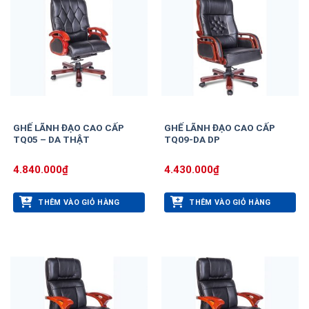
GHẾ LÃNH ĐẠO CAO CẤP
GHẾ LÃNH ĐẠO CAO CẤP
TQ05 – DA THẬT
TQ09-DA DP
4.840.000
₫
4.430.000
₫
THÊM VÀO GIỎ HÀNG
THÊM VÀO GIỎ HÀNG