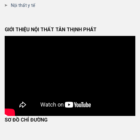
Nội thất y tế
GIỚI THIỆU NỘI THẤT TÂN THỊNH PHÁT
SƠ ĐỒ CHỈ ĐƯỜNG