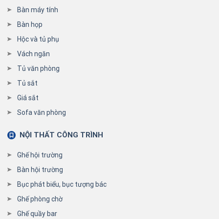
Bàn máy tính
Bàn họp
Hộc và tủ phụ
Vách ngăn
Tủ văn phòng
Tủ sắt
Giá sắt
Sofa văn phòng
NỘI THẤT CÔNG TRÌNH
Ghế hội trường
Bàn hội trường
Bục phát biểu, bục tượng bác
Ghế phòng chờ
Ghế quầy bar