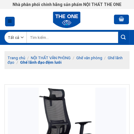
Chuyển
Nhà phân phối chính hãng sản phẩm NỘI THẤT THE ONE
đến
nội
dung
Tìm
kiếm:
Trang chủ
/
NỘI THẤT VĂN PHÒNG
/
Ghế văn phòng
/
Ghế lãnh
đạo
/
Ghế lãnh đạo đệm lưới