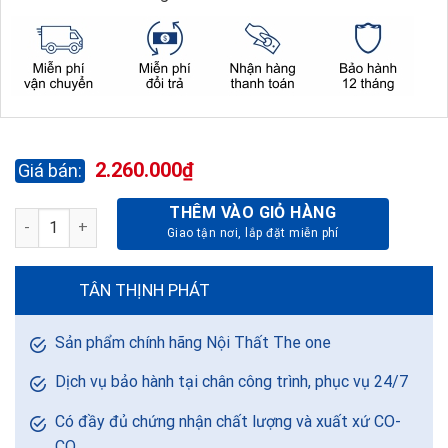
2.260.000
₫
THÊM VÀO GIỎ HÀNG
GHẾ LÃNH ĐẠO GL324-CHÂN NHỰA số lượng
TÂN THỊNH PHÁT
Sản phẩm chính hãng Nội Thất The one
Dịch vụ bảo hành tại chân công trình, phục vụ 24/7
Có đầy đủ chứng nhận chất lượng và xuất xứ CO-
CQ