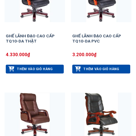
GHẾ LÃNH ĐẠO CAO CẤP
GHẾ LÃNH ĐẠO CAO CẤP
TQ10-DA THẬT
TQ10-DA PVC
4.330.000
₫
3.200.000
₫
THÊM VÀO GIỎ HÀNG
THÊM VÀO GIỎ HÀNG