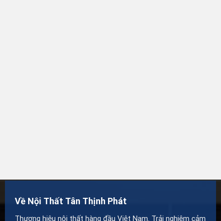
Về Nội Thất Tân Thịnh Phát
Thương hiệu nội thất hàng đầu Việt Nam. Trải nghiệm cảm