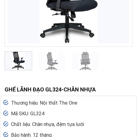
GHẾ LÃNH ĐẠO GL324-CHÂN NHỰA
Thương hiệu: Nội thất The One
Mã SKU: GL324
Chất liệu: Chân nhựa, đệm tựa lưới
Bảo hành: 12 tháng