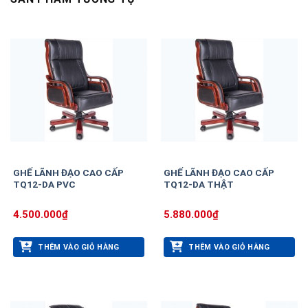
GHẾ LÃNH ĐẠO CAO CẤP
GHẾ LÃNH ĐẠO CAO CẤP
TQ12-DA PVC
TQ12-DA THẬT
4.500.000
₫
5.880.000
₫
THÊM VÀO GIỎ HÀNG
THÊM VÀO GIỎ HÀNG