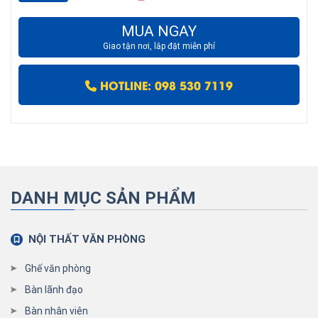
MUA NGAY
Giao tận nơi, lắp đặt miễn phí
HOTLINE: 098 530 7119
DANH MỤC SẢN PHẨM
NỘI THẤT VĂN PHÒNG
Ghế văn phòng
Bàn lãnh đạo
Bàn nhân viên