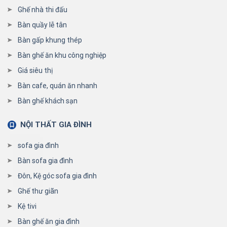
Ghế nhà thi đấu
Bàn quầy lễ tân
Bàn gấp khung thép
Bàn ghế ăn khu công nghiệp
Giá siêu thị
Bàn cafe, quán ăn nhanh
Bàn ghế khách sạn
NỘI THẤT GIA ĐÌNH
sofa gia đình
Bàn sofa gia đình
Đôn, Kệ góc sofa gia đình
Ghế thư giãn
Kệ tivi
Bàn ghế ăn gia đình