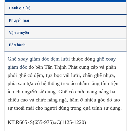
Đánh giá (0)
Khuyến mãi
Vận chuyển
Bảo hành
Ghế xoay giám đốc đệm lưới
thuộc dòng
ghế xoay
giám đốc
do bên Tân Thịnh Phát cung cấp và phân
phối ghế có đệm, tựa bọc vải lưới, chân ghế nhựa,
phía sau tựa có hệ thống treo áo nhằm tăng tính tiện
ích cho người sử dụng. Ghế có chức năng nâng hạ
chiều cao và chức năng ngả, hãm ở nhiều góc độ tạo
sự thoải mái cho người dùng trong quá trình sử dụng.
KT:R665xS(655-975)xC(1125-1220)