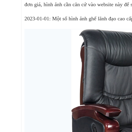
đơn giá, hình ảnh cần căn cứ vào website này để 
2023-01-01: Một số hình ảnh ghế lãnh đạo cao c