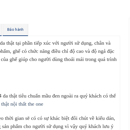
Bảo hành
a thật tại phần tiếp xúc với người sử dụng, chân và
phẩm, ghế có chức năng điều chỉ độ cao và độ ngả đặc
 của ghế giúp cho người dùng thoải mái trong quá trình
da thật tiêu chuẩn mầu đen ngoài ra quý khách có thể
thật nội thất the one
eo thời gian sẽ có có sự khác biệt đôi chút về kiểu dán,
ng sản phẩm cho người sử dụng vì vậy quý khách lưu ý