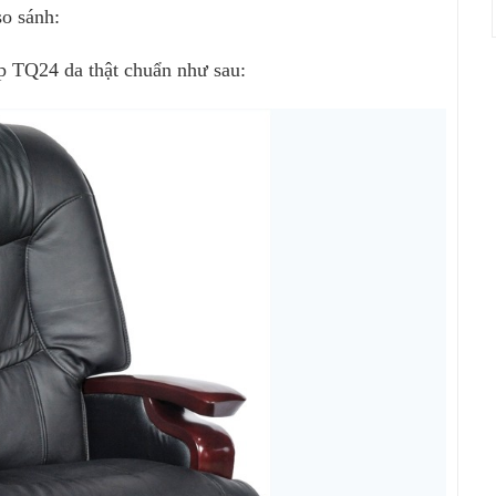
so sánh:
ấp TQ24 da thật chuẩn như sau: