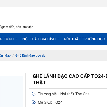
 giám dốc, bàn làm việc...
G TRÌNH
NỘI THẤT GIA ĐÌNH
NỘI THẤT TRƯỜNG HỌC
lãnh đạo
/
Ghế lãnh đạo bọc da
GHẾ LÃNH ĐẠO CAO CẤP TQ24-
THẬT
Thương hiệu: Nội thất The One
Mã SKU: TQ24