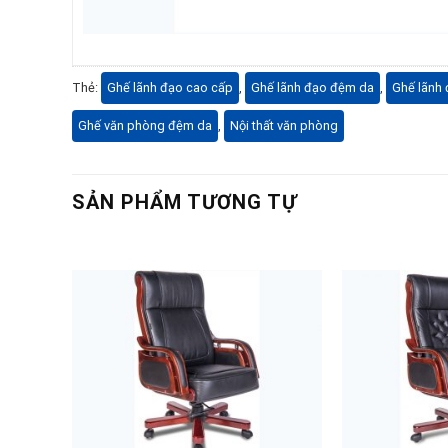
Thẻ:
Ghế lãnh đạo cao cấp
,
Ghế lãnh đạo đệm da
,
Ghế lãnh
Ghế văn phòng đệm da
,
Nội thất văn phòng
SẢN PHẨM TƯƠNG TỰ