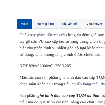
Mô tả
Đánh giá (0)
Khuyến mãi
Vận chuyển
Ghế xoay giám đốc cao cấp
lưng và đệm ghế bọc d
tay gỗ sơn PU cao cấp tạo sự sang trọng cho sản 
biệt cho phép định vị nhiều góc độ ngả khác nhau
sử dụng. Ghế không tăng chỉnh được chiều cao.
KT:R820xS1000xC1230/1285
.
Mầu sắc của sản phẩm ghế lãnh đạo cao cấp TQ24 
chọn mầu khác như trong tiêu chuẩn
bảng mầu da 
Sản phẩm
ghế lãnh đạo cao cấp TQ24 da thật
th
mẫu mã do quá trình cải tiến, nâng cao chất lượ