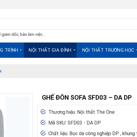
 giám dốc, bàn làm việc...
G TRÌNH
NỘI THẤT GIA ĐÌNH
NỘI THẤT TRƯỜNG HỌC
h
GHẾ ĐÔN SOFA SFD03 – DA DP
Thương hiệu: Nội thất The One
Mã SKU: SFD03 - DA DP
Chất liệu: Bọc da công nghiệp DP , khung