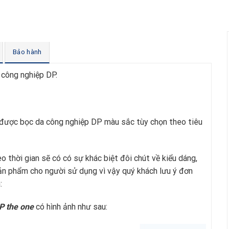
Bảo hành
công nghiệp DP.
được bọc da công nghiệp DP màu sắc tùy chọn theo tiêu
o thời gian sẽ có có sự khác biệt đôi chút về kiểu dáng,
sản phẩm cho người sử dụng vì vậy quý khách lưu ý đơn
:
DP
t
he one
có hình ảnh như sau: