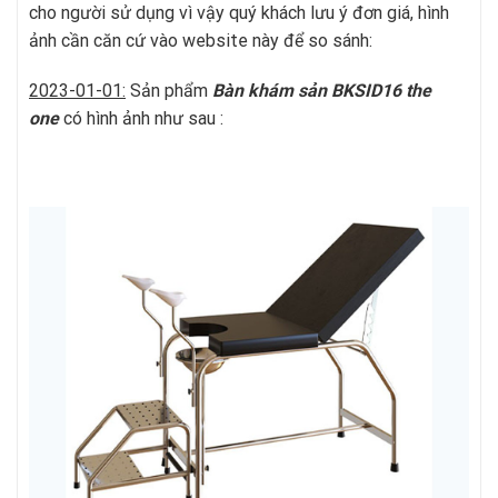
cho người sử dụng vì vậy quý khách lưu ý đơn giá, hình
ảnh cần căn cứ vào website này để so sánh:
2023-01-01:
Sản phẩm
Bàn khám sản BKSID16
t
he
one
có hình ảnh như sau :