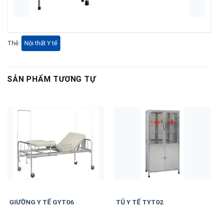
Thẻ:
Nội thất Y tế
SẢN PHẨM TƯƠNG TỰ
GIƯỜNG Y TẾ GYT06
TỦ Y TẾ TYT02