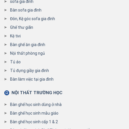
sofa gia đình
Bàn sofa gia đình
Đôn, Kệ góc sofa gia đình
Ghế thư giãn
Kệ tivi
Bàn ghế ăn gia đình
Nội thất phòng ngủ
Tủ áo
Tủ đựng giầy gia đình
Bàn làm việc tại gia đình
NỘI THẤT TRƯỜNG HỌC
Bàn ghế học sinh dùng ở nhà
Bàn ghế học sinh mẫu giáo
Bàn ghế học sinh cấp 1 & 2