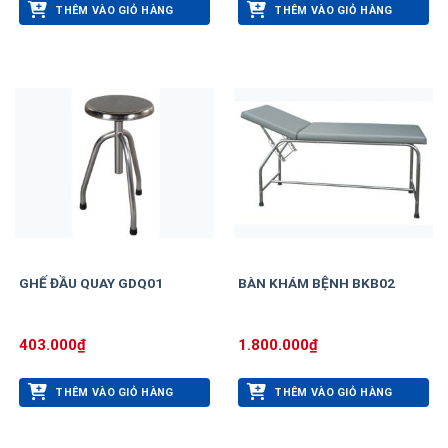
THÊM VÀO GIỎ HÀNG
THÊM VÀO GIỎ HÀNG
GHẾ ĐẦU QUAY GDQ01
BÀN KHÁM BỆNH BKB02
403.000
₫
1.800.000
₫
THÊM VÀO GIỎ HÀNG
THÊM VÀO GIỎ HÀNG