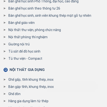
Bàn ghế học sinh Phổ Thông, đại học, cao đẳng
Bàn ghế học sinh theo thông tư 26
Bàn ghế học sinh, sinh viên khung thép mặt gỗ tự nhiên
Bàn ghế giáo viên
Nội thất thư viện, phòng chức năng
Nội thất phòng thí nghiệm
Giường nội trú
Tủ sắt để đồ học sinh
Tủ thư viện - Compact
NỘI THẤT GIA DỤNG
Ghế gấp, tĩnh khung thép, inox
Bàn gập tĩnh, khung thép, inox
Ghế đôn
Hàng gia dụng làm từ thép