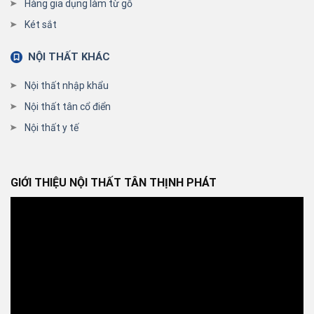
Hàng gia dụng làm từ gỗ
Két sắt
NỘI THẤT KHÁC
Nội thất nhập khẩu
Nội thất tân cổ điển
Nội thất y tế
GIỚI THIỆU NỘI THẤT TÂN THỊNH PHÁT