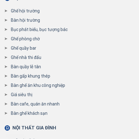
Ghế hội trường
Bàn hội trường
Bục phát biểu, bục tượng bác
Ghế phòng chờ
Ghế quầy bar
Ghế nhà thi đấu
Bàn quầy lễ tân
Bàn gấp khung thép
Bàn ghế ăn khu công nghiệp
Giá siêu thị
Bàn cafe, quán ăn nhanh
Bàn ghế khách sạn
NỘI THẤT GIA ĐÌNH