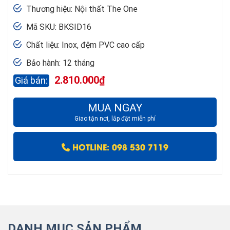
Thương hiệu: Nội thất The One
Mã SKU: BKSID16
Chất liệu: Inox, đệm PVC cao cấp
Bảo hành: 12 tháng
2.810.000
₫
MUA NGAY
Giao tận nơi, lắp đặt miễn phí
HOTLINE: 098 530 7119
DANH MỤC SẢN PHẨM