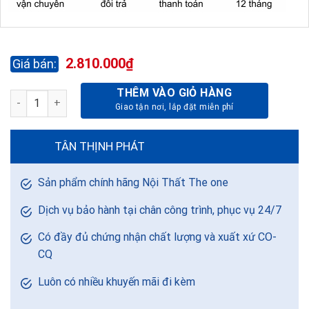
2.810.000
₫
THÊM VÀO GIỎ HÀNG
BÀN KHÁM SẢN BKSID16 số lượng
TÂN THỊNH PHÁT
Sản phẩm chính hãng Nội Thất The one
Dịch vụ bảo hành tại chân công trình, phục vụ 24/7
Có đầy đủ chứng nhận chất lượng và xuất xứ CO-
CQ
Luôn có nhiều khuyến mãi đi kèm