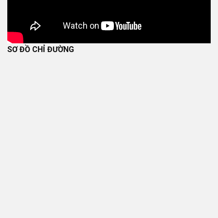
SƠ ĐỒ CHỈ ĐƯỜNG