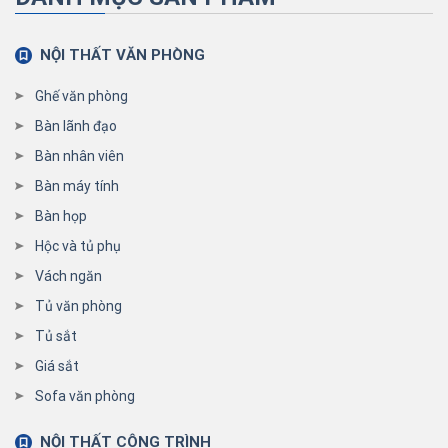
NỘI THẤT VĂN PHÒNG
Ghế văn phòng
Bàn lãnh đạo
Bàn nhân viên
Bàn máy tính
Bàn họp
Hộc và tủ phụ
Vách ngăn
Tủ văn phòng
Tủ sắt
Giá sắt
Sofa văn phòng
NỘI THẤT CÔNG TRÌNH