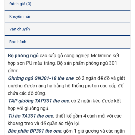
Đánh giá (0)
Khuyến mãi
Vận chuyển
Bảo hành
Bộ phòng ngủ
cao cấp gỗ công nghiệp Melamine kết
hợp sơn PU màu trắng. Bộ sản phẩm phòng ngủ 301
gồm:
Giường ngủ GN301-18 the one
: có 2 ngăn để đồ và giát
giường được nâng hạ bằng hệ thống piston cao cấp để
chứa các đồ dùng.
TAP giường TAP301 the one
: có 2 ngăn kéo được kết
hợp với giường ngủ.
Tủ áo TA301 the one
: thiết kế gồm 4 cánh mở, với các
khoang treo và để quần áo tiện lợi.
Bàn phấn BP301 the one
: gồm 1 giá gương và các ngăn