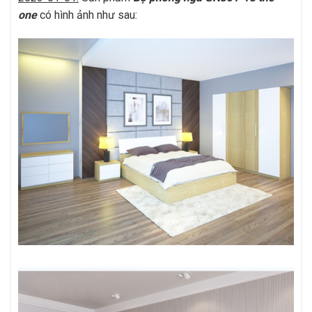
one
có hình ảnh như sau: