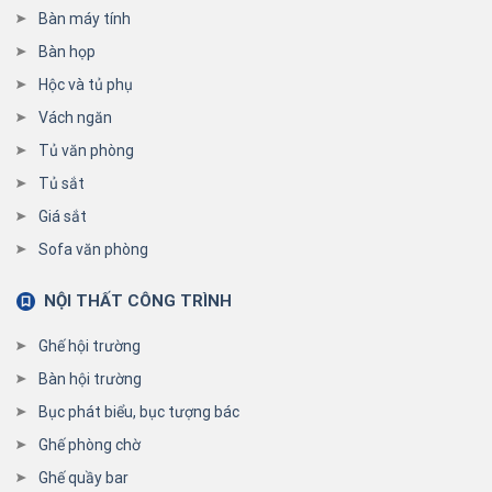
Bàn máy tính
Bàn họp
Hộc và tủ phụ
Vách ngăn
Tủ văn phòng
Tủ sắt
Giá sắt
Sofa văn phòng
NỘI THẤT CÔNG TRÌNH
Ghế hội trường
Bàn hội trường
Bục phát biểu, bục tượng bác
Ghế phòng chờ
Ghế quầy bar