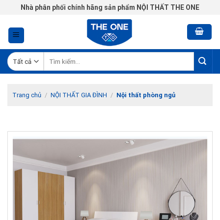
Chuyển
Nhà phân phối chính hãng sản phẩm NỘI THẤT THE ONE
đến
nội
dung
Tìm
kiếm:
Trang chủ
/
NỘI THẤT GIA ĐÌNH
/
Nội thất phòng ngủ