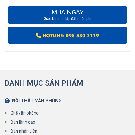
MUA NGAY
Giao tận nơi, lắp đặt miễn phí
HOTLINE: 098 530 7119
DANH MỤC SẢN PHẨM
NỘI THẤT VĂN PHÒNG
Ghế văn phòng
Bàn lãnh đạo
Bàn nhân viên