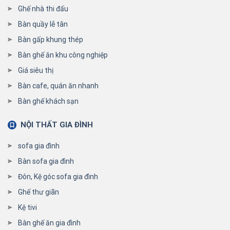
Ghế nhà thi đấu
Bàn quầy lễ tân
Bàn gấp khung thép
Bàn ghế ăn khu công nghiệp
Giá siêu thị
Bàn cafe, quán ăn nhanh
Bàn ghế khách sạn
NỘI THẤT GIA ĐÌNH
sofa gia đình
Bàn sofa gia đình
Đôn, Kệ góc sofa gia đình
Ghế thư giãn
Kệ tivi
Bàn ghế ăn gia đình