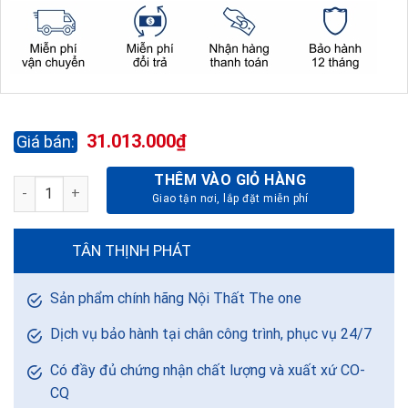
31.013.000
₫
THÊM VÀO GIỎ HÀNG
BỘ PHÒNG NGỦ GN301-18 số lượng
TÂN THỊNH PHÁT
Sản phẩm chính hãng Nội Thất The one
Dịch vụ bảo hành tại chân công trình, phục vụ 24/7
Có đầy đủ chứng nhận chất lượng và xuất xứ CO-
CQ