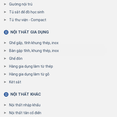
Giường nội trú
Tủ sắt để đồ học sinh
Tủ thư viện - Compact
NỘI THẤT GIA DỤNG
Ghế gấp, tĩnh khung thép, inox
Bàn gập tĩnh, khung thép, inox
Ghế đôn
Hàng gia dụng làm từ thép
Hàng gia dụng làm từ gỗ
Két sắt
NỘI THẤT KHÁC
Nội thất nhập khẩu
Nội thất tân cổ điển