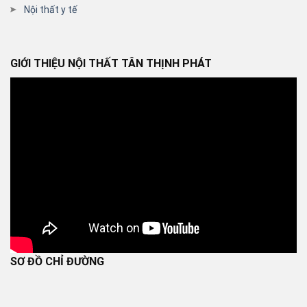
Nội thất y tế
GIỚI THIỆU NỘI THẤT TÂN THỊNH PHÁT
SƠ ĐỒ CHỈ ĐƯỜNG