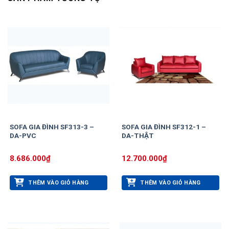
SOFA GIA ĐÌNH SF313-3 –
SOFA GIA ĐÌNH SF312-1 –
DA-PVC
DA-THẬT
8.686.000
₫
12.700.000
₫
THÊM VÀO GIỎ HÀNG
THÊM VÀO GIỎ HÀNG