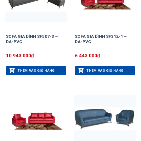
SOFA GIA ĐÌNH SF507-3 –
SOFA GIA ĐÌNH SF312-1 –
DA-PVC
DA-PVC
10.943.000
₫
6.443.000
₫
THÊM VÀO GIỎ HÀNG
THÊM VÀO GIỎ HÀNG