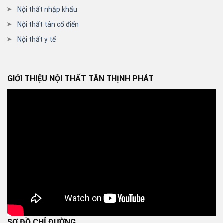
Nội thất nhập khẩu
Nội thất tân cổ điển
Nội thất y tế
GIỚI THIỆU NỘI THẤT TÂN THỊNH PHÁT
SƠ ĐỒ CHỈ ĐƯỜNG