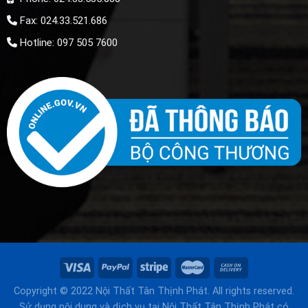
Fax: 024.33.521.686
Hotline: 097 505 7600
Copyright © 2022 Nội Thất Tân Thịnh Phát. All rights reserved.
Sử dụng nội dung và dịch vụ tại Nội Thất Tân Thịnh Phát có