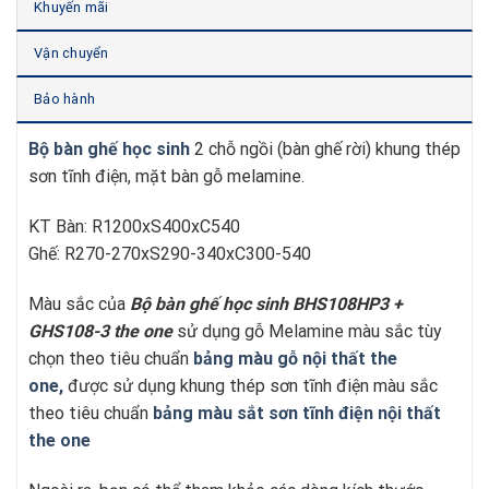
Khuyến mãi
Vận chuyển
Bảo hành
Bộ bàn ghế học sinh
2 chỗ ngồi (bàn ghế rời) khung thép
sơn tĩnh điện, mặt bàn gỗ melamine.
KT Bàn: R1200xS400xC540
Ghế: R270-270xS290-340xC300-540
Màu sắc của
Bộ bàn ghế học sinh BHS108HP3 +
GHS108-3
t
he one
sử dụng gỗ Melamine màu sắc tùy
chọn theo tiêu chuẩn
bảng màu gỗ nội thất the
one,
được sử dụng khung thép sơn tĩnh điện màu sắc
theo tiêu chuẩn
bảng màu sắt sơn tĩnh điện nội thất
the one