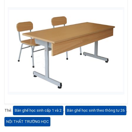
Thẻ:
Bàn ghế học sinh cấp 1 và 2
,
Bàn ghế học sinh theo thông tư 26
,
NỘI THẤT TRƯỜNG HỌC