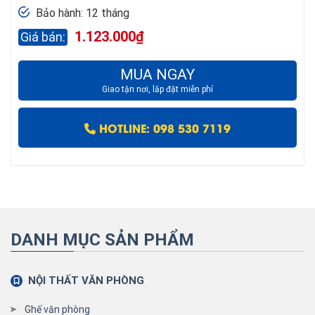
Bảo hành: 12 tháng
1.123.000
₫
MUA NGAY
Giao tận nơi, lắp đặt miễn phí
HOTLINE: 098 530 7119
DANH MỤC SẢN PHẨM
NỘI THẤT VĂN PHÒNG
Ghế văn phòng