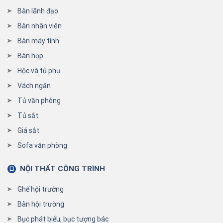
Bàn lãnh đạo
Bàn nhân viên
Bàn máy tính
Bàn họp
Hộc và tủ phụ
Vách ngăn
Tủ văn phòng
Tủ sắt
Giá sắt
Sofa văn phòng
NỘI THẤT CÔNG TRÌNH
Ghế hội trường
Bàn hội trường
Bục phát biểu, bục tượng bác