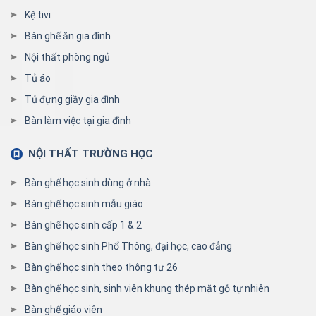
Kệ tivi
Bàn ghế ăn gia đình
Nội thất phòng ngủ
Tủ áo
Tủ đựng giầy gia đình
Bàn làm việc tại gia đình
NỘI THẤT TRƯỜNG HỌC
Bàn ghế học sinh dùng ở nhà
Bàn ghế học sinh mẫu giáo
Bàn ghế học sinh cấp 1 & 2
Bàn ghế học sinh Phổ Thông, đại học, cao đẳng
Bàn ghế học sinh theo thông tư 26
Bàn ghế học sinh, sinh viên khung thép mặt gỗ tự nhiên
Bàn ghế giáo viên