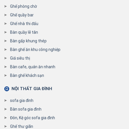
Ghế phòng chờ
Ghế quầy bar
Ghế nhà thi đấu
Bàn quầy lễ tân
Bàn gấp khung thép
Bàn ghế ăn khu công nghiệp
Giá siêu thị
Bàn cafe, quán ăn nhanh
Bàn ghế khách sạn
NỘI THẤT GIA ĐÌNH
sofa gia đình
Bàn sofa gia đình
Đôn, Kệ góc sofa gia đình
Ghế thư giãn