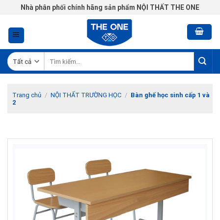
Chuyển
Nhà phân phối chính hãng sản phẩm NỘI THẤT THE ONE
đến
nội
dung
Tìm
kiếm:
Trang chủ
/
NỘI THẤT TRƯỜNG HỌC
/
Bàn ghế học sinh cấp 1 và
2