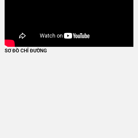
SƠ ĐỒ CHỈ ĐƯỜNG