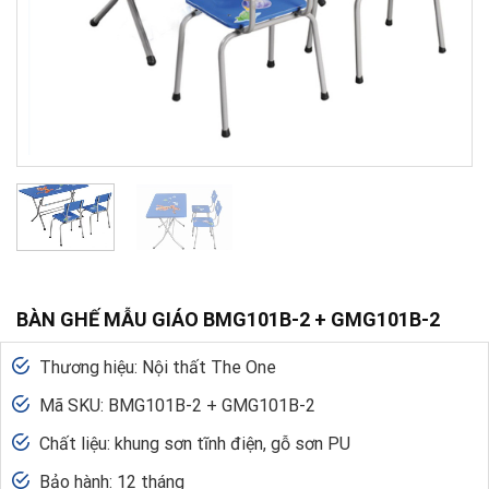
BÀN GHẾ MẪU GIÁO BMG101B-2 + GMG101B-2
Thương hiệu: Nội thất The One
Mã SKU: BMG101B-2 + GMG101B-2
Chất liệu: khung sơn tĩnh điện, gỗ sơn PU
Bảo hành: 12 tháng