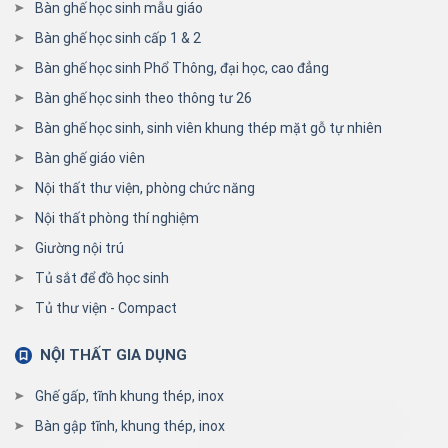
Bàn ghế học sinh mẫu giáo
Bàn ghế học sinh cấp 1 & 2
Bàn ghế học sinh Phổ Thông, đại học, cao đẳng
Bàn ghế học sinh theo thông tư 26
Bàn ghế học sinh, sinh viên khung thép mặt gỗ tự nhiên
Bàn ghế giáo viên
Nội thất thư viện, phòng chức năng
Nội thất phòng thí nghiệm
Giường nội trú
Tủ sắt để đồ học sinh
Tủ thư viện - Compact
NỘI THẤT GIA DỤNG
Ghế gấp, tĩnh khung thép, inox
Bàn gập tĩnh, khung thép, inox