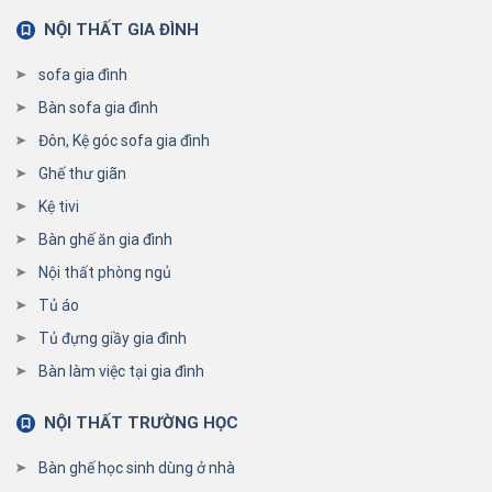
NỘI THẤT GIA ĐÌNH
sofa gia đình
Bàn sofa gia đình
Đôn, Kệ góc sofa gia đình
Ghế thư giãn
Kệ tivi
Bàn ghế ăn gia đình
Nội thất phòng ngủ
Tủ áo
Tủ đựng giầy gia đình
Bàn làm việc tại gia đình
NỘI THẤT TRƯỜNG HỌC
Bàn ghế học sinh dùng ở nhà