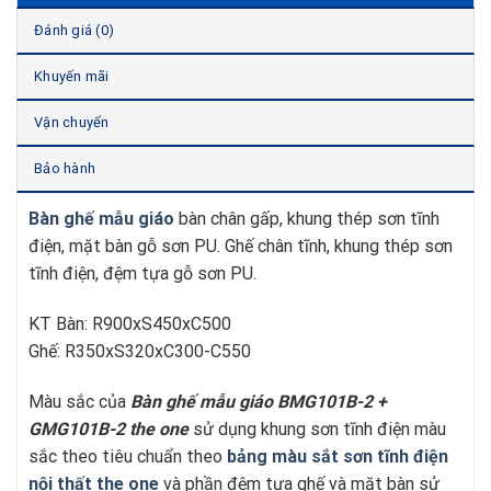
Đánh giá (0)
Khuyến mãi
Vận chuyển
Bảo hành
Bàn ghế mẫu giáo
bàn chân gấp, khung thép sơn tĩnh
điện, mặt bàn gỗ sơn PU. Ghế chân tĩnh, khung thép sơn
tĩnh điện, đệm tựa gỗ sơn PU.
KT Bàn: R900xS450xC500
Ghế: R350xS320xC300-C550
Màu sắc của
Bàn ghế mẫu giáo BMG101B-2 +
GMG101B-2
t
he one
sử dụng khung sơn tĩnh điện màu
sắc theo tiêu chuẩn theo
bảng màu sắt sơn tĩnh điện
nội thất the one
và phần đệm tựa ghế và mặt bàn sử