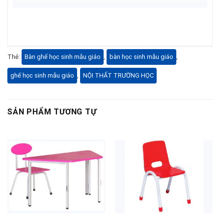
Thẻ:
Bàn ghế học sinh mẫu giáo
,
bàn học sinh mẫu giáo
,
ghế học sinh mẫu giáo
,
NỘI THẤT TRƯỜNG HỌC
SẢN PHẨM TƯƠNG TỰ