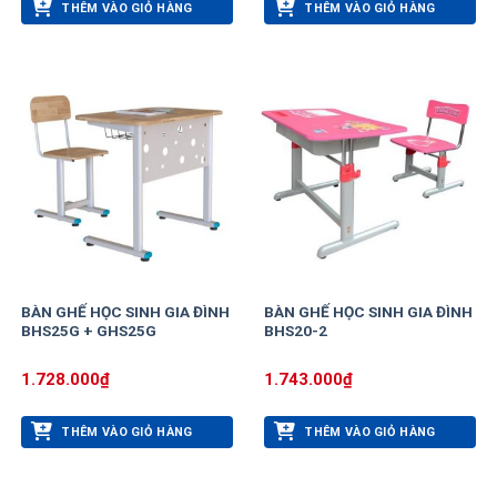
THÊM VÀO GIỎ HÀNG
THÊM VÀO GIỎ HÀNG
BÀN GHẾ HỌC SINH GIA ĐÌNH
BÀN GHẾ HỌC SINH GIA ĐÌNH
BHS25G + GHS25G
BHS20-2
1.728.000
₫
1.743.000
₫
THÊM VÀO GIỎ HÀNG
THÊM VÀO GIỎ HÀNG