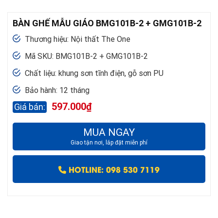
BÀN GHẾ MẪU GIÁO BMG101B-2 + GMG101B-2
Thương hiệu: Nội thất The One
Mã SKU: BMG101B-2 + GMG101B-2
Chất liệu: khung sơn tĩnh điện, gỗ sơn PU
Bảo hành: 12 tháng
597.000
₫
MUA NGAY
Giao tận nơi, lắp đặt miễn phí
HOTLINE: 098 530 7119