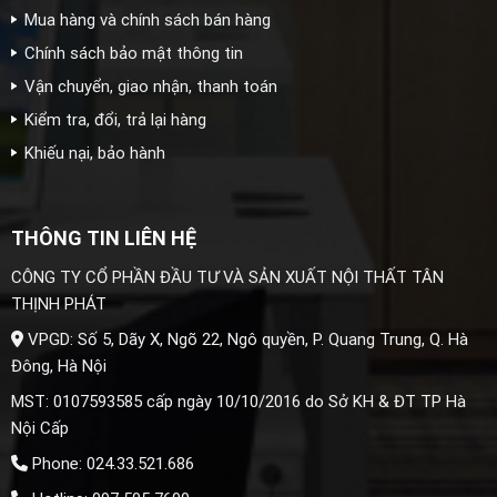
Mua hàng và chính sách bán hàng
Chính sách bảo mật thông tin
Vận chuyển, giao nhận, thanh toán
Kiểm tra, đổi, trả lại hàng
Khiếu nại, bảo hành
THÔNG TIN LIÊN HỆ
CÔNG TY CỔ PHẦN ĐẦU TƯ VÀ SẢN XUẤT NỘI THẤT TÂN
THỊNH PHÁT
VPGD: Số 5, Dãy X, Ngõ 22, Ngô quyền, P. Quang Trung, Q. Hà
Đông, Hà Nội
MST: 0107593585 cấp ngày 10/10/2016 do Sở KH & ĐT TP Hà
Nội Cấp
Phone: 024.33.521.686