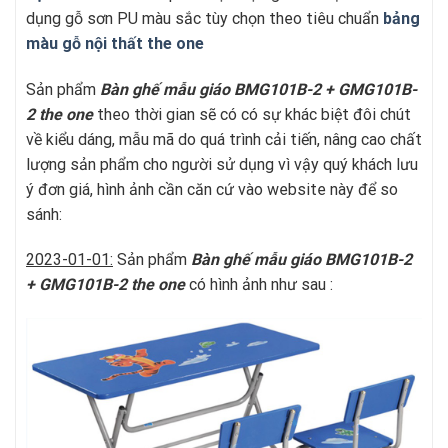
dụng gỗ sơn PU màu sắc tùy chọn theo tiêu chuẩn
bảng
màu gỗ nội thất the one
Sản phẩm
Bàn ghế mẫu giáo BMG101B-2 + GMG101B-
2
t
he one
theo thời gian sẽ có có sự khác biệt đôi chút
về kiểu dáng, mẫu mã do quá trình cải tiến, nâng cao chất
lượng sản phẩm cho người sử dụng vì vậy quý khách lưu
ý đơn giá, hình ảnh cần căn cứ vào website này để so
sánh:
2023-01-01:
Sản phẩm
Bàn ghế mẫu giáo BMG101B-2
+ GMG101B-2
t
he one
có hình ảnh như sau :