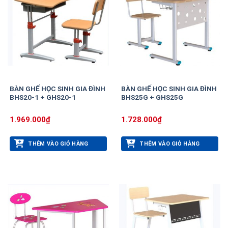
BÀN GHẾ HỌC SINH GIA ĐÌNH
BÀN GHẾ HỌC SINH GIA ĐÌNH
BHS20-1 + GHS20-1
BHS25G + GHS25G
1.969.000
₫
1.728.000
₫
THÊM VÀO GIỎ HÀNG
THÊM VÀO GIỎ HÀNG