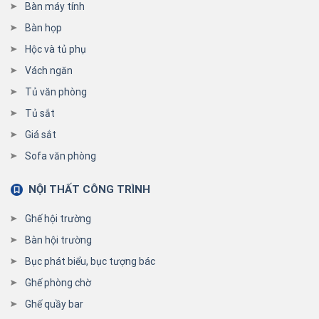
Bàn máy tính
Bàn họp
Hộc và tủ phụ
Vách ngăn
Tủ văn phòng
Tủ sắt
Giá sắt
Sofa văn phòng
NỘI THẤT CÔNG TRÌNH
Ghế hội trường
Bàn hội trường
Bục phát biểu, bục tượng bác
Ghế phòng chờ
Ghế quầy bar