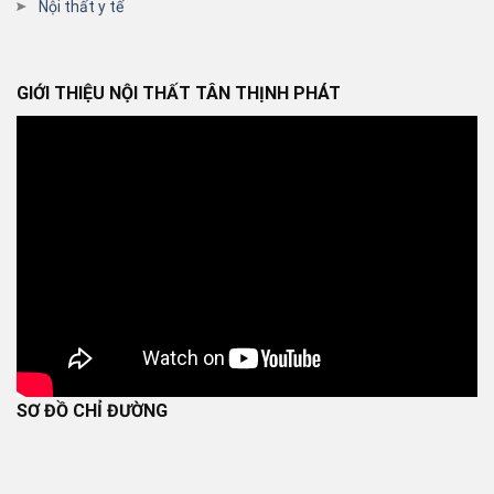
Nội thất y tế
GIỚI THIỆU NỘI THẤT TÂN THỊNH PHÁT
SƠ ĐỒ CHỈ ĐƯỜNG