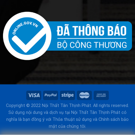
Copyright © 2022 Nội Thất Tân Thịnh Phát. All rights reserved.
Sử dụng nội dung và dịch vụ tại Nội Thất Tân Thịnh Phát có
nghĩa là bạn đồng ý với Thỏa thuật sử dụng và Chính sách bảo
mật của chúng tôi.