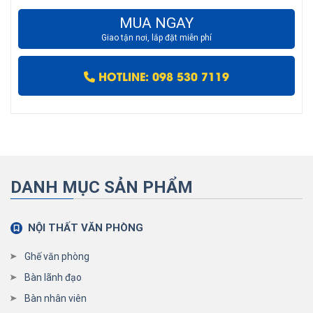
MUA NGAY
Giao tận nơi, lắp đặt miễn phí
HOTLINE: 098 530 7119
DANH MỤC SẢN PHẨM
NỘI THẤT VĂN PHÒNG
Ghế văn phòng
Bàn lãnh đạo
Bàn nhân viên