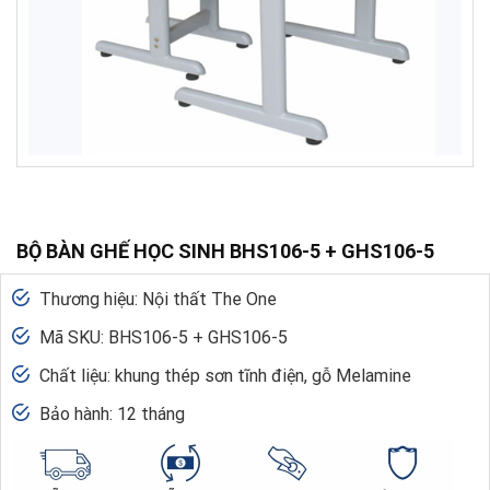
BỘ BÀN GHẾ HỌC SINH BHS106-5 + GHS106-5
Thương hiệu: Nội thất The One
Mã SKU: BHS106-5 + GHS106-5
Chất liệu: khung thép sơn tĩnh điện, gỗ Melamine
Bảo hành: 12 tháng