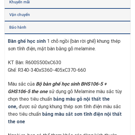
Khuyến mãi
Vận chuyển
Bảo hành
Bàn ghế học sinh
1 chỗ ngồi (bàn rời ghế) khung thép
sơn tĩnh điện, mặt bàn bằng gỗ melamine.
KT Bàn: R600S500xC630
Ghế: R340-340xS360-405xC370-660
Màu sắc của
Bộ bàn ghế học sinh BHS106-5 +
GHS106-5
t
he one
sử dụng gỗ Melamine màu sắc tùy
chọn theo tiêu chuẩn
bảng màu gỗ nội thất the
one,
được sử dụng khung thép sơn tĩnh điện màu sắc
theo tiêu chuẩn
bảng màu sắt sơn tĩnh điện nội thất
the one