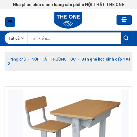
Chuyển
Nhà phân phối chính hãng sản phẩm NỘI THẤT THE ONE
đến
nội
dung
Tìm
kiếm:
Trang chủ
/
NỘI THẤT TRƯỜNG HỌC
/
Bàn ghế học sinh cấp 1 và
2