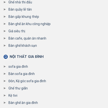
Ghế nhà thi đấu
Bàn quầy lễ tân
Bàn gấp khung thép
Bàn ghế ăn khu công nghiệp
Giá siêu thị
Bàn cafe, quán ăn nhanh
Bàn ghế khách sạn
NỘI THẤT GIA ĐÌNH
sofa gia đình
Bàn sofa gia đình
Đôn, Kệ góc sofa gia đình
Ghế thư giãn
Kệ tivi
Bàn ghế ăn gia đình