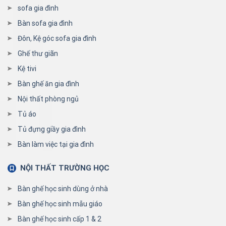
sofa gia đình
Bàn sofa gia đình
Đôn, Kệ góc sofa gia đình
Ghế thư giãn
Kệ tivi
Bàn ghế ăn gia đình
Nội thất phòng ngủ
Tủ áo
Tủ đựng giầy gia đình
Bàn làm việc tại gia đình
NỘI THẤT TRƯỜNG HỌC
Bàn ghế học sinh dùng ở nhà
Bàn ghế học sinh mẫu giáo
Bàn ghế học sinh cấp 1 & 2