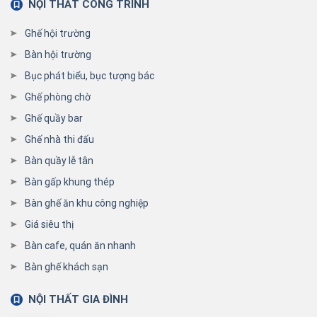
NỘI THẤT CÔNG TRÌNH
Ghế hội trường
Bàn hội trường
Bục phát biểu, bục tượng bác
Ghế phòng chờ
Ghế quầy bar
Ghế nhà thi đấu
Bàn quầy lễ tân
Bàn gấp khung thép
Bàn ghế ăn khu công nghiệp
Giá siêu thị
Bàn cafe, quán ăn nhanh
Bàn ghế khách sạn
NỘI THẤT GIA ĐÌNH