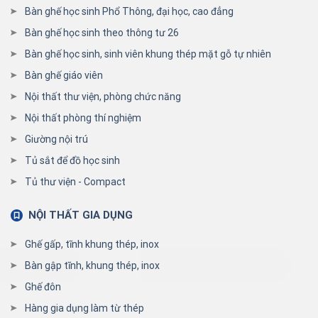
Bàn ghế học sinh Phổ Thông, đại học, cao đẳng
Bàn ghế học sinh theo thông tư 26
Bàn ghế học sinh, sinh viên khung thép mặt gỗ tự nhiên
Bàn ghế giáo viên
Nội thất thư viện, phòng chức năng
Nội thất phòng thí nghiệm
Giường nội trú
Tủ sắt để đồ học sinh
Tủ thư viện - Compact
NỘI THẤT GIA DỤNG
Ghế gấp, tĩnh khung thép, inox
Bàn gập tĩnh, khung thép, inox
Ghế đôn
Hàng gia dụng làm từ thép