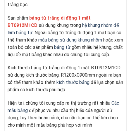
trắng bạc.
Sản phẩm
bảng từ trắng di động 1 mặt
BT0912M1CD
sử dụng khung trong
hệ khung nhôm để
làm bảng từ
. Ngoài bảng từ trắng di động 1 mặt bạn có
thể tham khảo
mẫu bảng sử dụng khung nhôm
hoặc xem
toàn bộ các sản phẩm
bảng từ
gồm nhiều hệ khung, chất
liệu bề mặt bảng khác nhau do chúng tôi cung cấp.
Kích thước bảng từ trắng di động 1 mặt BT0912M1CD
sử dụng kích thước bảng: R1200xC900mm ngoài ra bạn
có thể tham khảo thêm
kích thước bảng
để lựa chọn sản
phẩm có kích thước phù hợp
Hiện tại, chúng tôi cung cấp ra thị trường rất nhiều
Các
mẫu bảng
để phục vụ nhu cầu thị hiếu của người sử
dụng, tùy theo hoàn cảnh, nhu cầu bạn có thể lựa chọn
cho mình một mẫu bảng phù hợp với mình