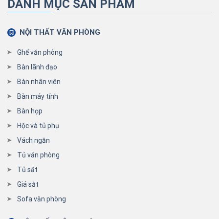
DANH MỤC SẢN PHẨM
NỘI THẤT VĂN PHÒNG
Ghế văn phòng
Bàn lãnh đạo
Bàn nhân viên
Bàn máy tính
Bàn họp
Hộc và tủ phụ
Vách ngăn
Tủ văn phòng
Tủ sắt
Giá sắt
Sofa văn phòng