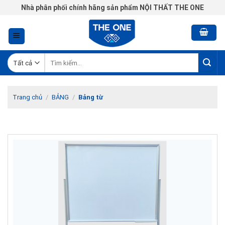
Chuyển
Nhà phân phối chính hãng sản phẩm NỘI THẤT THE ONE
đến
nội
dung
Tìm
kiếm:
Trang chủ
/
BẢNG
/
Bảng từ