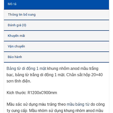
Mô tả
Thông tin bổ sung
Đánh giá (0)
Khuyến mãi
Vận chuyển
Bảo hành
Bảng từ di động 1 mặt
khung nhôm anod mầu trắng
bạc, bảng từ trắng di động 1 mặt. Chân sắt hộp 20×40
sơn tĩnh điện.
Kích thước: R1200xC900mm
Mầu sắc sử dụng màu trắng theo
mầu bảng từ
do công
ty cung cấp. Mầu nhôm sử dụng khung nhôm anod mầu