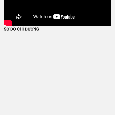
SƠ ĐỒ CHỈ ĐƯỜNG