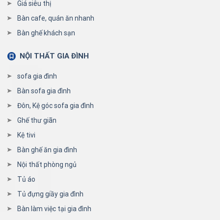
Giá siêu thị
Bàn cafe, quán ăn nhanh
Bàn ghế khách sạn
NỘI THẤT GIA ĐÌNH
sofa gia đình
Bàn sofa gia đình
Đôn, Kệ góc sofa gia đình
Ghế thư giãn
Kệ tivi
Bàn ghế ăn gia đình
Nội thất phòng ngủ
Tủ áo
Tủ đựng giầy gia đình
Bàn làm việc tại gia đình