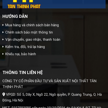
HƯỚNG DẪN
Mua hàng và chính sách bán hàng
Chính sách bảo mật thông tin
Vận chuyển, giao nhận, thanh toán
Kiểm tra, đổi, trả lại hàng
Khiếu nại, bảo hành
THÔNG TIN LIÊN HỆ
CÔNG TY CỔ PHẦN ĐẦU TƯ VÀ SẢN XUẤT NỘI THẤT TÂN
THỊNH PHÁT
VPGD: Số 5, Dãy X, Ngõ 22, Ngô quyền, P. Quang Trung, Q. Hà
Đông, Hà Nội