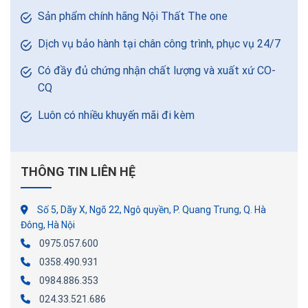
Sản phẩm chính hãng Nội Thất The one
Dịch vụ bảo hành tại chân công trình, phục vụ 24/7
Có đầy đủ chứng nhận chất lượng và xuất xứ CO-
CQ
Luôn có nhiều khuyến mãi đi kèm
THÔNG TIN LIÊN HỆ
Số 5, Dãy X, Ngõ 22, Ngô quyền, P. Quang Trung, Q. Hà
Đông, Hà Nội
0975.057.600
0358.490.931
0984.886.353
024.33.521.686