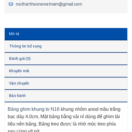
noithattheonevietnam@gmail.com
Mô tả
Thông tin bổ sung
Đánh giá (0)
Khuyến mãi
Vận chuyển
Bảo hành
Bảng ghim khung to N16
khung nhôm anod mầu trắng
bạc dày 4.0cm, Mặt bảng bằng vải nỉ dùng để ghim tài
liệu nên bảng. Bảng treo được là nhờ móc treo phía
sau cùng vít nở