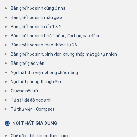
Bàn ghế học sinh dùng ở nhà
Bàn ghế học sinh mẫu giáo
Bàn ghế học sinh cấp 1 & 2
Bàn ghế học sinh Phổ Thông, đại học, cao đẳng
Bàn ghế học sinh theo thông tư 26
Bàn ghế học sinh, sinh viên khung thép mặt gỗ tự nhiên
Bàn ghế giáo viên
Nội thất thư viện, phòng chức năng
Nội thất phòng thí nghiệm
Giường nội trú
Tủ sắt để đồ học sinh
Tủ thư viện - Compact
NỘI THẤT GIA DỤNG
Ghế gấp, tĩnh khung thép, inox