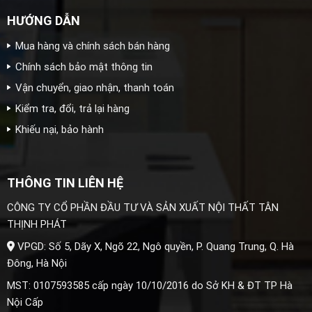
HƯỚNG DẪN
Mua hàng và chính sách bán hàng
Chính sách bảo mật thông tin
Vận chuyển, giao nhận, thanh toán
Kiểm tra, đổi, trả lại hàng
Khiếu nại, bảo hành
THÔNG TIN LIÊN HỆ
CÔNG TY CỔ PHẦN ĐẦU TƯ VÀ SẢN XUẤT NỘI THẤT TÂN
THỊNH PHÁT
VPGD: Số 5, Dãy X, Ngõ 22, Ngô quyền, P. Quang Trung, Q. Hà
Đông, Hà Nội
MST: 0107593585 cấp ngày 10/10/2016 do Sở KH & ĐT TP Hà
Nội Cấp