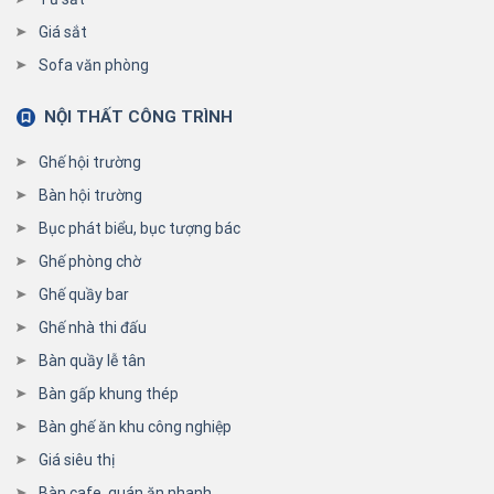
Giá sắt
Sofa văn phòng
NỘI THẤT CÔNG TRÌNH
Ghế hội trường
Bàn hội trường
Bục phát biểu, bục tượng bác
Ghế phòng chờ
Ghế quầy bar
Ghế nhà thi đấu
Bàn quầy lễ tân
Bàn gấp khung thép
Bàn ghế ăn khu công nghiệp
Giá siêu thị
Bàn cafe, quán ăn nhanh