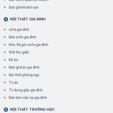
Bàn ghế khách sạn
NỘI THẤT GIA ĐÌNH
sofa gia đình
Bàn sofa gia đình
Đôn, Kệ góc sofa gia đình
Ghế thư giãn
Kệ tivi
Bàn ghế ăn gia đình
Nội thất phòng ngủ
Tủ áo
Tủ đựng giầy gia đình
Bàn làm việc tại gia đình
NỘI THẤT TRƯỜNG HỌC