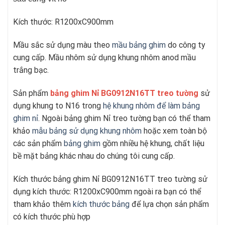
Kích thước: R1200xC900mm
Mầu sắc sử dụng màu theo
mầu bảng ghim
do công ty
cung cấp. Mầu nhôm sử dụng khung nhôm anod mầu
trắng bạc.
Sản phẩm
bảng ghim Nỉ BG0912N16TT treo tường
sử
dụng khung to N16 trong
hệ khung nhôm để làm bảng
ghim nỉ
. Ngoài bảng ghim Nỉ treo tường bạn có thể tham
khảo
mẫu bảng sử dụng khung nhôm
hoặc xem toàn bộ
các sản phẩm
bảng ghim
gồm nhiều hệ khung, chất liệu
bề mặt bảng khác nhau do chúng tôi cung cấp.
Kích thước bảng ghim Nỉ BG0912N16TT treo tường sử
dụng kích thước: R1200xC900mm ngoài ra bạn có thể
tham khảo thêm
kích thước bảng
để lựa chọn sản phẩm
có kích thước phù hợp