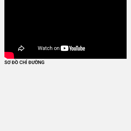
SƠ ĐỒ CHỈ ĐƯỜNG