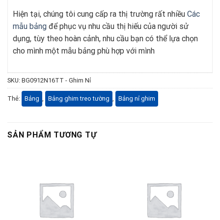
Hiện tại, chúng tôi cung cấp ra thị trường rất nhiều
Các
mẫu bảng
để phục vụ nhu cầu thị hiếu của người sử
dụng, tùy theo hoàn cảnh, nhu cầu bạn có thể lựa chọn
cho mình một mẫu bảng phù hợp với mình
SKU:
BG0912N16TT - Ghim Nỉ
Thẻ:
Bảng
,
Bảng ghim treo tường
,
Bảng nỉ ghim
SẢN PHẨM TƯƠNG TỰ