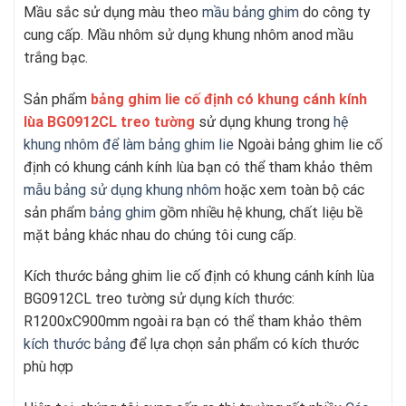
Mầu sắc sử dụng màu theo
mầu bảng ghim
do công ty
cung cấp. Mầu nhôm sử dụng khung nhôm anod mầu
trắng bạc.
Sản phẩm
bảng ghim lie cố định có khung cánh kính
lùa BG0912CL treo tường
sử dụng khung trong
hệ
khung nhôm để làm bảng ghim lie
Ngoài bảng ghim lie cố
định có khung cánh kính lùa bạn có thể tham khảo thêm
mẫu bảng sử dụng khung nhôm
hoặc xem toàn bộ các
sản phẩm
bảng ghim
gồm nhiều hệ khung, chất liệu bề
mặt bảng khác nhau do chúng tôi cung cấp.
Kích thước bảng ghim lie cố định có khung cánh kính lùa
BG0912CL treo tường sử dụng kích thước:
R1200xC900mm ngoài ra bạn có thể tham khảo thêm
kích thước bảng
để lựa chọn sản phẩm có kích thước
phù hợp