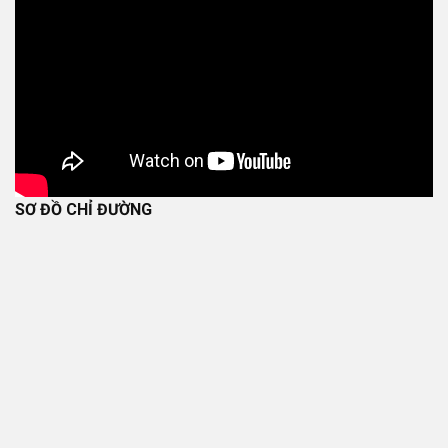
SƠ ĐỒ CHỈ ĐƯỜNG