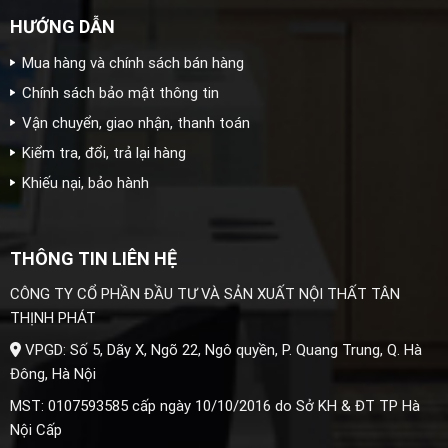
HƯỚNG DẪN
Mua hàng và chính sách bán hàng
Chính sách bảo mật thông tin
Vận chuyển, giao nhận, thanh toán
Kiểm tra, đổi, trả lại hàng
Khiếu nại, bảo hành
THÔNG TIN LIÊN HỆ
CÔNG TY CỔ PHẦN ĐẦU TƯ VÀ SẢN XUẤT NỘI THẤT TÂN
THỊNH PHÁT
VPGD: Số 5, Dãy X, Ngõ 22, Ngô quyền, P. Quang Trung, Q. Hà
Đông, Hà Nội
MST: 0107593585 cấp ngày 10/10/2016 do Sở KH & ĐT TP Hà
Nội Cấp