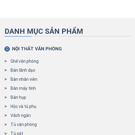
DANH MỤC SẢN PHẨM
NỘI THẤT VĂN PHÒNG
Ghế văn phòng
Bàn lãnh đạo
Bàn nhân viên
Bàn máy tính
Bàn họp
Hộc và tủ phụ
Vách ngăn
Tủ văn phòng
Tủ sắt