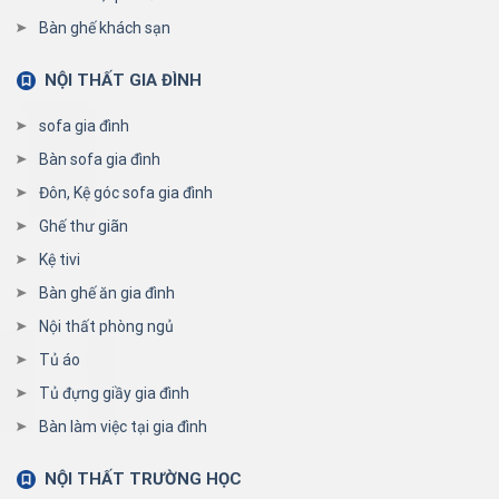
Bàn ghế khách sạn
NỘI THẤT GIA ĐÌNH
sofa gia đình
Bàn sofa gia đình
Đôn, Kệ góc sofa gia đình
Ghế thư giãn
Kệ tivi
Bàn ghế ăn gia đình
Nội thất phòng ngủ
Tủ áo
Tủ đựng giầy gia đình
Bàn làm việc tại gia đình
NỘI THẤT TRƯỜNG HỌC