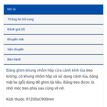
Mô tả
Thông tin bổ sung
Đánh giá (0)
Khuyến mãi
Vận chuyển
Bảo hành
Bảng ghim khung nhôm hộp cửa cánh kính lùa
treo
tường, có khung nhôm hộp và sử dụng cánh lùa, bảng
mặt lie (gỗ) dùng để ghim tài liệu. Bảng treo được là
nhờ móc treo phía sau cùng vít nở.
Kích thước: R1200xC900mm