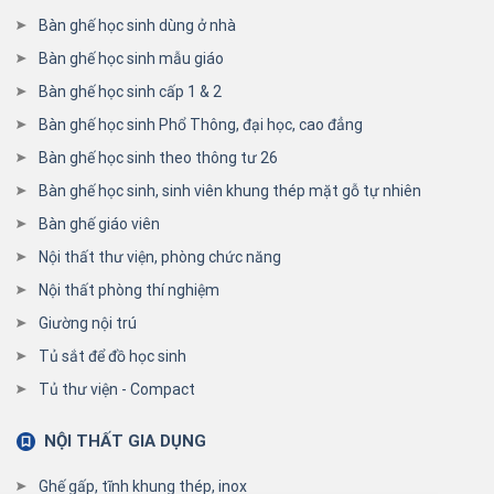
Bàn ghế học sinh dùng ở nhà
Bàn ghế học sinh mẫu giáo
Bàn ghế học sinh cấp 1 & 2
Bàn ghế học sinh Phổ Thông, đại học, cao đẳng
Bàn ghế học sinh theo thông tư 26
Bàn ghế học sinh, sinh viên khung thép mặt gỗ tự nhiên
Bàn ghế giáo viên
Nội thất thư viện, phòng chức năng
Nội thất phòng thí nghiệm
Giường nội trú
Tủ sắt để đồ học sinh
Tủ thư viện - Compact
NỘI THẤT GIA DỤNG
Ghế gấp, tĩnh khung thép, inox