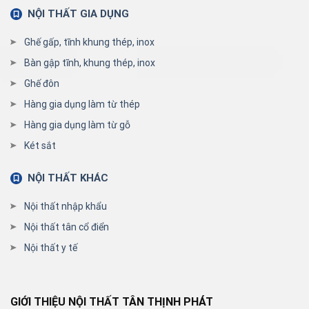
NỘI THẤT GIA DỤNG
Ghế gấp, tĩnh khung thép, inox
Bàn gập tĩnh, khung thép, inox
Ghế đôn
Hàng gia dụng làm từ thép
Hàng gia dụng làm từ gỗ
Két sắt
NỘI THẤT KHÁC
Nội thất nhập khẩu
Nội thất tân cổ điển
Nội thất y tế
GIỚI THIỆU NỘI THẤT TÂN THỊNH PHÁT