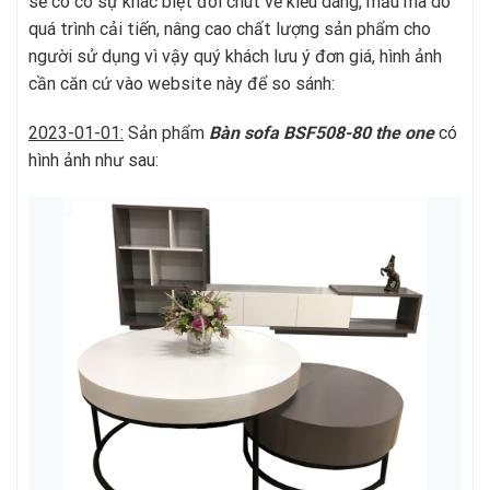
sẽ có có sự khác biệt đôi chút về kiểu dáng, mẫu mã do
quá trình cải tiến, nâng cao chất lượng sản phẩm cho
người sử dụng vì vậy quý khách lưu ý đơn giá, hình ảnh
cần căn cứ vào website này để so sánh:
2023-01-01:
Sản phẩm
Bàn sofa BSF508-80
t
he one
có
hình ảnh như sau: