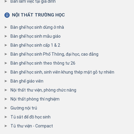
Bàn làm việc tại gia đình
NỘI THẤT TRƯỜNG HỌC
Bàn ghế học sinh dùng ở nhà
Bàn ghế học sinh mẫu giáo
Bàn ghế học sinh cấp 1 & 2
Bàn ghế học sinh Phổ Thông, đại học, cao đẳng
Bàn ghế học sinh theo thông tư 26
Bàn ghế học sinh, sinh viên khung thép mặt gỗ tự nhiên
Bàn ghế giáo viên
Nội thất thư viện, phòng chức năng
Nội thất phòng thí nghiệm
Giường nội trú
Tủ sắt để đồ học sinh
Tủ thư viện - Compact