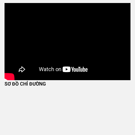
SƠ ĐỒ CHỈ ĐƯỜNG