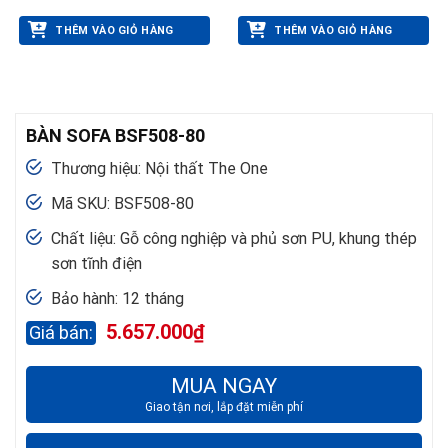
THÊM VÀO GIỎ HÀNG
THÊM VÀO GIỎ HÀNG
BÀN SOFA BSF508-80
Thương hiệu: Nội thất The One
Mã SKU: BSF508-80
Chất liệu: Gỗ công nghiệp và phủ sơn PU, khung thép
sơn tĩnh điện
Bảo hành: 12 tháng
5.657.000
₫
MUA NGAY
Giao tận nơi, lắp đặt miễn phí