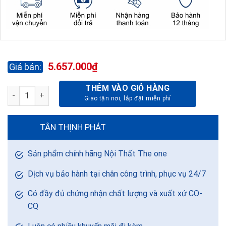
5.657.000
₫
THÊM VÀO GIỎ HÀNG
BÀN SOFA BSF508-80 số lượng
TÂN THỊNH PHÁT
Sản phẩm chính hãng Nội Thất The one
Dịch vụ bảo hành tại chân công trình, phục vụ 24/7
Có đầy đủ chứng nhận chất lượng và xuất xứ CO-
CQ