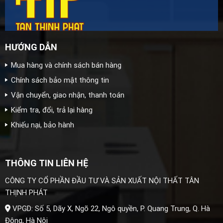
HƯỚNG DẪN
Mua hàng và chính sách bán hàng
Chính sách bảo mật thông tin
Vận chuyển, giao nhận, thanh toán
Kiểm tra, đổi, trả lại hàng
Khiếu nại, bảo hành
THÔNG TIN LIÊN HỆ
CÔNG TY CỔ PHẦN ĐẦU TƯ VÀ SẢN XUẤT NỘI THẤT TÂN
THỊNH PHÁT
VPGD: Số 5, Dãy X, Ngõ 22, Ngô quyền, P. Quang Trung, Q. Hà
Đông, Hà Nội