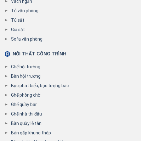
Vách ngăn
Tủ văn phòng
Tủ sắt
Giá sắt
Sofa văn phòng
NỘI THẤT CÔNG TRÌNH
Ghế hội trường
Bàn hội trường
Bục phát biểu, bục tượng bác
Ghế phòng chờ
Ghế quầy bar
Ghế nhà thi đấu
Bàn quầy lễ tân
Bàn gấp khung thép