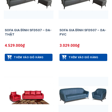
SOFA GIA ĐÌNH SFD507 – DA-
SOFA GIA ĐÌNH SFD507 – DA-
THẬT
PVC
4.529.000
₫
3.029.000
₫
THÊM VÀO GIỎ HÀNG
THÊM VÀO GIỎ HÀNG