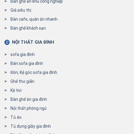
Bàn ghế ăn khu công nghiệp
Giá siêu thị
Bàn cafe, quán ăn nhanh
Bàn ghế khách sạn
NỘI THẤT GIA ĐÌNH
sofa gia đình
Bàn sofa gia đình
Đôn, Kệ góc sofa gia đình
Ghế thư giãn
Kệ tivi
Bàn ghế ăn gia đình
Nội thất phòng ngủ
Tủ áo
Tủ đựng giầy gia đình