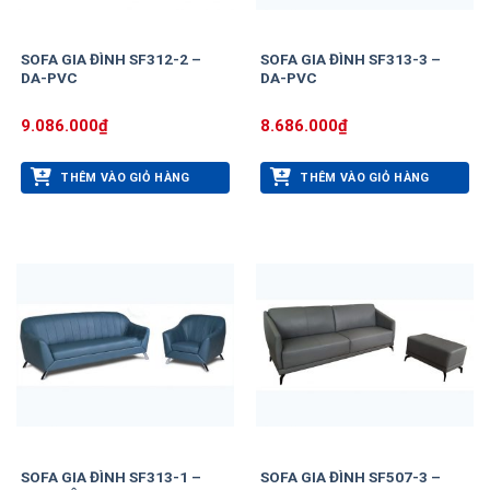
SOFA GIA ĐÌNH SF312-2 –
SOFA GIA ĐÌNH SF313-3 –
DA-PVC
DA-PVC
9.086.000
₫
8.686.000
₫
THÊM VÀO GIỎ HÀNG
THÊM VÀO GIỎ HÀNG
SOFA GIA ĐÌNH SF313-1 –
SOFA GIA ĐÌNH SF507-3 –