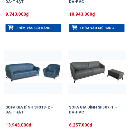
DA-THẬT
DA-PVC
9.743.000
₫
10.943.000
₫
THÊM VÀO GIỎ HÀNG
THÊM VÀO GIỎ HÀNG
SOFA GIA ĐÌNH SF313-2 –
SOFA GIA ĐÌNH SF507-1 –
DA-THẬT
DA-PVC
13.943.000
₫
6.257.000
₫