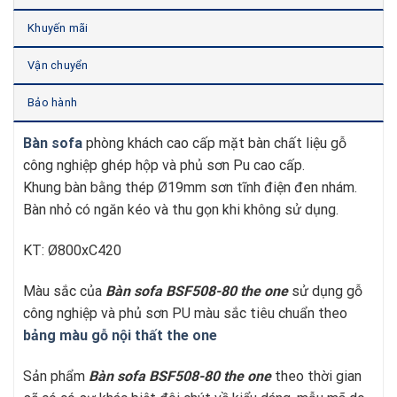
Khuyến mãi
Vận chuyển
Bảo hành
Bàn sofa
phòng khách cao cấp mặt bàn chất liệu gỗ
công nghiệp ghép hộp và phủ sơn Pu cao cấp.
Khung bàn bằng thép Ø19mm sơn tĩnh điện đen nhám.
Bàn nhỏ có ngăn kéo và thu gọn khi không sử dụng.
KT: Ø800xC420
Màu sắc của
Bàn sofa BSF508-80
t
he one
sử dụng gỗ
công nghiệp và phủ sơn PU màu sắc tiêu chuẩn theo
bảng màu gỗ nội thất the one
Sản phẩm
Bàn sofa BSF508-80
t
he one
theo thời gian