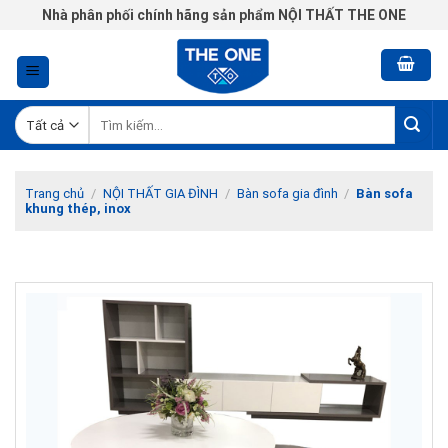
Chuyển
Nhà phân phối chính hãng sản phẩm NỘI THẤT THE ONE
đến
nội
dung
Tìm
kiếm:
Trang chủ
/
NỘI THẤT GIA ĐÌNH
/
Bàn sofa gia đình
/
Bàn sofa
khung thép, inox