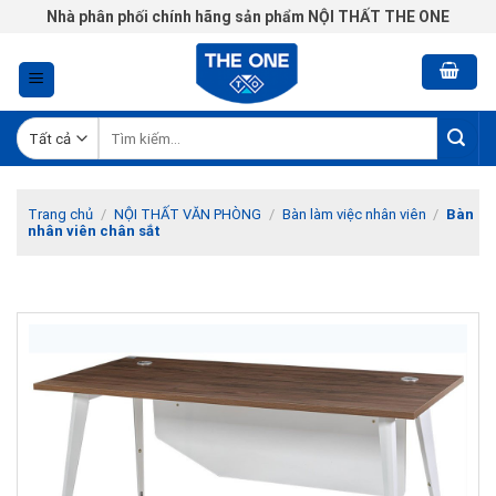
Chuyển
Nhà phân phối chính hãng sản phẩm NỘI THẤT THE ONE
đến
nội
dung
Tìm
kiếm:
Trang chủ
/
NỘI THẤT VĂN PHÒNG
/
Bàn làm việc nhân viên
/
Bàn
nhân viên chân sắt