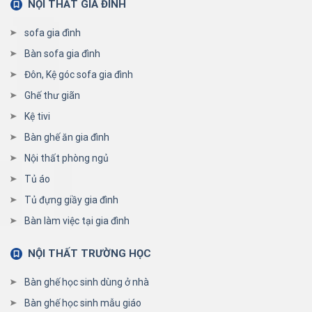
NỘI THẤT GIA ĐÌNH
sofa gia đình
Bàn sofa gia đình
Đôn, Kệ góc sofa gia đình
Ghế thư giãn
Kệ tivi
Bàn ghế ăn gia đình
Nội thất phòng ngủ
Tủ áo
Tủ đựng giầy gia đình
Bàn làm việc tại gia đình
NỘI THẤT TRƯỜNG HỌC
Bàn ghế học sinh dùng ở nhà
Bàn ghế học sinh mẫu giáo