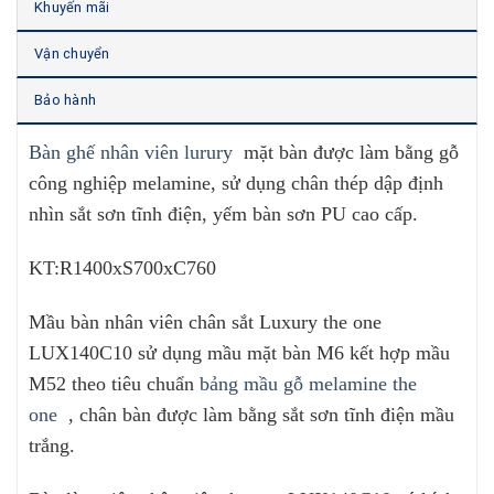
Khuyến mãi
Vận chuyển
Bảo hành
Bàn ghế nhân viên lurury
mặt bàn được làm bằng gỗ
công nghiệp melamine, sử dụng chân thép dập định
nhìn sắt sơn tĩnh điện, yếm bàn sơn PU cao cấp.
KT:R1400xS700xC760
Mầu bàn nhân viên chân sắt Luxury the one
LUX140C10 sử dụng mầu mặt bàn M6 kết hợp mầu
M52 theo tiêu chuẩn
bảng mầu gỗ melamine the
one
, chân bàn được làm bằng sắt sơn tĩnh điện mầu
trắng.