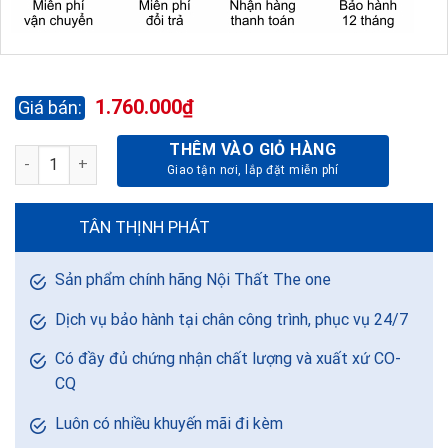
1.760.000
₫
THÊM VÀO GIỎ HÀNG
BÀN NHÂN VIÊN LUXURY LUX140C10 số lượng
TÂN THỊNH PHÁT
Sản phẩm chính hãng Nội Thất The one
Dịch vụ bảo hành tại chân công trình, phục vụ 24/7
Có đầy đủ chứng nhận chất lượng và xuất xứ CO-
CQ
Luôn có nhiều khuyến mãi đi kèm