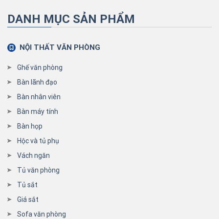
DANH MỤC SẢN PHẨM
NỘI THẤT VĂN PHÒNG
Ghế văn phòng
Bàn lãnh đạo
Bàn nhân viên
Bàn máy tính
Bàn họp
Hộc và tủ phụ
Vách ngăn
Tủ văn phòng
Tủ sắt
Giá sắt
Sofa văn phòng