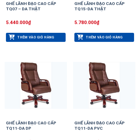
GHẾ LÃNH ĐẠO CAO CẤP
GHẾ LÃNH ĐẠO CAO CẤP
TQ07 – DA THẬT
TQ15-DA THẬT
5.440.000
₫
5.780.000
₫
THÊM VÀO GIỎ HÀNG
THÊM VÀO GIỎ HÀNG
GHẾ LÃNH ĐẠO CAO CẤP
GHẾ LÃNH ĐẠO CAO CẤP
TQ11-DA DP
TQ11-DA PVC