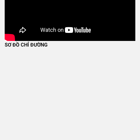
SƠ ĐỒ CHỈ ĐƯỜNG