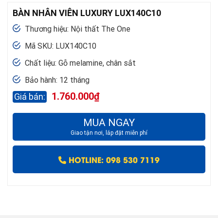
BÀN NHÂN VIÊN LUXURY LUX140C10
Thương hiệu: Nội thất The One
Mã SKU: LUX140C10
Chất liệu: Gỗ melamine, chân sắt
Bảo hành: 12 tháng
1.760.000
₫
MUA NGAY
Giao tận nơi, lắp đặt miễn phí
HOTLINE: 098 530 7119