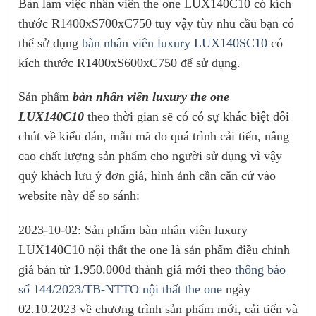
Bàn làm việc nhân viên the one LUX140C10 có kích
thước R1400xS700xC750 tuy vậy tùy nhu cầu bạn có
thể sử dụng
bàn nhân viên luxury LUX140SC10
có
kích thước R1400xS600xC750 để sử dụng.
Sản phẩm
bàn nhân viên luxury the one
LUX140C10
theo thời gian sẽ có có sự khác biệt đôi
chút về kiểu dán, mẫu mã do quá trình cải tiến, nâng
cao chất lượng sản phẩm cho người sử dụng vì vậy
quý khách lưu ý đơn giá, hình ảnh cần căn cứ vào
website này để so sánh:
2023-10-02: Sản phẩm bàn nhân viên luxury
LUX140C10 nội thất the one là sản phẩm điều chỉnh
giá bán từ 1.950.000đ thành giá mới theo
thông báo
số 144/2023/TB-NTTO nội thất the one
ngày
02.10.2023 về chương trình sản phẩm mới, cải tiến và