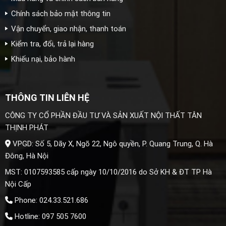
Chính sách bảo mật thông tin
Vận chuyển, giao nhận, thanh toán
Kiểm tra, đổi, trả lại hàng
Khiếu nại, bảo hành
THÔNG TIN LIÊN HỆ
CÔNG TY CỔ PHẦN ĐẦU TƯ VÀ SẢN XUẤT NỘI THẤT TÂN
THỊNH PHÁT
VPGD: Số 5, Dãy X, Ngõ 22, Ngô quyền, P. Quang Trung, Q. Hà
Đông, Hà Nội
MST: 0107593585 cấp ngày 10/10/2016 do Sở KH & ĐT TP Hà
Nội Cấp
Phone: 024.33.521.686
Hotline: 097 505 7600