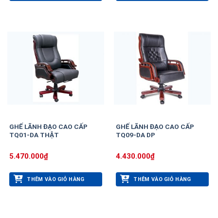
GHẾ LÃNH ĐẠO CAO CẤP
GHẾ LÃNH ĐẠO CAO CẤP
TQ01-DA THẬT
TQ09-DA DP
5.470.000
₫
4.430.000
₫
THÊM VÀO GIỎ HÀNG
THÊM VÀO GIỎ HÀNG