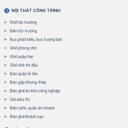
NỘI THẤT CÔNG TRÌNH
Ghế hội trường
Bàn hội trường
Bục phát biểu, bục tượng bác
Ghế phòng chờ
Ghế quầy bar
Ghế nhà thi đấu
Bàn quầy lễ tân
Bàn gấp khung thép
Bàn ghế ăn khu công nghiệp
Giá siêu thị
Bàn cafe, quán ăn nhanh
Bàn ghế khách sạn