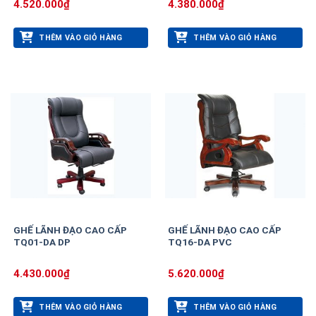
4.520.000
₫
4.380.000
₫
THÊM VÀO GIỎ HÀNG
THÊM VÀO GIỎ HÀNG
GHẾ LÃNH ĐẠO CAO CẤP
GHẾ LÃNH ĐẠO CAO CẤP
TQ01-DA DP
TQ16-DA PVC
4.430.000
₫
5.620.000
₫
THÊM VÀO GIỎ HÀNG
THÊM VÀO GIỎ HÀNG