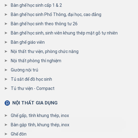
Bàn ghế học sinh cấp 1 & 2
Bàn ghế học sinh Phổ Thông, đại học, cao đẳng
Bàn ghế học sinh theo thông tư 26
Bàn ghế học sinh, sinh viên khung thép mặt gỗ tự nhiên
Bàn ghế giáo viên
Nội thất thư viện, phòng chức năng
Nội thất phòng thí nghiệm
Giường nội trú
Tủ sắt để đồ học sinh
Tủ thư viện - Compact
NỘI THẤT GIA DỤNG
Ghế gấp, tĩnh khung thép, inox
Bàn gập tĩnh, khung thép, inox
Ghế đôn