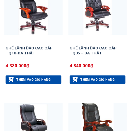
GHẾ LÃNH ĐẠO CAO CẤP
GHẾ LÃNH ĐẠO CAO CẤP
TQ10-DA THẬT
TQ05 – DA THẬT
4.330.000
₫
4.840.000
₫
THÊM VÀO GIỎ HÀNG
THÊM VÀO GIỎ HÀNG