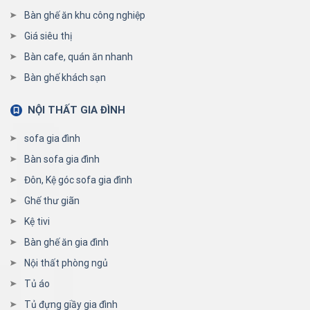
Bàn ghế ăn khu công nghiệp
Giá siêu thị
Bàn cafe, quán ăn nhanh
Bàn ghế khách sạn
NỘI THẤT GIA ĐÌNH
sofa gia đình
Bàn sofa gia đình
Đôn, Kệ góc sofa gia đình
Ghế thư giãn
Kệ tivi
Bàn ghế ăn gia đình
Nội thất phòng ngủ
Tủ áo
Tủ đựng giầy gia đình