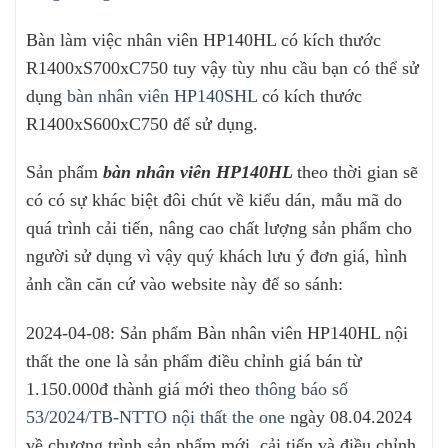
Bàn làm việc nhân viên HP140HL có kích thước
R1400xS700xC750 tuy vậy tùy nhu cầu bạn có thể sử
dụng
bàn nhân viên HP140SHL
có kích thước
R1400xS600xC750 để sử dụng.
Sản phẩm
bàn nhân viên HP140HL
theo thời gian sẽ
có có sự khác biệt đôi chút về kiểu dán, mẫu mã do
quá trình cải tiến, nâng cao chất lượng sản phẩm cho
người sử dụng vì vậy quý khách lưu ý đơn giá, hình
ảnh cần căn cứ vào website này để so sánh:
2024-04-08: Sản phẩm Bàn nhân viên HP140HL nội
thất the one là sản phẩm điều chỉnh giá bán từ
1.150.000đ thành giá mới theo
thông báo số
53/2024/TB-NTTO nội thất the one
ngày 08.04.2024
về chương trình sản phẩm mới, cải tiến và điều chỉnh