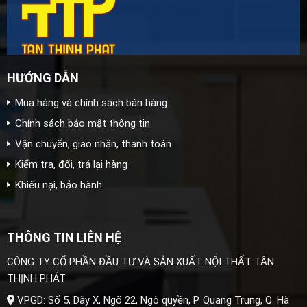
HƯỚNG DẪN
Mua hàng và chính sách bán hàng
Chính sách bảo mật thông tin
Vận chuyển, giao nhận, thanh toán
Kiểm tra, đổi, trả lại hàng
Khiếu nại, bảo hành
THÔNG TIN LIÊN HỆ
CÔNG TY CỔ PHẦN ĐẦU TƯ VÀ SẢN XUẤT NỘI THẤT TÂN
THỊNH PHÁT
VPGD: Số 5, Dãy X, Ngõ 22, Ngô quyền, P. Quang Trung, Q. Hà