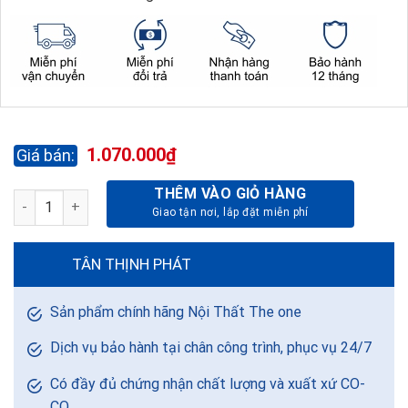
1.070.000
₫
THÊM VÀO GIỎ HÀNG
BÀN NHÂN VIÊN HP140HL số lượng
TÂN THỊNH PHÁT
Sản phẩm chính hãng Nội Thất The one
Dịch vụ bảo hành tại chân công trình, phục vụ 24/7
Có đầy đủ chứng nhận chất lượng và xuất xứ CO-
CQ