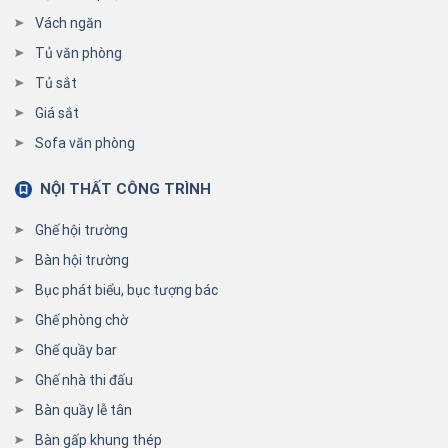
Vách ngăn
Tủ văn phòng
Tủ sắt
Giá sắt
Sofa văn phòng
NỘI THẤT CÔNG TRÌNH
Ghế hội trường
Bàn hội trường
Bục phát biểu, bục tượng bác
Ghế phòng chờ
Ghế quầy bar
Ghế nhà thi đấu
Bàn quầy lễ tân
Bàn gấp khung thép