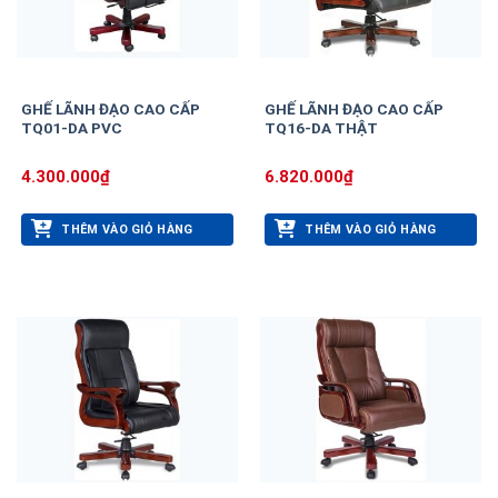
GHẾ LÃNH ĐẠO CAO CẤP
GHẾ LÃNH ĐẠO CAO CẤP
TQ01-DA PVC
TQ16-DA THẬT
4.300.000
₫
6.820.000
₫
THÊM VÀO GIỎ HÀNG
THÊM VÀO GIỎ HÀNG