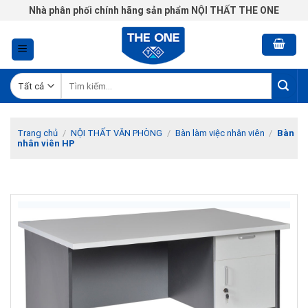
Chuyển
Nhà phân phối chính hãng sản phẩm NỘI THẤT THE ONE
đến
nội
dung
Tìm
kiếm:
Trang chủ
/
NỘI THẤT VĂN PHÒNG
/
Bàn làm việc nhân viên
/
Bàn
nhân viên HP