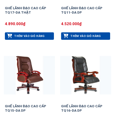
GHẾ LÃNH ĐẠO CAO CẤP
GHẾ LÃNH ĐẠO CAO CẤP
TQ17-DA THẬT
TQ11-DA DP
4.890.000
₫
4.520.000
₫
THÊM VÀO GIỎ HÀNG
THÊM VÀO GIỎ HÀNG
GHẾ LÃNH ĐẠO CAO CẤP
GHẾ LÃNH ĐẠO CAO CẤP
TQ15-DA DP
TQ16-DA DP