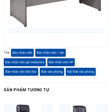
Thẻ:
Bàn nhân viên
,
Bàn nhân viên 1.4m
,
Bàn nhân viên gỗ melamine
,
Bàn nhân viên HP
,
Bàn nhân viên liền hộc
,
Bàn văn phòng
,
Nội thất văn phòng
SẢN PHẨM TƯƠNG TỰ