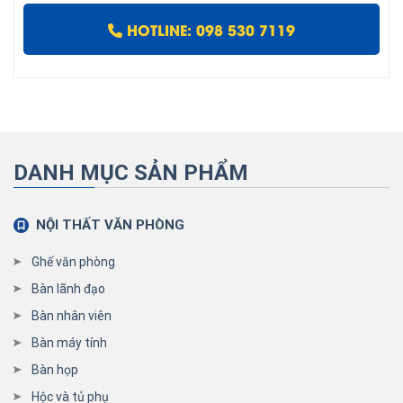
HOTLINE: 098 530 7119
DANH MỤC SẢN PHẨM
NỘI THẤT VĂN PHÒNG
Ghế văn phòng
Bàn lãnh đạo
Bàn nhân viên
Bàn máy tính
Bàn họp
Hộc và tủ phụ