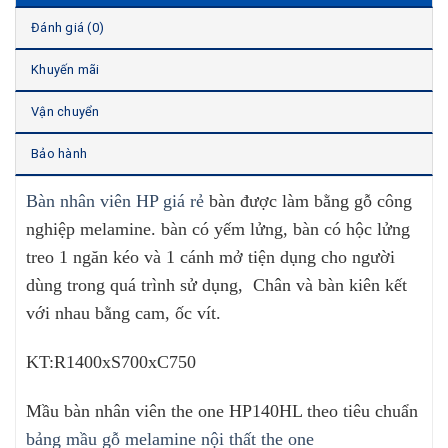
Đánh giá (0)
Khuyến mãi
Vận chuyển
Bảo hành
Bàn nhân viên HP giá rẻ
bàn được làm bằng gỗ công
nghiệp melamine. bàn có yếm lửng, bàn có hộc lửng
treo 1 ngăn kéo và 1 cánh mở tiện dụng cho người
dùng trong quá trình sử dụng, Chân và bàn kiên kết
với nhau bằng cam, ốc vít.
KT:R1400xS700xC750
Mầu bàn nhân viên the one HP140HL theo tiêu chuẩn
bảng mầu gỗ melamine nội thất the one