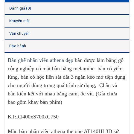
Đánh giá (0)
Khuyến mãi
Vận chuyển
Bảo hành
Bàn ghế nhân viên athena đẹp
bàn được làm bằng gỗ
công nghiệp có mặt bàn bằng melamine. bàn có yếm
lửng, bàn có hộc liền sát đất 3 ngăn kéo mở tiện dụng
cho người dùng trong quá trình sử dụng, Chân và
bàn kiên kết với nhau bằng cam, ốc vít. (Gía chưa
bao gồm khay bàn phím)
KT:R1400xS700xC750
Mầu bàn nhân viên athena the one AT140HL3D sử