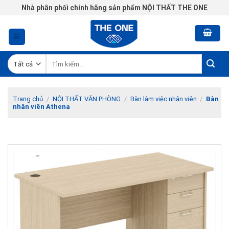
Chuyển
Nhà phân phối chính hãng sản phẩm NỘI THẤT THE ONE
đến
nội
dung
Tìm
kiếm:
Trang chủ
/
NỘI THẤT VĂN PHÒNG
/
Bàn làm việc nhân viên
/
Bàn
nhân viên Athena