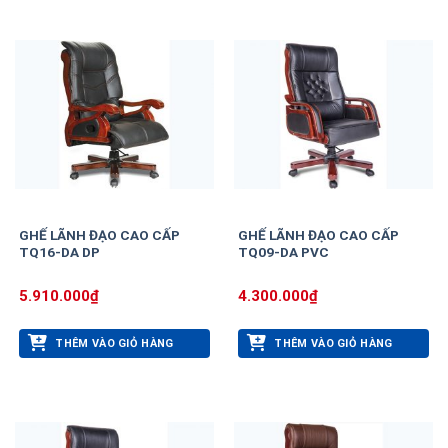
GHẾ LÃNH ĐẠO CAO CẤP
GHẾ LÃNH ĐẠO CAO CẤP
TQ16-DA DP
TQ09-DA PVC
5.910.000
₫
4.300.000
₫
THÊM VÀO GIỎ HÀNG
THÊM VÀO GIỎ HÀNG