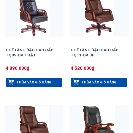
GHẾ LÃNH ĐẠO CAO CẤP
GHẾ LÃNH ĐẠO CAO CẤP
TQ09-DA THẬT
TQ11-DA DP
4.890.000
₫
4.520.000
₫
THÊM VÀO GIỎ HÀNG
THÊM VÀO GIỎ HÀNG