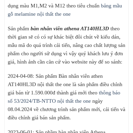
dụng màu M1,M2 và M12 theo tiêu chuẩn
bảng mầu
gỗ melamine nội thất the one
Sản phẩm
bàn nhân viên athena AT140HL3D
theo
thời gian sẽ có có sự khác biệt đôi chút về kiểu dán,
mẫu mã do quá trình cải tiến, nâng cao chất lượng sản
phẩm cho người sử dụng vì vậy quý khách lưu ý đơn
giá, hình ảnh cần căn cứ vào website này để so sánh:
2024-04-08: Sản phẩm Bàn nhân viên athen
AT140HL3D nội thất the one là sản phẩm điều chỉnh
giá bán từ 1.590.000đ thành giá mới theo
thông báo
số 53/2024/TB-NTTO nội thất the one
ngày
08.04.2024 về chương trình sản phẩm mới, cải tiến và
điều chỉnh giá bán sản phẩm.
2023-06-01: Sản phầm bàn nhân viên Athena