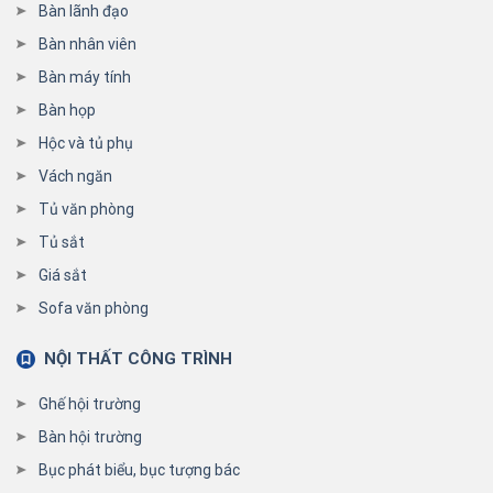
Bàn lãnh đạo
Bàn nhân viên
Bàn máy tính
Bàn họp
Hộc và tủ phụ
Vách ngăn
Tủ văn phòng
Tủ sắt
Giá sắt
Sofa văn phòng
NỘI THẤT CÔNG TRÌNH
Ghế hội trường
Bàn hội trường
Bục phát biểu, bục tượng bác