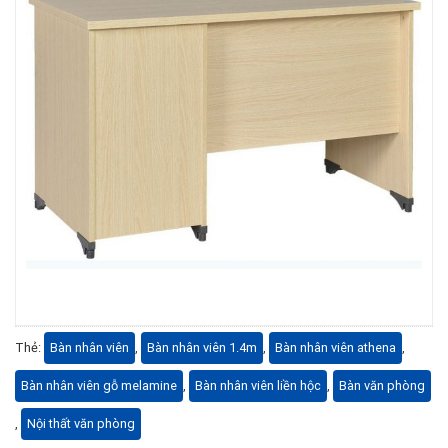
Thẻ:
Bàn nhân viên
,
Bàn nhân viên 1.4m
,
Bàn nhân viên athena
,
Bàn nhân viên gỗ melamine
,
Bàn nhân viên liền hộc
,
Bàn văn phòng
,
Nội thất văn phòng