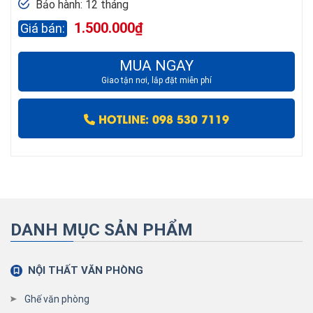
Bảo hành: 12 tháng
1.500.000
₫
MUA NGAY
Giao tận nơi, lắp đặt miễn phí
HOTLINE: 098 530 7119
DANH MỤC SẢN PHẨM
NỘI THẤT VĂN PHÒNG
Ghế văn phòng