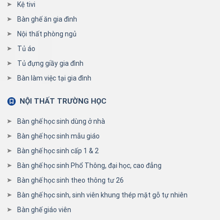
Kệ tivi
Bàn ghế ăn gia đình
Nội thất phòng ngủ
Tủ áo
Tủ đựng giầy gia đình
Bàn làm việc tại gia đình
NỘI THẤT TRƯỜNG HỌC
Bàn ghế học sinh dùng ở nhà
Bàn ghế học sinh mẫu giáo
Bàn ghế học sinh cấp 1 & 2
Bàn ghế học sinh Phổ Thông, đại học, cao đẳng
Bàn ghế học sinh theo thông tư 26
Bàn ghế học sinh, sinh viên khung thép mặt gỗ tự nhiên
Bàn ghế giáo viên