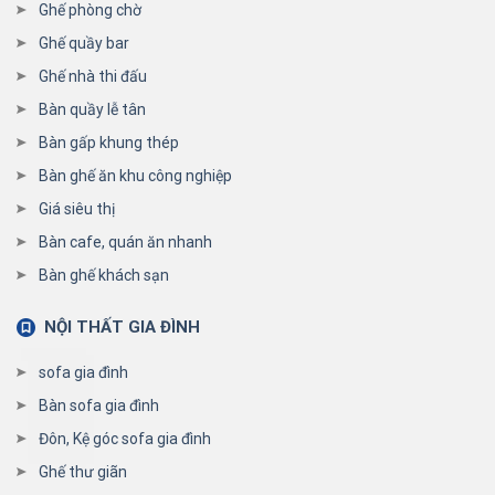
Ghế phòng chờ
Ghế quầy bar
Ghế nhà thi đấu
Bàn quầy lễ tân
Bàn gấp khung thép
Bàn ghế ăn khu công nghiệp
Giá siêu thị
Bàn cafe, quán ăn nhanh
Bàn ghế khách sạn
NỘI THẤT GIA ĐÌNH
sofa gia đình
Bàn sofa gia đình
Đôn, Kệ góc sofa gia đình
Ghế thư giãn