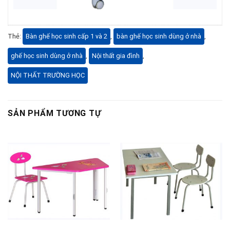
Thẻ:
Bàn ghế học sinh cấp 1 và 2
,
bàn ghế học sinh dùng ở nhà
,
ghế học sinh dùng ở nhà
,
Nội thất gia đình
,
NỘI THẤT TRƯỜNG HỌC
SẢN PHẨM TƯƠNG TỰ