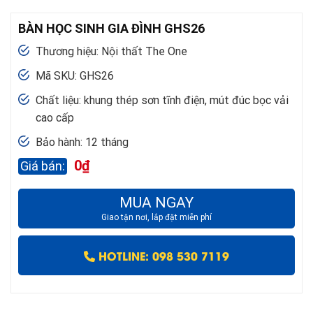
BÀN HỌC SINH GIA ĐÌNH GHS26
Thương hiệu: Nội thất The One
Mã SKU: GHS26
Chất liệu: khung thép sơn tĩnh điện, mút đúc bọc vải
cao cấp
Bảo hành: 12 tháng
0
₫
MUA NGAY
Giao tận nơi, lắp đặt miễn phí
HOTLINE: 098 530 7119