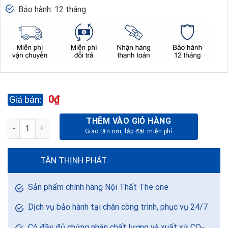
Bảo hành: 12 tháng
0
₫
THÊM VÀO GIỎ HÀNG
BÀN HỌC SINH GIA ĐÌNH GHS26 số lượng
TÂN THỊNH PHÁT
Sản phẩm chính hãng Nội Thất The one
Dịch vụ bảo hành tại chân công trình, phục vụ 24/7
Có đầy đủ chứng nhận chất lượng và xuất xứ CO-