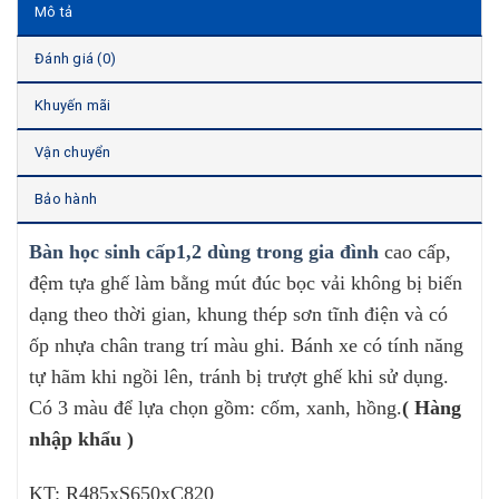
Mô tả
Đánh giá (0)
Khuyến mãi
Vận chuyển
Bảo hành
Bàn học sinh cấp1,2 dùng trong gia đình
cao cấp,
đệm tựa ghế làm bằng mút đúc bọc vải không bị biến
dạng theo thời gian, khung thép sơn tĩnh điện và có
ốp nhựa chân trang trí màu ghi. Bánh xe có tính năng
tự hãm khi ngồi lên, tránh bị trượt ghế khi sử dụng.
Có 3 màu để lựa chọn gồm: cốm, xanh, hồng.
( Hàng
nhập khẩu )
KT: R485xS650xC820