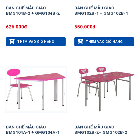
BÀN GHẾ MẪU GIÁO
BÀN GHẾ MẪU GIÁO
BMG104B-2 + GMG104B-2
BMG102B-1 + GMG102B-1
626.000
₫
550.000
₫
THÊM VÀO GIỎ HÀNG
THÊM VÀO GIỎ HÀNG
BÀN GHẾ MẪU GIÁO
BÀN GHẾ MẪU GIÁO
BMG104A-1 + GMG104A-1
BMG102B-2+ GMG102B-2