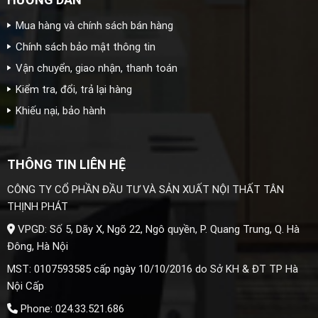
Mua hàng và chính sách bán hàng
Chính sách bảo mật thông tin
Vận chuyển, giao nhận, thanh toán
Kiểm tra, đổi, trả lại hàng
Khiếu nại, bảo hành
THÔNG TIN LIÊN HỆ
CÔNG TY CỔ PHẦN ĐẦU TƯ VÀ SẢN XUẤT NỘI THẤT TÂN
THỊNH PHÁT
VPGD: Số 5, Dãy X, Ngõ 22, Ngô quyền, P. Quang Trung, Q. Hà
Đông, Hà Nội
MST: 0107593585 cấp ngày 10/10/2016 do Sở KH & ĐT TP Hà
Nội Cấp
Phone: 024.33.521.686