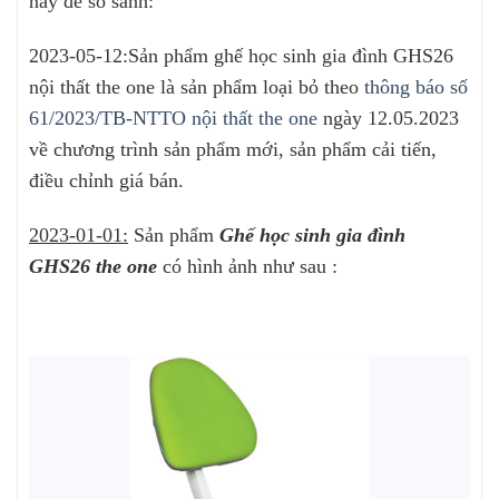
này để so sánh:
2023-05-12:Sản phẩm ghế học sinh gia đình GHS26
nội thất the one là sản phẩm loại bỏ theo
thông báo số
61/2023/TB-NTTO nội thất the one
ngày 12.05.2023
về chương trình sản phẩm mới, sản phẩm cải tiến,
điều chỉnh giá bán.
2023-01-01:
Sản phẩm
Ghế
học sinh gia đình
GHS26
t
he one
có hình ảnh như sau :