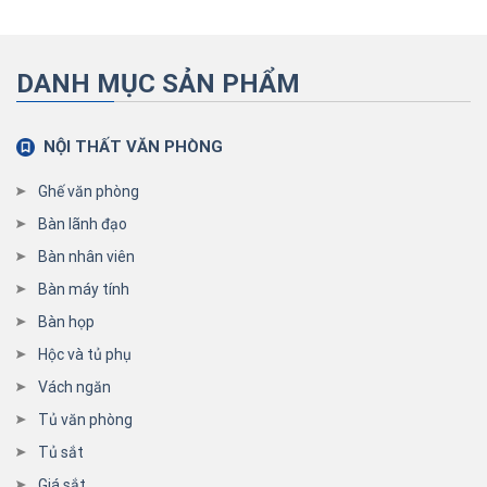
DANH MỤC SẢN PHẨM
NỘI THẤT VĂN PHÒNG
Ghế văn phòng
Bàn lãnh đạo
Bàn nhân viên
Bàn máy tính
Bàn họp
Hộc và tủ phụ
Vách ngăn
Tủ văn phòng
Tủ sắt
Giá sắt