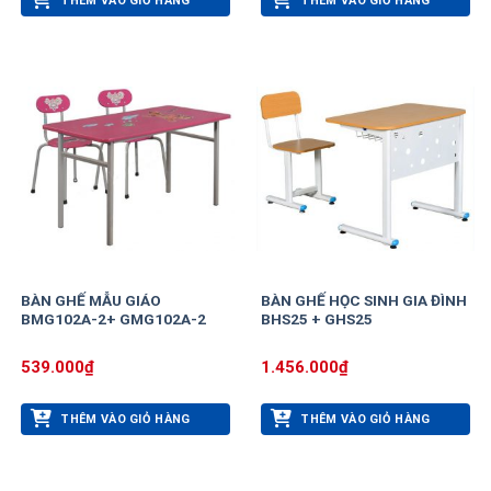
THÊM VÀO GIỎ HÀNG
THÊM VÀO GIỎ HÀNG
BÀN GHẾ MẪU GIÁO
BÀN GHẾ HỌC SINH GIA ĐÌNH
BMG102A-2+ GMG102A-2
BHS25 + GHS25
539.000
₫
1.456.000
₫
THÊM VÀO GIỎ HÀNG
THÊM VÀO GIỎ HÀNG