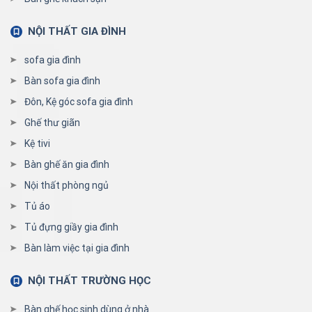
NỘI THẤT GIA ĐÌNH
sofa gia đình
Bàn sofa gia đình
Đôn, Kệ góc sofa gia đình
Ghế thư giãn
Kệ tivi
Bàn ghế ăn gia đình
Nội thất phòng ngủ
Tủ áo
Tủ đựng giầy gia đình
Bàn làm việc tại gia đình
NỘI THẤT TRƯỜNG HỌC
Bàn ghế học sinh dùng ở nhà