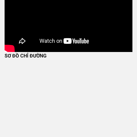
SƠ ĐỒ CHỈ ĐƯỜNG