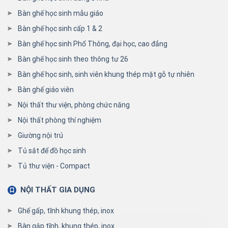
Bàn ghế học sinh mẫu giáo
Bàn ghế học sinh cấp 1 & 2
Bàn ghế học sinh Phổ Thông, đại học, cao đẳng
Bàn ghế học sinh theo thông tư 26
Bàn ghế học sinh, sinh viên khung thép mặt gỗ tự nhiên
Bàn ghế giáo viên
Nội thất thư viện, phòng chức năng
Nội thất phòng thí nghiệm
Giường nội trú
Tủ sắt để đồ học sinh
Tủ thư viện - Compact
NỘI THẤT GIA DỤNG
Ghế gấp, tĩnh khung thép, inox
Bàn gập tĩnh, khung thép, inox