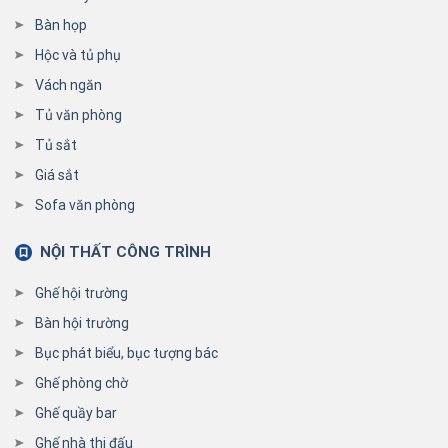
Bàn họp
Hộc và tủ phụ
Vách ngăn
Tủ văn phòng
Tủ sắt
Giá sắt
Sofa văn phòng
NỘI THẤT CÔNG TRÌNH
Ghế hội trường
Bàn hội trường
Bục phát biểu, bục tượng bác
Ghế phòng chờ
Ghế quầy bar
Ghế nhà thi đấu