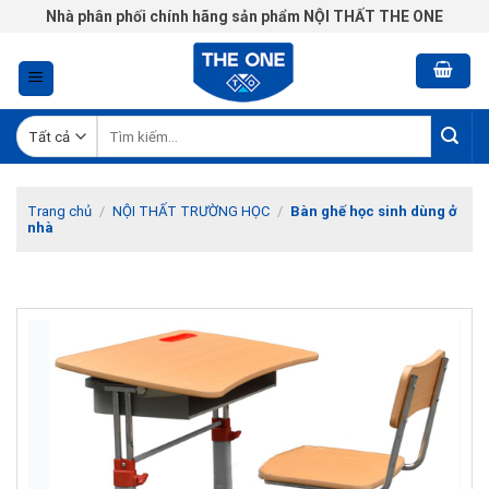
Chuyển
Nhà phân phối chính hãng sản phẩm NỘI THẤT THE ONE
đến
nội
dung
Tìm
kiếm:
Trang chủ
/
NỘI THẤT TRƯỜNG HỌC
/
Bàn ghế học sinh dùng ở
nhà