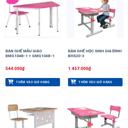
BÀN GHẾ MẪU GIÁO
BÀN GHẾ HỌC SINH GIA ĐÌNH
BMG104B-1 + GMG104B-1
BHS20-3
544.000
₫
1.457.000
₫
THÊM VÀO GIỎ HÀNG
THÊM VÀO GIỎ HÀNG