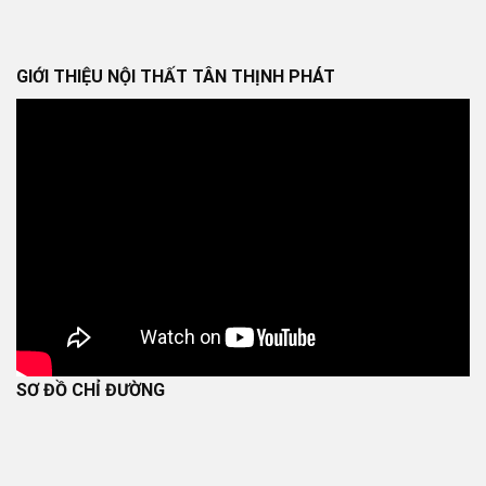
GIỚI THIỆU NỘI THẤT TÂN THỊNH PHÁT
SƠ ĐỒ CHỈ ĐƯỜNG