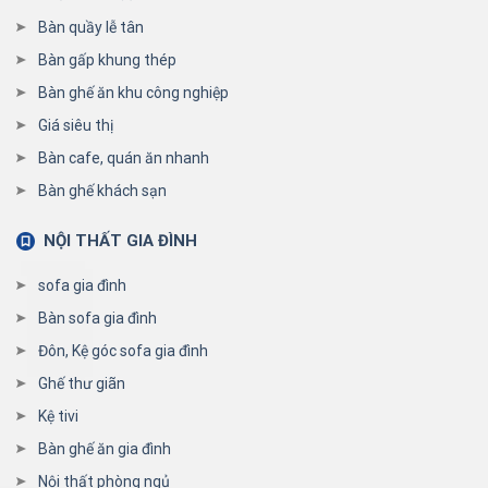
Bàn quầy lễ tân
Bàn gấp khung thép
Bàn ghế ăn khu công nghiệp
Giá siêu thị
Bàn cafe, quán ăn nhanh
Bàn ghế khách sạn
NỘI THẤT GIA ĐÌNH
sofa gia đình
Bàn sofa gia đình
Đôn, Kệ góc sofa gia đình
Ghế thư giãn
Kệ tivi
Bàn ghế ăn gia đình
Nội thất phòng ngủ