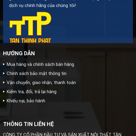
dịch vụ chính hãng của chúng tôi!
HƯỚNG DẪN
Mua hàng và chính sách bán hàng
Chính sách bảo mật thông tin
Vận chuyển, giao nhận, thanh toán
Kiểm tra, đổi, trả lại hàng
Khiếu nại, bảo hành
THÔNG TIN LIÊN HỆ
CÔNG TY CỔ PHẦN ĐẦU TƯ VÀ SẢN XUẤT NỘI THẤT TÂN