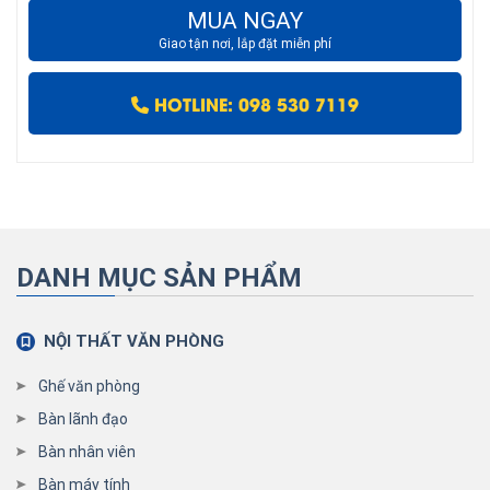
MUA NGAY
Giao tận nơi, lắp đặt miễn phí
HOTLINE: 098 530 7119
DANH MỤC SẢN PHẨM
NỘI THẤT VĂN PHÒNG
Ghế văn phòng
Bàn lãnh đạo
Bàn nhân viên
Bàn máy tính