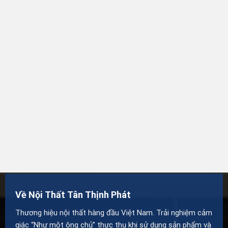
Về Nội Thất Tân Thịnh Phát
Thương hiệu nội thất hàng đầu Việt Nam. Trải nghiệm cảm
giác “Như một ông chủ” thực thụ khi sử dụng sản phẩm và