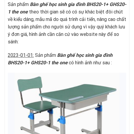
Sản phẩm
Bàn ghế học sinh gia đình BHS20-1+ GHS20-
1
t
he one
theo thời gian sẽ có có sự khác biệt đôi chút
về kiểu dáng, mẫu mã do quá trình cải tiến, nâng cao chất
lượng sản phẩm cho người sử dụng vì vậy quý khách lưu
ý đơn giá, hình ảnh cần căn cứ vào website này để so
sánh:
2023-01-01:
Sản phẩm
Bàn ghế học sinh gia đình
BHS20-1+ GHS20-1
t
he one
có hình ảnh như sau :