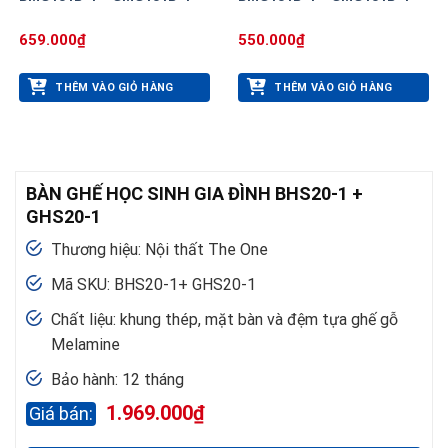
659.000
₫
550.000
₫
THÊM VÀO GIỎ HÀNG
THÊM VÀO GIỎ HÀNG
BÀN GHẾ HỌC SINH GIA ĐÌNH BHS20-1 +
GHS20-1
Thương hiệu: Nội thất The One
Mã SKU: BHS20-1+ GHS20-1
Chất liệu: khung thép, mặt bàn và đệm tựa ghế gỗ
Melamine
Bảo hành: 12 tháng
1.969.000
₫