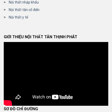
Nội thất nhập khẩu
Nội thất tân cổ điển
Nội thất y tế
GIỚI THIỆU NỘI THẤT TÂN THỊNH PHÁT
SƠ ĐỒ CHỈ ĐƯỜNG