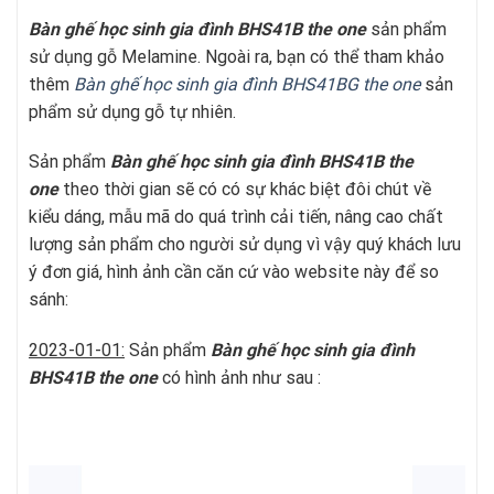
Bàn ghế học sinh gia đình BHS41B
t
he one
sản phẩm
sử dụng gỗ Melamine. Ngoài ra, bạn có thể tham khảo
thêm
Bàn ghế học sinh gia đình BHS41BG
t
he one
sản
phẩm sử dụng gỗ tự nhiên.
Sản phẩm
Bàn ghế học sinh gia đình BHS41B
t
he
one
theo thời gian sẽ có có sự khác biệt đôi chút về
kiểu dáng, mẫu mã do quá trình cải tiến, nâng cao chất
lượng sản phẩm cho người sử dụng vì vậy quý khách lưu
ý đơn giá, hình ảnh cần căn cứ vào website này để so
sánh:
2023-01-01:
Sản phẩm
Bàn ghế học sinh gia đình
BHS41B
t
he one
có hình ảnh như sau :