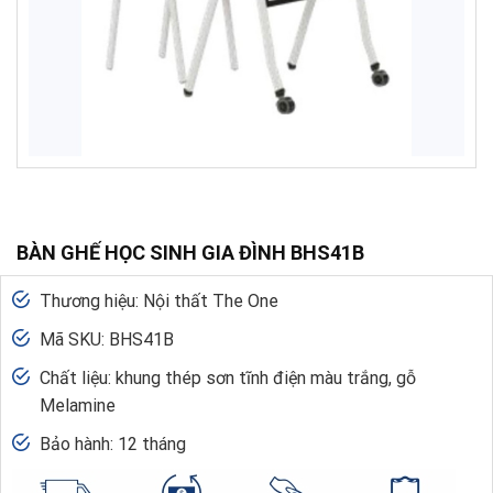
BÀN GHẾ HỌC SINH GIA ĐÌNH BHS41B
Thương hiệu: Nội thất The One
Mã SKU: BHS41B
Chất liệu: khung thép sơn tĩnh điện màu trắng, gỗ
Melamine
Bảo hành: 12 tháng