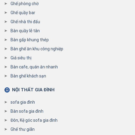
Ghế phòng chờ
Ghế quầy bar
Ghế nhà thi đấu
Bàn quầy lễ tân
Bàn gấp khung thép
Bàn ghế ăn khu công nghiệp
Giá siêu thị
Bàn cafe, quán ăn nhanh
Bàn ghế khách sạn
NỘI THẤT GIA ĐÌNH
sofa gia đình
Bàn sofa gia đình
Đôn, Kệ góc sofa gia đình
Ghế thư giãn