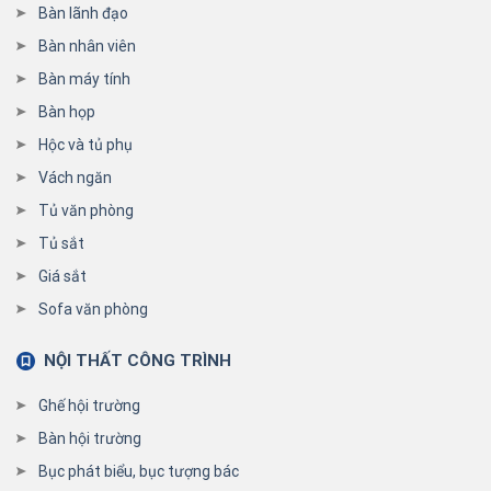
Bàn lãnh đạo
Bàn nhân viên
Bàn máy tính
Bàn họp
Hộc và tủ phụ
Vách ngăn
Tủ văn phòng
Tủ sắt
Giá sắt
Sofa văn phòng
NỘI THẤT CÔNG TRÌNH
Ghế hội trường
Bàn hội trường
Bục phát biểu, bục tượng bác