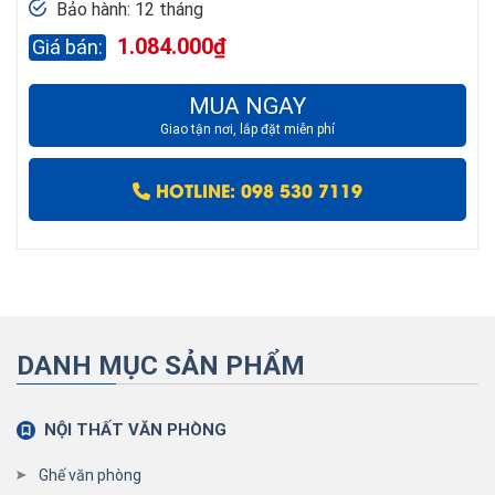
Bảo hành: 12 tháng
1.084.000
₫
MUA NGAY
Giao tận nơi, lắp đặt miễn phí
HOTLINE: 098 530 7119
DANH MỤC SẢN PHẨM
NỘI THẤT VĂN PHÒNG
Ghế văn phòng