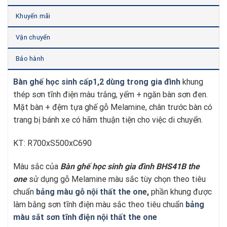
Khuyến mãi
Vận chuyển
Bảo hành
Bàn ghế học sinh cấp1,2 dùng trong gia đình
khung
thép sơn tĩnh điện màu trắng, yếm + ngăn bàn sơn đen.
Mặt bàn + đệm tựa ghế gỗ Melamine, chân trước bàn có
trang bị bánh xe có hãm thuận tiện cho việc di chuyển.
KT: R700xS500xC690
Màu sắc của
Bàn ghế học sinh gia đình BHS41B
t
he
one
sử dụng gỗ Melamine màu sắc tùy chọn theo tiêu
chuẩn
bảng màu gỗ nội thất the one
,
phần khung được
làm bằng sơn tĩnh điện màu sắc theo tiêu chuẩn
bảng
màu sắt sơn tĩnh điện nội thất the one