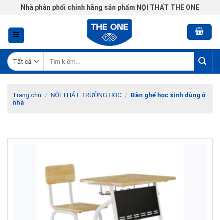
Chuyển
Nhà phân phối chính hãng sản phẩm NỘI THẤT THE ONE
đến
nội
dung
Tìm
kiếm:
Trang chủ
/
NỘI THẤT TRƯỜNG HỌC
/
Bàn ghế học sinh dùng ở
nhà