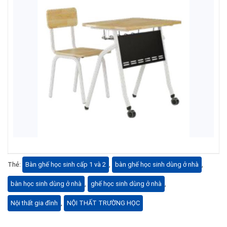
Thẻ:
Bàn ghế học sinh cấp 1 và 2
,
bàn ghế học sinh dùng ở nhà
,
bàn học sinh dùng ở nhà
,
ghế học sinh dùng ở nhà
,
Nội thất gia đình
,
NỘI THẤT TRƯỜNG HỌC