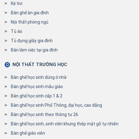
Kệ tivi
Bàn ghế ăn gia đình
Nội thất phòng ngủ
Tủ áo
Tủ đựng giầy gia đình
Bàn làm việc tại gia đình
NỘI THẤT TRƯỜNG HỌC
Bàn ghế học sinh dùng ở nhà
Bàn ghế học sinh mẫu giáo
Bàn ghế học sinh cấp 1 & 2
Bàn ghế học sinh Phổ Thông, đại học, cao đẳng
Bàn ghế học sinh theo thông tư 26
Bàn ghế học sinh, sinh viên khung thép mặt gỗ tự nhiên
Bàn ghế giáo viên