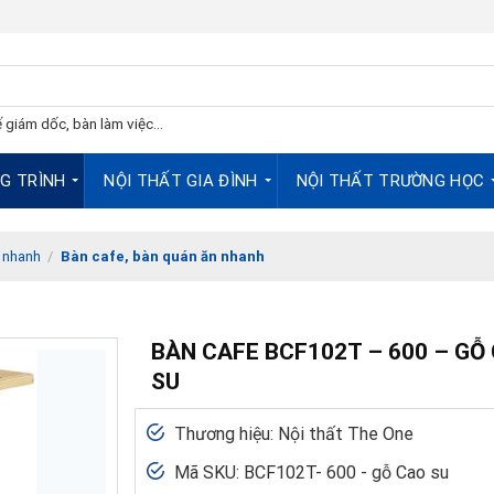
 giám dốc, bàn làm việc...
G TRÌNH
NỘI THẤT GIA ĐÌNH
NỘI THẤT TRƯỜNG HỌC
 nhanh
/
Bàn cafe, bàn quán ăn nhanh
BÀN CAFE BCF102T – 600 – GỖ
SU
Thương hiệu: Nội thất The One
Mã SKU: BCF102T- 600 - gỗ Cao su