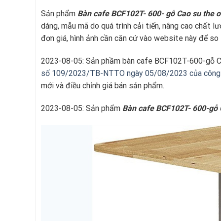
Sản phẩm
Bàn cafe
BCF102T- 600- gỗ Cao su
the 
dáng, mẫu mã do quá trình cải tiến, nâng cao chất 
đơn giá, hình ảnh cần căn cứ vào website này để so 
2023-08-05: Sản phầm bàn cafe BCF102T-600-gỗ Ca
số 109/2023/TB-NTTO ngày 05/08/2023 của công t
mới và điều chỉnh giá bán sản phẩm.
2023-08-05: Sản phẩm
Bàn cafe
BCF102T- 600-gỗ 