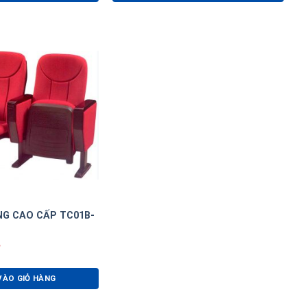
NG CAO CẤP TC01B-
VÀO GIỎ HÀNG