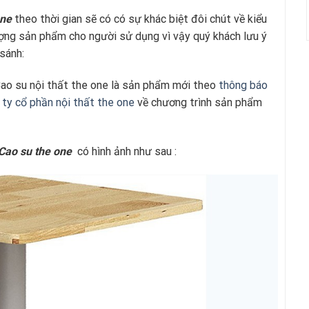
one
theo thời gian sẽ có có sự khác biệt đôi chút về kiểu
lượng sản phẩm cho người sử dụng vì vậy quý khách lưu ý
sánh:
o su nội thất the one là sản phẩm mới theo
thông báo
y cổ phần nội thất the one
về chương trình sản phẩm
Cao su
the one
có hình ảnh như sau :