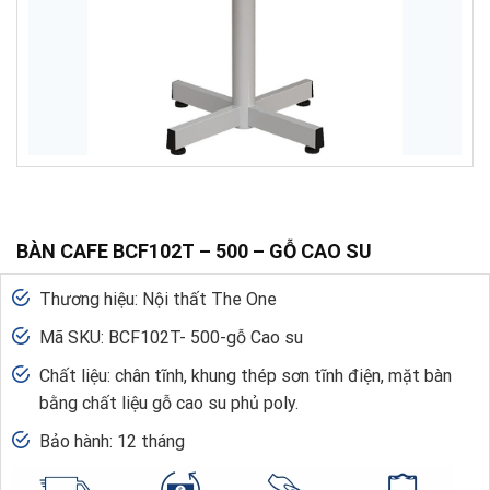
BÀN CAFE BCF102T – 500 – GỖ CAO SU
Thương hiệu: Nội thất The One
Mã SKU: BCF102T- 500-gỗ Cao su
Chất liệu: chân tĩnh, khung thép sơn tĩnh điện, mặt bàn
bằng chất liệu gỗ cao su phủ poly.
Bảo hành: 12 tháng