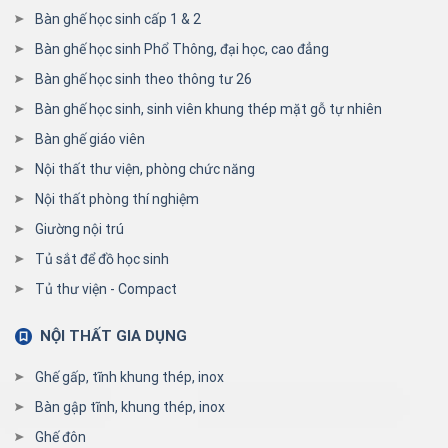
Bàn ghế học sinh cấp 1 & 2
Bàn ghế học sinh Phổ Thông, đại học, cao đẳng
Bàn ghế học sinh theo thông tư 26
Bàn ghế học sinh, sinh viên khung thép mặt gỗ tự nhiên
Bàn ghế giáo viên
Nội thất thư viện, phòng chức năng
Nội thất phòng thí nghiệm
Giường nội trú
Tủ sắt để đồ học sinh
Tủ thư viện - Compact
NỘI THẤT GIA DỤNG
Ghế gấp, tĩnh khung thép, inox
Bàn gập tĩnh, khung thép, inox
Ghế đôn