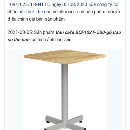
109/2023/TB-NTTO ngày 05/08/2023 của công ty cổ
phần nội thất the one
về chương trình sản phẩm mới và
điều chỉnh giá bán sản phẩm.
2023-08-05: Sản phẩm
Bàn cafe
BCF102T- 500-gỗ Cao
su
the one
có hình ảnh như sau :