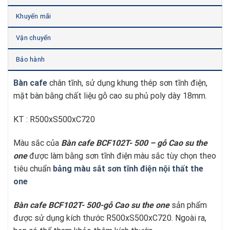
Khuyến mãi
Vận chuyển
Bảo hành
Bàn cafe
chân tĩnh, sử dụng khung thép sơn tĩnh điện,
mặt bàn bằng chất liệu gỗ cao su phủ poly dày 18mm.
KT : R500xS500xC720
Màu sắc của
Bàn cafe BCF102T- 500 – gỗ Cao su t
he
one
được làm bằng sơn tĩnh điện màu sắc tùy chọn theo
tiêu chuẩn
bảng màu sắt sơn tĩnh điện nội thất the
one
Bàn cafe BCF102T- 500-gỗ Cao su t
he one
sản phẩm
được sử dụng kích thước R500xS500xC720. Ngoài ra,