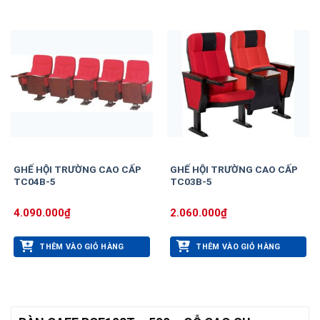
GHẾ HỘI TRƯỜNG CAO CẤP
GHẾ HỘI TRƯỜNG CAO CẤP
TC04B-5
TC03B-5
4.090.000
₫
2.060.000
₫
THÊM VÀO GIỎ HÀNG
THÊM VÀO GIỎ HÀNG