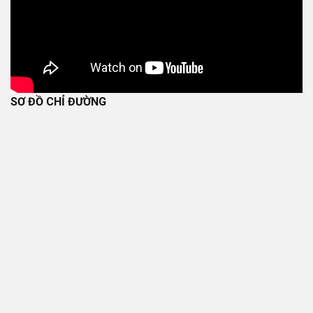
SƠ ĐỒ CHỈ ĐƯỜNG