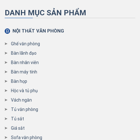
DANH MỤC SẢN PHẨM
NỘI THẤT VĂN PHÒNG
Ghế văn phòng
Bàn lãnh đạo
Bàn nhân viên
Bàn máy tính
Bàn họp
Hộc và tủ phụ
Vách ngăn
Tủ văn phòng
Tủ sắt
Giá sắt
Sofa văn phòng