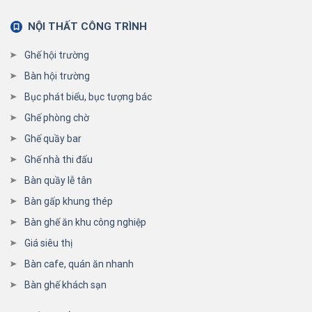
NỘI THẤT CÔNG TRÌNH
Ghế hội trường
Bàn hội trường
Bục phát biểu, bục tượng bác
Ghế phòng chờ
Ghế quầy bar
Ghế nhà thi đấu
Bàn quầy lễ tân
Bàn gấp khung thép
Bàn ghế ăn khu công nghiệp
Giá siêu thị
Bàn cafe, quán ăn nhanh
Bàn ghế khách sạn