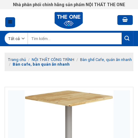
Chuyển
Nhà phân phối chính hãng sản phẩm NỘI THẤT THE ONE
đến
nội
dung
Tìm
kiếm:
Trang chủ
/
NỘI THẤT CÔNG TRÌNH
/
Bàn ghế Cafe, quán ăn nhanh
/
Bàn cafe, bàn quán ăn nhanh