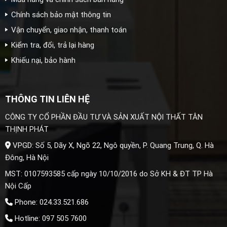
Chính sách bảo mật thông tin
Vận chuyển, giao nhận, thanh toán
Kiểm tra, đổi, trả lại hàng
Khiếu nại, bảo hành
THÔNG TIN LIÊN HỆ
CÔNG TY CỔ PHẦN ĐẦU TƯ VÀ SẢN XUẤT NỘI THẤT TÂN
THỊNH PHÁT
VPGD: Số 5, Dãy X, Ngõ 22, Ngô quyền, P. Quang Trung, Q. Hà
Đông, Hà Nội
MST: 0107593585 cấp ngày 10/10/2016 do Sở KH & ĐT TP Hà
Nội Cấp
Phone: 024.33.521.686
Hotline: 097 505 7600