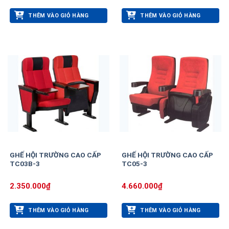
THÊM VÀO GIỎ HÀNG
THÊM VÀO GIỎ HÀNG
GHẾ HỘI TRƯỜNG CAO CẤP
GHẾ HỘI TRƯỜNG CAO CẤP
TC03B-3
TC05-3
2.350.000
₫
4.660.000
₫
THÊM VÀO GIỎ HÀNG
THÊM VÀO GIỎ HÀNG