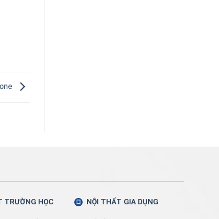
 one
T TRƯỜNG HỌC
NỘI THẤT GIA DỤNG