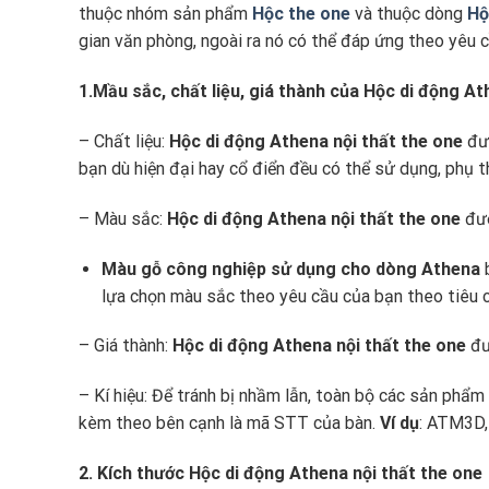
thuộc nhóm sản phẩm
Hộc the one
và thuộc dòng
Hộ
gian văn phòng, ngoài ra nó có thể đáp ứng theo yêu 
1.Mầu sắc, chất liệu, giá thành của Hộc di động At
– Chất liệu:
Hộc di động
Athena
nội thất the one
đư
bạn dù hiện đại hay cổ điển đều có thể sử dụng, phụ 
– Màu sắc:
Hộc di động
Athena
nội thất the one
đượ
Màu gỗ công nghiệp sử dụng cho dòng Athena
lựa chọn màu sắc theo yêu cầu của bạn theo tiêu
– Giá thành:
Hộc di động
Athena
nội thất the one
đư
– Kí hiệu: Để tránh bị nhầm lẫn, toàn bộ các sản phẩm
kèm theo bên cạnh là mã STT của bàn.
Ví dụ
: ATM3D
2. Kích thước Hộc di động Athena nội thất the one