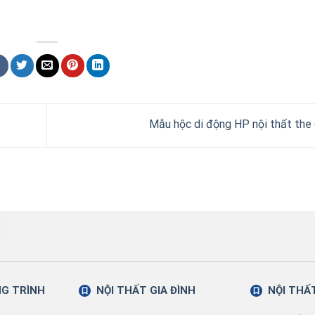
Mẫu hộc di động HP nội thất the
NG TRÌNH
NỘI THẤT GIA ĐÌNH
NỘI THẤ