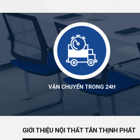
VẬN CHUYỂN TRONG 24H
GIỚI THIỆU NỘI THẤT TÂN THỊNH PHÁT