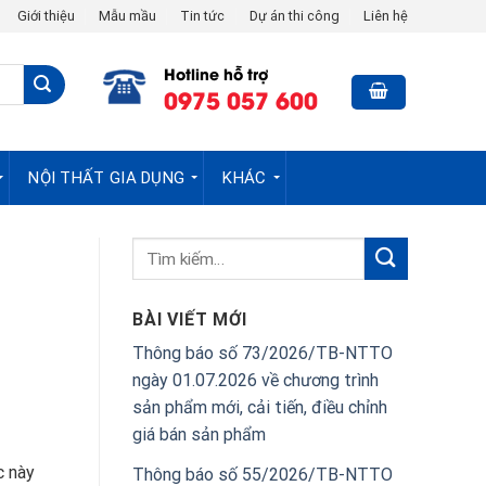
Giới thiệu
Mẫu mầu
Tin tức
Dự án thi công
Liên hệ
Hotline hỗ trợ
0975 057 600
NỘI THẤT GIA DỤNG
KHÁC
BÀI VIẾT MỚI
Thông báo số 73/2026/TB-NTTO
ngày 01.07.2026 về chương trình
sản phẩm mới, cải tiến, điều chỉnh
giá bán sản phẩm
c này
Thông báo số 55/2026/TB-NTTO