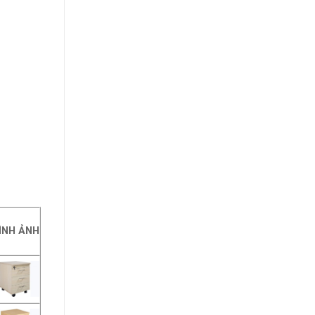
ÌNH ẢNH