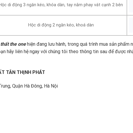
Hộc di động 3 ngăn kéo, khóa dàn, tay nắm phay vát cạnh 2 bên
Hộc di động 2 ngăn kéo, khoá dàn
thất the one
hiện đang lưu hành, trong quá trình mua sản phẩm 
ạn hãy liên hệ ngay với chúng tôi theo thông tin sau để được nh
ẤT TÂN THỊNH PHÁT
Trung, Quận Hà Đông, Hà Nội