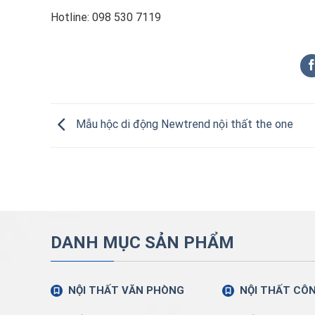
Hotline: 098 530 7119
Mẫu hộc di động Newtrend nội thất the one
DANH MỤC SẢN PHẨM
NỘI THẤT VĂN PHÒNG
NỘI THẤT CÔ