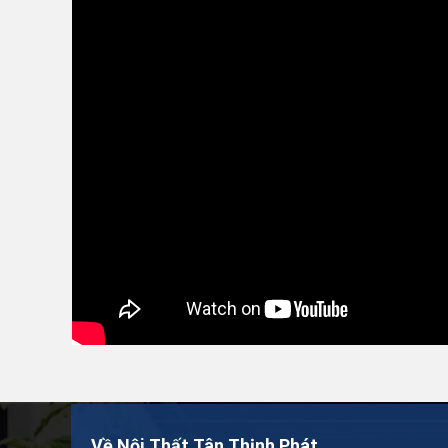
Về Nội Thất Tân Thịnh Phát