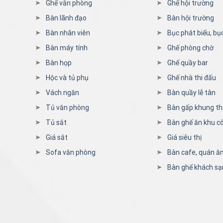
Ghế văn phòng
Ghế hội trường
Bàn lãnh đạo
Bàn hội trường
Bàn nhân viên
Bục phát biểu, bụ
Bàn máy tính
Ghế phòng chờ
Bàn họp
Ghế quầy bar
Hộc và tủ phụ
Ghế nhà thi đấu
Vách ngăn
Bàn quầy lễ tân
Tủ văn phòng
Bàn gấp khung t
Tủ sắt
Bàn ghế ăn khu c
Giá sắt
Giá siêu thị
Sofa văn phòng
Bàn cafe, quán ă
Bàn ghế khách sạ