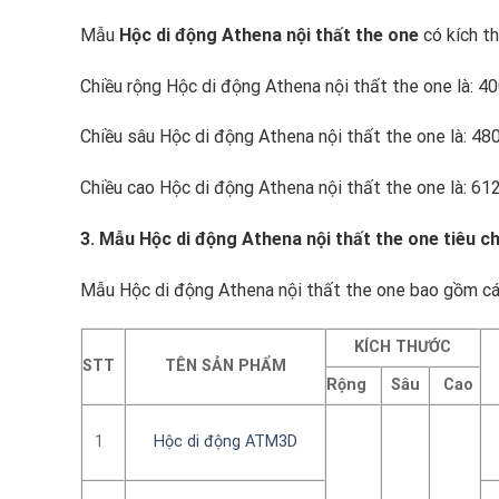
Mẫu
Hộc di động
Athena
nội thất the one
có kích t
Chiều rộng Hộc di động Athena nội thất the one là: 
Chiều sâu Hộc di động Athena nội thất the one là: 4
Chiều cao Hộc di động Athena nội thất the one là: 6
3. Mẫu Hộc di động Athena nội thất the one tiêu c
Mẫu Hộc di động Athena nội thất the one bao gồm các
KÍCH THƯỚC
STT
TÊN SẢN PHẨM
Rộng
Sâu
Cao
1
Hộc di động ATM3D