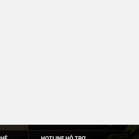
 HỆ
HOTLINE HỖ TRỢ