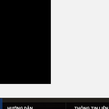
HƯỚNG DẪN
THÔNG TIN LIÊN