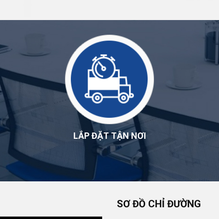
LẮP ĐẶT TẬN NƠI
SƠ ĐỒ CHỈ ĐƯỜNG