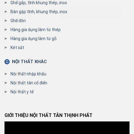
Ghế gấp, tĩnh khung thép, inox
Bàn gập tĩnh, khung thép, inox
Ghế đôn
Hàng gia dụng làm từ thép
Hàng gia dụng làm từ gỗ
Két sắt
NỘI THẤT KHÁC
Nội thất nhập khẩu
Nội thất tân cổ điển
Nội thất y tế
GIỚI THIỆU NỘI THẤT TÂN THỊNH PHÁT