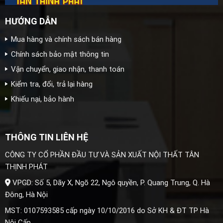
HƯỚNG DẪN
Mua hàng và chính sách bán hàng
Chính sách bảo mật thông tin
Vận chuyển, giao nhận, thanh toán
Kiểm tra, đổi, trả lại hàng
Khiếu nại, bảo hành
THÔNG TIN LIÊN HỆ
CÔNG TY CỔ PHẦN ĐẦU TƯ VÀ SẢN XUẤT NỘI THẤT TÂN
THỊNH PHÁT
VPGD: Số 5, Dãy X, Ngõ 22, Ngô quyền, P. Quang Trung, Q. Hà
Đông, Hà Nội
MST: 0107593585 cấp ngày 10/10/2016 do Sở KH & ĐT TP Hà
Nội Cấp