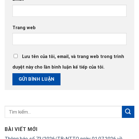
Trang web
Lưu tên của tôi, email, và trang web trong trình
duyệt này cho lần bình luận kế tiếp của tôi.
BÀI VIẾT MỚI
Thông báo số 73/2026/TB-NTTO ngày 01.07.2026 về