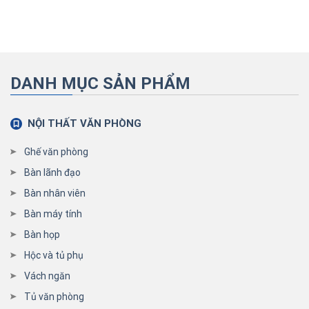
DANH MỤC SẢN PHẨM
NỘI THẤT VĂN PHÒNG
Ghế văn phòng
Bàn lãnh đạo
Bàn nhân viên
Bàn máy tính
Bàn họp
Hộc và tủ phụ
Vách ngăn
Tủ văn phòng