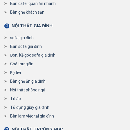
Bàn cafe, quán ăn nhanh
Bàn ghế khách sạn
NỘI THẤT GIA ĐÌNH
sofa gia đình
Bàn sofa gia đình
Đôn, Kệ góc sofa gia đình
Ghế thư giãn
Kệ tivi
Bàn ghế ăn gia đình
Nội thất phòng ngủ
Tủ áo
Tủ đựng giầy gia đình
Bàn làm việc tại gia đình
NỘI THẤT TRƯỜNG HỌC