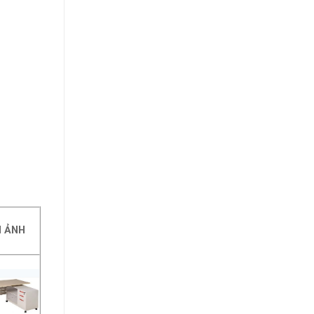
H ẢNH