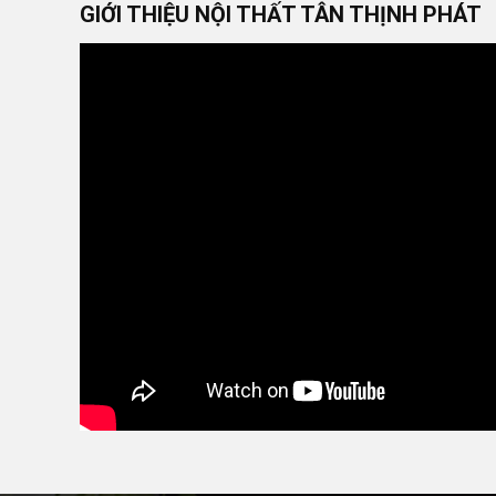
GIỚI THIỆU NỘI THẤT TÂN THỊNH PHÁT