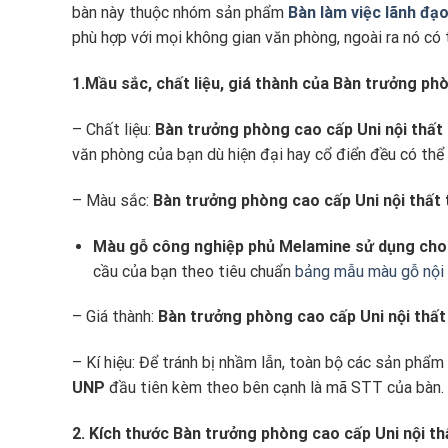
bàn này thuộc nhóm sản phẩm
Bàn làm việc lãnh đạ
phù hợp với mọi không gian văn phòng, ngoài ra nó có
1.Mầu sắc, chất liệu, giá thành của Bàn trưởng ph
– Chất liệu:
Bàn trưởng phòng cao cấp Uni
nội thất
văn phòng của bạn dù hiện đại hay cổ điển đều có th
– Màu sắc:
Bàn trưởng phòng cao cấp Uni
nội thất
Màu gỗ công nghiệp phủ Melamine sử dụng cho
cầu của bạn theo tiêu chuẩn
bảng mẫu màu gỗ nội 
– Giá thành:
Bàn trưởng phòng cao cấp Uni
nội thất
– Kí hiệu: Để tránh bị nhầm lẫn, toàn bộ các sản phẩm
UNP
đầu tiên kèm theo bên cạnh là mã STT của bàn.
2. Kích thước Bàn trưởng phòng cao cấp Uni
nội th