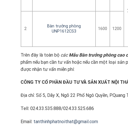
Bàn trưởng phòng
2
1600
1200
UNP1612CS3
Trên đây là toàn bộ
các
Mẫu Bàn trưởng phòng cao cấ
phẩm nếu bạn cần tư vấn hoặc nếu cần một loại sản ph
được nhận tư vấn miễn phí:
CÔNG TY CỔ PHẦN ĐẦU TƯ VÀ SẢN XUẤT NỘI TH
Địa chỉ: Số 5, Dãy X, Ngõ 22 Phố Ngô Quyền, P.Quang 
Tell: 024.33.535.888/024.33.525.686
Email:
tanthinhphatnoithat@gmail.com