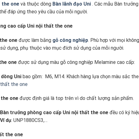
o the one
và thuộc dòng
Bàn lãnh đạo Uni
. Các mẫu Bàn trưởng
 thể đáp ứng theo yêu cầu của mỗi người.
òng cao cấp Uni nội thất the one
 the one
được làm bằng
gỗ công nghiệp
. Phù hợp với mọi không
ể sử dụng, phụ thuộc vào mục đích sử dụng của mỗi người.
 the one
được sử dụng màu gỗ công nghiệp Melamine cao cấp:
 dòng Uni
bao gồm: M6, M14. Khách hàng lựa chọn màu sắc the
thất the one
 the one
được định giá là top trên vì do chất lượng sản phẩm.
Bàn trưởng phòng cao cấp Uni
nội thất the one
đều có ký hiệu
Ví dụ
: UNP1880CS3,…
ất the one