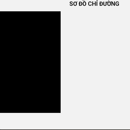
SƠ ĐỒ CHỈ ĐƯỜNG