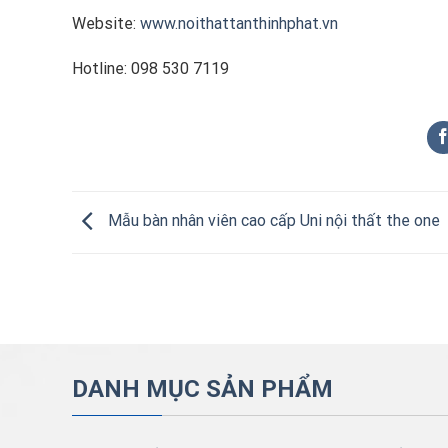
Website:
www.noithattanthinhphat.vn
Hotline: 098 530 7119
Mẫu bàn nhân viên cao cấp Uni nội thất the one
DANH MỤC SẢN PHẨM