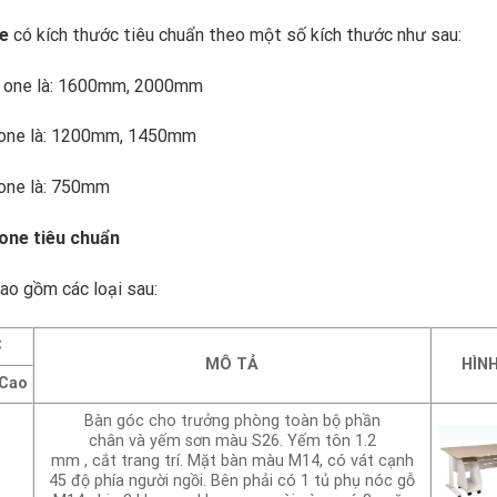
ne
có kích thước tiêu chuẩn theo một số kích thước như sau:
he one là: 1600mm, 2000mm
e one là: 1200mm, 1450mm
 one là: 750mm
 one tiêu chuẩn
ao gồm các loại sau:
C
MÔ TẢ
HÌN
Cao
Bàn góc cho trưởng phòng toàn bộ phần
chân và yếm sơn màu S26. Yếm tôn 1.2
mm , cắt trang trí. Mặt bàn màu M14, có vát cạnh
45 độ phía người ngồi. Bên phải có 1 tủ phụ nóc gỗ