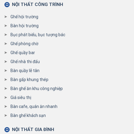
NỘI THẤT CÔNG TRÌNH
Ghế hội trường
Bàn hội trường
Bục phát biểu, bục tượng bác
Ghế phòng chờ
Ghế quầy bar
Ghế nhà thi đấu
Bàn quầy lễ tân
Bàn gấp khung thép
Bàn ghế ăn khu công nghiệp
Giá siêu thị
Bàn cafe, quán ăn nhanh
Bàn ghế khách sạn
NỘI THẤT GIA ĐÌNH