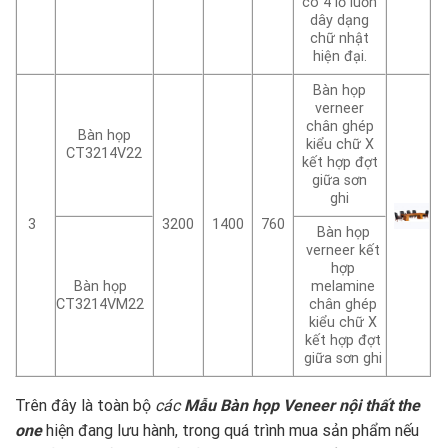
có 4 lỗ luồn
dây dạng
chữ nhật
hiện đại.
Bàn họp
verneer
chân ghép
Bàn họp
kiểu chữ X
CT3214V22
kết hợp đợt
giữa sơn
ghi
3
3200
1400
760
Bàn họp
verneer kết
hợp
Bàn họp
melamine
CT3214VM22
chân ghép
kiểu chữ X
kết hợp đợt
giữa sơn ghi
Trên đây là toàn bộ
các
Mẫu Bàn họp Veneer nội thất the
one
hiện đang lưu hành, trong quá trình mua sản phẩm nếu