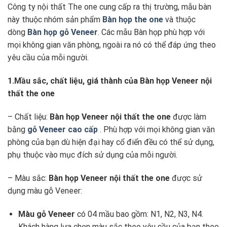
Công ty nội thất The one cung cấp ra thị trường, mẫu bàn
này thuộc nhóm sản phẩm
Bàn họp the one
và thuộc
dòng
Bàn họp gỗ Veneer
. Các mẫu Bàn họp phù hợp với
mọi không gian văn phòng, ngoài ra nó có thể đáp ứng theo
yêu cầu của mỗi người.
1.Mầu sắc, chất liệu, giá thành của Bàn họp Veneer nội
thất the one
– Chất liệu:
Bàn họp Veneer
nội thất the one
được làm
bằng
gỗ Veneer cao cấp
. Phù hợp với mọi không gian văn
phòng của bạn dù hiện đại hay cổ điển đều có thể sử dụng,
phụ thuộc vào mục đích sử dụng của mỗi người.
– Màu sắc:
Bàn họp Veneer
nội thất the one
được sử
dụng màu gỗ Veneer:
Màu gỗ Veneer
có 04 mầu bao gồm: N1, N2, N3, N4.
Khách hàng lựa chọn màu sắc theo yêu cầu của bạn theo