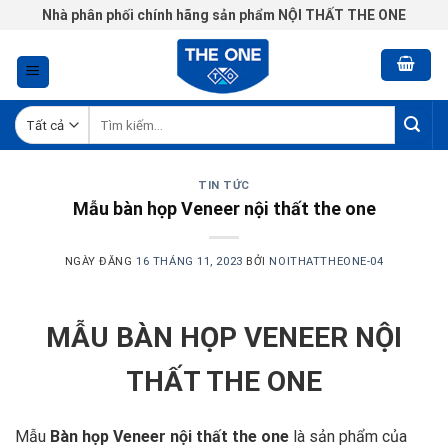
Chuyển
Nhà phân phối chính hãng sản phẩm NỘI THẤT THE ONE
đến
nội
dung
Tìm
kiếm:
TIN TỨC
Mẫu bàn họp Veneer nội thất the one
NGÀY ĐĂNG
16 THÁNG 11, 2023
BỞI
NOITHATTHEONE-04
MẪU BÀN HỌP VENEER NỘI
THẤT THE ONE
Mẫu
Bàn họp Veneer nội thất the one
là sản phẩm của