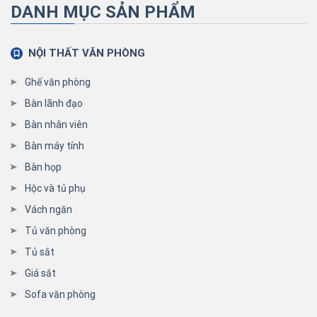
DANH MỤC SẢN PHẨM
NỘI THẤT VĂN PHÒNG
Ghế văn phòng
Bàn lãnh đạo
Bàn nhân viên
Bàn máy tính
Bàn họp
Hộc và tủ phụ
Vách ngăn
Tủ văn phòng
Tủ sắt
Giá sắt
Sofa văn phòng