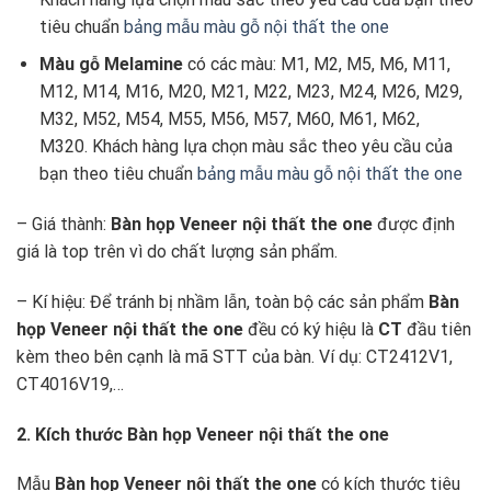
tiêu chuẩn
bảng mẫu màu gỗ nội thất the one
Màu gỗ Melamine
có các màu: M1, M2, M5, M6, M11,
M12, M14, M16, M20, M21, M22, M23, M24, M26, M29,
M32, M52, M54, M55, M56, M57, M60, M61, M62,
M320. Khách hàng lựa chọn màu sắc theo yêu cầu của
bạn theo tiêu chuẩn
bảng mẫu màu gỗ nội thất the one
– Giá thành:
Bàn họp Veneer
nội thất the one
được định
giá là top trên vì do chất lượng sản phẩm.
– Kí hiệu: Để tránh bị nhầm lẫn, toàn bộ các sản phẩm
Bàn
họp Veneer
nội thất the one
đều có ký hiệu là
CT
đầu tiên
kèm theo bên cạnh là mã STT của bàn. Ví dụ: CT2412V1,
CT4016V19,…
2. Kích thước Bàn họp Veneer nội thất the one
Mẫu
Bàn họp Veneer
nội thất the one
có kích thước tiêu