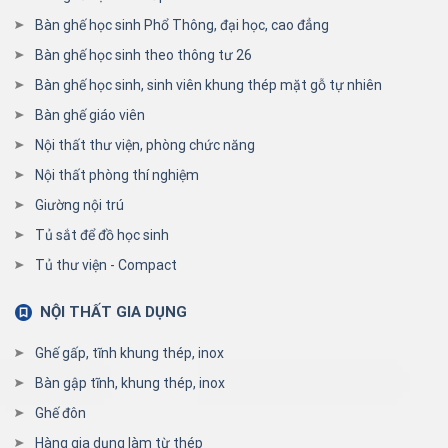
Bàn ghế học sinh Phổ Thông, đại học, cao đẳng
Bàn ghế học sinh theo thông tư 26
Bàn ghế học sinh, sinh viên khung thép mặt gỗ tự nhiên
Bàn ghế giáo viên
Nội thất thư viện, phòng chức năng
Nội thất phòng thí nghiệm
Giường nội trú
Tủ sắt để đồ học sinh
Tủ thư viện - Compact
NỘI THẤT GIA DỤNG
Ghế gấp, tĩnh khung thép, inox
Bàn gập tĩnh, khung thép, inox
Ghế đôn
Hàng gia dụng làm từ thép