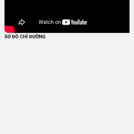
SƠ ĐỒ CHỈ ĐƯỜNG