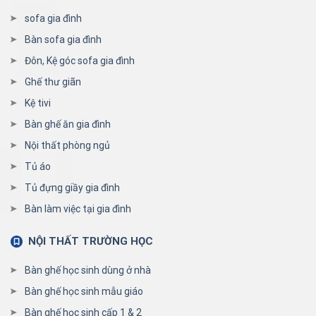
sofa gia đình
Bàn sofa gia đình
Đôn, Kệ góc sofa gia đình
Ghế thư giãn
Kệ tivi
Bàn ghế ăn gia đình
Nội thất phòng ngủ
Tủ áo
Tủ đựng giầy gia đình
Bàn làm việc tại gia đình
NỘI THẤT TRƯỜNG HỌC
Bàn ghế học sinh dùng ở nhà
Bàn ghế học sinh mẫu giáo
Bàn ghế học sinh cấp 1 & 2