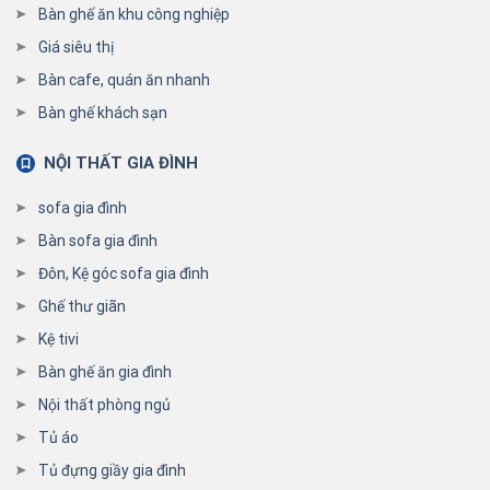
Bàn ghế ăn khu công nghiệp
Giá siêu thị
Bàn cafe, quán ăn nhanh
Bàn ghế khách sạn
NỘI THẤT GIA ĐÌNH
sofa gia đình
Bàn sofa gia đình
Đôn, Kệ góc sofa gia đình
Ghế thư giãn
Kệ tivi
Bàn ghế ăn gia đình
Nội thất phòng ngủ
Tủ áo
Tủ đựng giầy gia đình