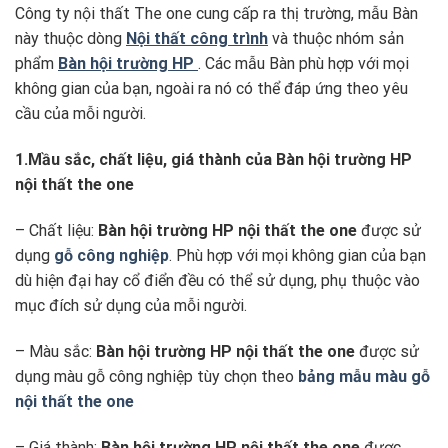
Công ty nội thất The one cung cấp ra thị trường, mẫu Bàn
này thuộc dòng
Nội thất công trình
và thuộc nhóm sản
phẩm
Bàn hội trường HP
. Các mẫu Bàn phù hợp với mọi
không gian của bạn, ngoài ra nó có thể đáp ứng theo yêu
cầu của mỗi người.
1.Mầu sắc, chất liệu, giá thành của Bàn hội trường HP
nội thất the one
– Chất liệu:
Bàn hội trường HP
nội thất the one
được sử
dụng
gỗ công nghiệp
. Phù hợp với mọi không gian của bạn
dù hiện đại hay cổ điển đều có thể sử dụng, phụ thuộc vào
mục đích sử dụng của mỗi người.
– Màu sắc:
Bàn hội trường HP
nội thất the one
được sử
dụng màu gỗ công nghiệp tùy chọn theo
bảng mẫu màu gỗ
nội thất the one
– Giá thành:
Bàn hội trường HP
nội thất the one
được