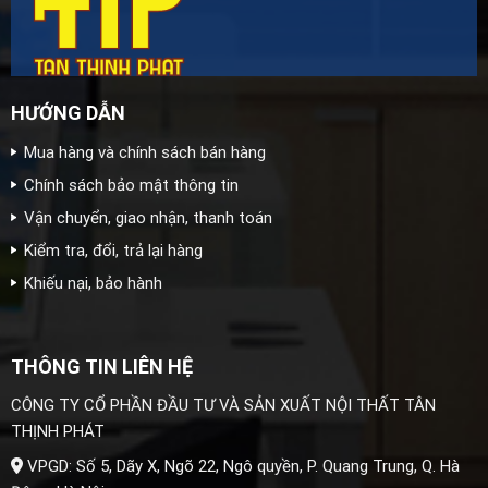
HƯỚNG DẪN
Mua hàng và chính sách bán hàng
Chính sách bảo mật thông tin
Vận chuyển, giao nhận, thanh toán
Kiểm tra, đổi, trả lại hàng
Khiếu nại, bảo hành
THÔNG TIN LIÊN HỆ
CÔNG TY CỔ PHẦN ĐẦU TƯ VÀ SẢN XUẤT NỘI THẤT TÂN
THỊNH PHÁT
VPGD: Số 5, Dãy X, Ngõ 22, Ngô quyền, P. Quang Trung, Q. Hà