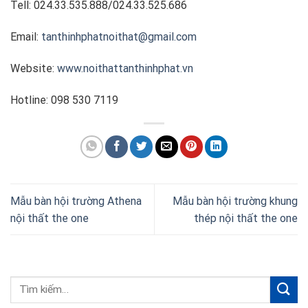
Tell: 024.33.535.888/024.33.525.686
Email:
tanthinhphatnoithat@gmail.com
Website:
www.noithattanthinhphat.vn
Hotline: 098 530 7119
Mẫu bàn hội trường Athena
Mẫu bàn hội trường khung
nội thất the one
thép nội thất the one