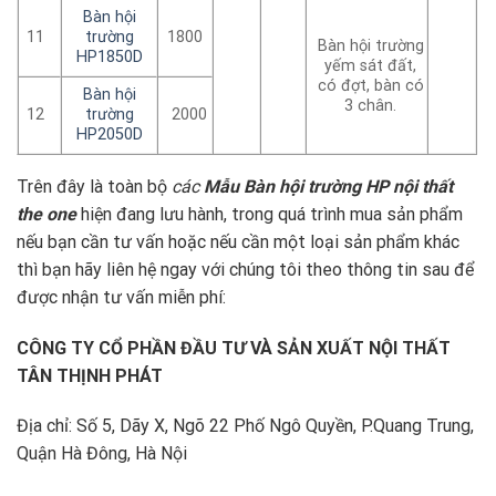
Bàn hội
11
trường
1800
Bàn hội trường
HP1850D
yếm sát đất,
có đợt, bàn có
Bàn hội
3 chân.
12
trường
2000
HP2050D
Trên đây là toàn bộ
các
Mẫu Bàn hội trường HP nội thất
the one
hiện đang lưu hành, trong quá trình mua sản phẩm
nếu bạn cần tư vấn hoặc nếu cần một loại sản phẩm khác
thì bạn hãy liên hệ ngay với chúng tôi theo thông tin sau để
được nhận tư vấn miễn phí:
CÔNG TY CỔ PHẦN ĐẦU TƯ VÀ SẢN XUẤT NỘI THẤT
TÂN THỊNH PHÁT
Địa chỉ: Số 5, Dãy X, Ngõ 22 Phố Ngô Quyền, P.Quang Trung,
Quận Hà Đông, Hà Nội