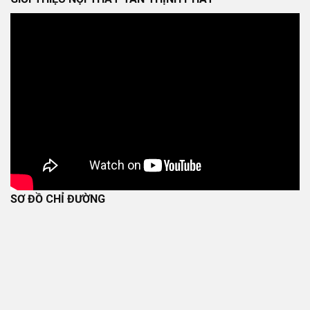
SƠ ĐỒ CHỈ ĐƯỜNG