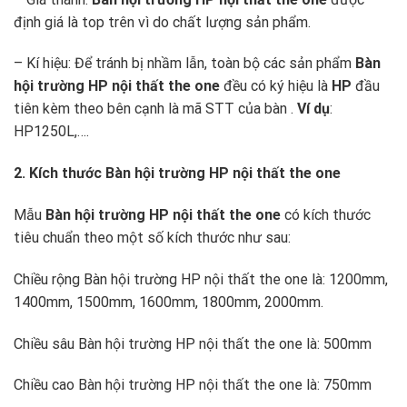
định giá là top trên vì do chất lượng sản phẩm.
– Kí hiệu: Để tránh bị nhầm lẫn, toàn bộ các sản phẩm
Bàn
hội trường HP
nội thất the one
đều có ký hiệu là
HP
đầu
tiên kèm theo bên cạnh là mã STT của bàn .
Ví dụ
:
HP1250L,….
2. Kích thước Bàn hội trường HP nội thất the one
Mẫu
Bàn hội trường HP
nội thất the one
có kích thước
tiêu chuẩn theo một số kích thước như sau:
Chiều rộng Bàn hội trường HP nội thất the one là: 1200mm,
1400mm, 1500mm, 1600mm, 1800mm, 2000mm.
Chiều sâu Bàn hội trường HP nội thất the one là: 500mm
Chiều cao Bàn hội trường HP nội thất the one là: 750mm