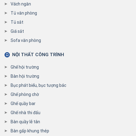
Vách ngăn
Tủ văn phòng
Tủ sắt
Giá sắt
Sofa văn phòng
NỘI THẤT CÔNG TRÌNH
Ghế hội trường
Bàn hội trường
Bục phát biểu, bục tượng bác
Ghế phòng chờ
Ghế quầy bar
Ghế nhà thi đấu
Bàn quầy lễ tân
Bàn gấp khung thép