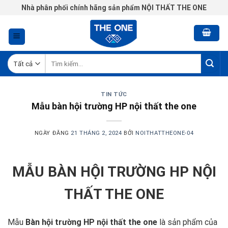
Chuyển
Nhà phân phối chính hãng sản phẩm NỘI THẤT THE ONE
đến
nội
dung
Tìm
kiếm:
TIN TỨC
Mẫu bàn hội trường HP nội thất the one
NGÀY ĐĂNG
21 THÁNG 2, 2024
BỞI
NOITHATTHEONE-04
MẪU BÀN HỘI TRƯỜNG HP
NỘI
THẤT THE ONE
Mẫu
Bàn hội trường HP nội thất the one
là sản phẩm của