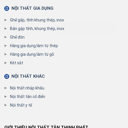
NỘI THẤT GIA DỤNG
Ghế gấp, tĩnh khung thép, inox
Bàn gập tĩnh, khung thép, inox
Ghế đôn
Hàng gia dụng làm từ thép
Hàng gia dụng làm từ gỗ
Két sắt
NỘI THẤT KHÁC
Nội thất nhập khẩu
Nội thất tân cổ điển
Nội thất y tế
GIỚI THIỆU NỘI THẤT TÂN THỊNH PHÁT