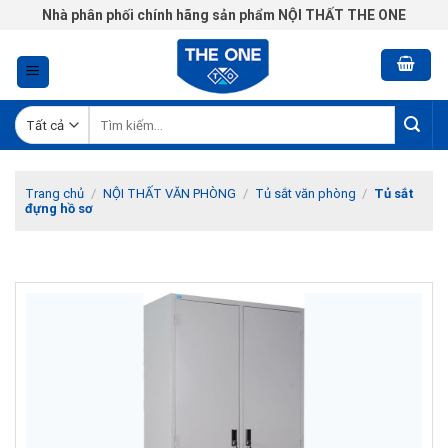
Chuyển
Nhà phân phối chính hãng sản phẩm NỘI THẤT THE ONE
đến
nội
dung
Tìm
kiếm:
Trang chủ
/
NỘI THẤT VĂN PHÒNG
/
Tủ sắt văn phòng
/
Tủ sắt
đựng hồ sơ