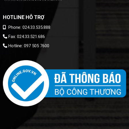
HOTLINE HỖ TRỢ
Phone: 024.33.535.888
Fax: 024.33.521.686
Hotline: 097 505 7600