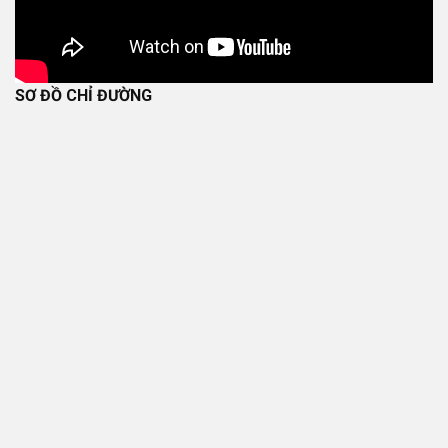
SƠ ĐỒ CHỈ ĐƯỜNG