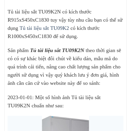
Tủ tài liệu sắt TU09K2N có kích thước
R915xS450xC1830 tuy vậy tùy nhu cầu bạn có thể sử
dụng
Tủ tài liệu sắt TU09K2
có kích thước
R1000xS450xC1830 để sử dụng.
Sản phẩm
Tủ tài liệu sắt TU09K2N
theo thời gian sẽ
có có sự khác biệt đôi chút về kiểu dán, mẫu mã do
quá trình cải tiến, nâng cao chất lượng sản phẩm cho
người sử dụng vì vậy quý khách lưu ý đơn giá, hình
ảnh cần căn cứ vào website này để so sánh:
2023-01-01: Một số hình ảnh Tủ tài liệu sắt
TU09K2N chuẩn như sau: