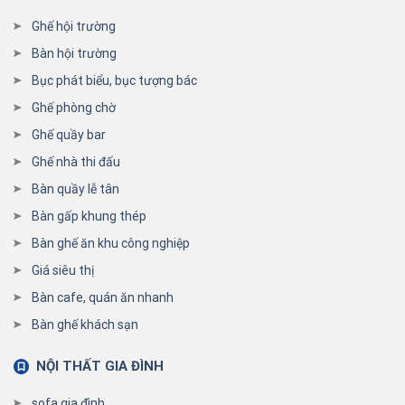
Ghế hội trường
Bàn hội trường
Bục phát biểu, bục tượng bác
Ghế phòng chờ
Ghế quầy bar
Ghế nhà thi đấu
Bàn quầy lễ tân
Bàn gấp khung thép
Bàn ghế ăn khu công nghiệp
Giá siêu thị
Bàn cafe, quán ăn nhanh
Bàn ghế khách sạn
NỘI THẤT GIA ĐÌNH
sofa gia đình