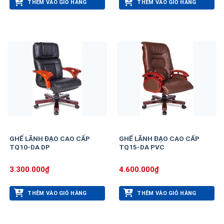
THÊM VÀO GIỎ HÀNG
THÊM VÀO GIỎ HÀNG
GHẾ LÃNH ĐẠO CAO CẤP
GHẾ LÃNH ĐẠO CAO CẤP
TQ10-DA DP
TQ15-DA PVC
3.300.000
₫
4.600.000
₫
THÊM VÀO GIỎ HÀNG
THÊM VÀO GIỎ HÀNG