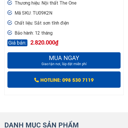
Thương hiệu: Nội thất The One
Mã SKU: TU09K2N
Chất liệu: Sắt sơn tĩnh điện
Bảo hành: 12 tháng
2.820.000
₫
MUA NGAY
Giao tận nơi, lắp đặt miễn phí
HOTLINE: 098 530 7119
DANH MỤC SẢN PHẨM