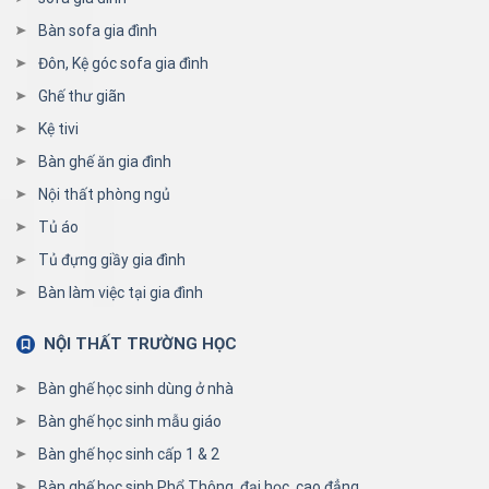
Bàn sofa gia đình
Đôn, Kệ góc sofa gia đình
Ghế thư giãn
Kệ tivi
Bàn ghế ăn gia đình
Nội thất phòng ngủ
Tủ áo
Tủ đựng giầy gia đình
Bàn làm việc tại gia đình
NỘI THẤT TRƯỜNG HỌC
Bàn ghế học sinh dùng ở nhà
Bàn ghế học sinh mẫu giáo
Bàn ghế học sinh cấp 1 & 2
Bàn ghế học sinh Phổ Thông, đại học, cao đẳng