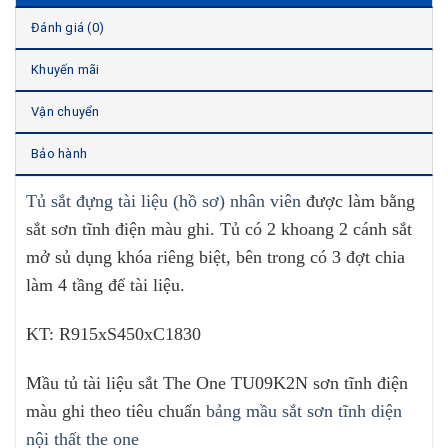
Đánh giá (0)
Khuyến mãi
Vận chuyển
Bảo hành
Tủ sắt đựng tài liệu (hồ sơ) nhân viên
được làm bằng
sắt sơn tĩnh điện màu ghi. Tủ có 2 khoang 2 cánh sắt
mở sủ dụng khóa riêng biệt, bên trong có 3 đợt chia
làm 4 tầng để tài liệu.
KT: R915xS450xC1830
Mầu tủ tài liệu sắt The One TU09K2N sơn tĩnh điện
màu ghi theo tiêu chuẩn
bảng mầu sắt sơn tĩnh diện
nội thất the one