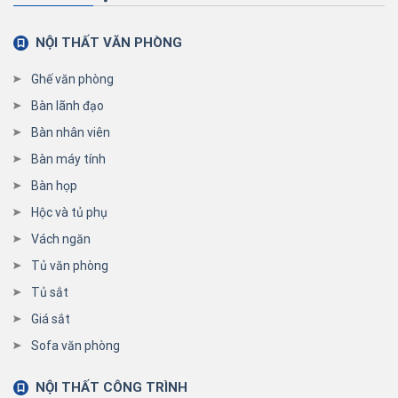
NỘI THẤT VĂN PHÒNG
Ghế văn phòng
Bàn lãnh đạo
Bàn nhân viên
Bàn máy tính
Bàn họp
Hộc và tủ phụ
Vách ngăn
Tủ văn phòng
Tủ sắt
Giá sắt
Sofa văn phòng
NỘI THẤT CÔNG TRÌNH