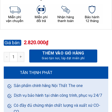
2.820.000
₫
THÊM VÀO GIỎ HÀNG
TỦ TÀI LIỆU SẮT TU09K2N số lượng
TÂN THỊNH PHÁT
Sản phẩm chính hãng Nội Thất The one
Dịch vụ bảo hành tại chân công trình, phục vụ 24/7
Có đầy đủ chứng nhận chất lượng và xuất xứ CO-
CQ