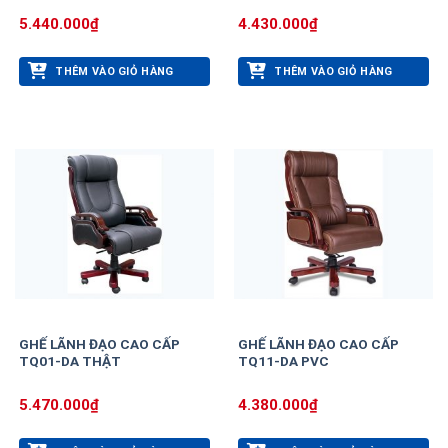
5.440.000
₫
4.430.000
₫
THÊM VÀO GIỎ HÀNG
THÊM VÀO GIỎ HÀNG
GHẾ LÃNH ĐẠO CAO CẤP
GHẾ LÃNH ĐẠO CAO CẤP
TQ01-DA THẬT
TQ11-DA PVC
5.470.000
₫
4.380.000
₫