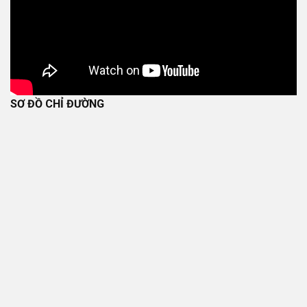
SƠ ĐỒ CHỈ ĐƯỜNG