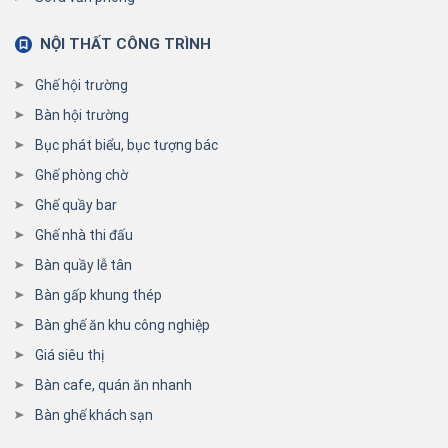
NỘI THẤT CÔNG TRÌNH
Ghế hội trường
Bàn hội trường
Bục phát biểu, bục tượng bác
Ghế phòng chờ
Ghế quầy bar
Ghế nhà thi đấu
Bàn quầy lễ tân
Bàn gấp khung thép
Bàn ghế ăn khu công nghiệp
Giá siêu thị
Bàn cafe, quán ăn nhanh
Bàn ghế khách sạn