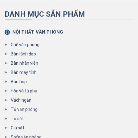
DANH MỤC SẢN PHẨM
NỘI THẤT VĂN PHÒNG
Ghế văn phòng
Bàn lãnh đạo
Bàn nhân viên
Bàn máy tính
Bàn họp
Hộc và tủ phụ
Vách ngăn
Tủ văn phòng
Tủ sắt
Giá sắt
Sofa văn phòng