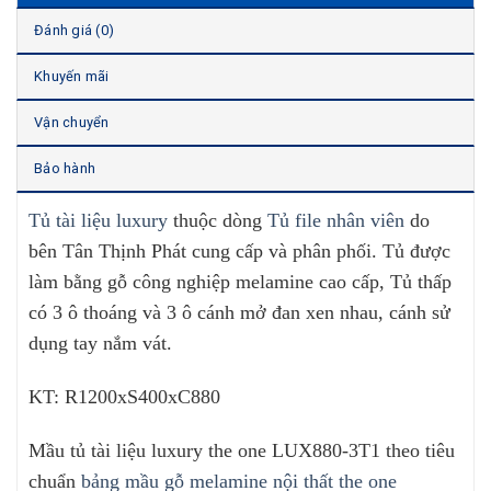
Đánh giá (0)
Khuyến mãi
Vận chuyển
Bảo hành
Tủ tài liệu luxury
thuộc dòng
Tủ file nhân viên
do
bên Tân Thịnh Phát cung cấp và phân phối. Tủ được
làm bằng gỗ công nghiệp melamine cao cấp, Tủ thấp
có 3 ô thoáng và 3 ô cánh mở đan xen nhau, cánh sử
dụng tay nắm vát.
KT: R1200xS400xC880
Mầu tủ tài liệu luxury the one LUX880-3T1 theo tiêu
chuẩn
bảng mầu gỗ melamine nội thất the one