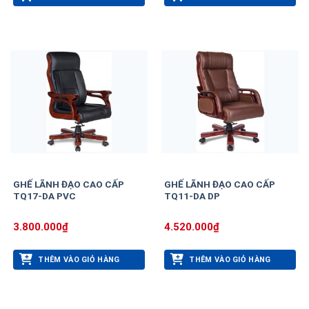
GHẾ LÃNH ĐẠO CAO CẤP
GHẾ LÃNH ĐẠO CAO CẤP
TQ17-DA PVC
TQ11-DA DP
3.800.000
₫
4.520.000
₫
THÊM VÀO GIỎ HÀNG
THÊM VÀO GIỎ HÀNG