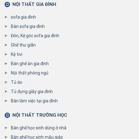
NỘI THẤT GIA ĐÌNH
sofa gia đình
Bàn sofa gia đình
Đôn, Kệ góc sofa gia đình
Ghế thư giãn
Kệ tivi
Bàn ghế ăn gia đình
Nội thất phòng ngủ
Tủ áo
Tủ đựng giầy gia đình
Bàn làm việc tại gia đình
NỘI THẤT TRƯỜNG HỌC
Bàn ghế học sinh dùng ở nhà
Bàn ghế học sinh mẫu giáo