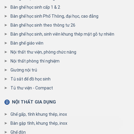
Bàn ghế học sinh cấp 1 & 2
Bàn ghế học sinh Phổ Thông, đại học, cao đẳng
Bàn ghế học sinh theo thông tư 26
Bàn ghế học sinh, sinh viên khung thép mặt gỗ tự nhiên
Bàn ghế giáo viên
Nội thất thư viện, phòng chức năng
Nội thất phòng thí nghiệm
Giường nội trú
Tủ sắt để đồ học sinh
Tủ thư viện - Compact
NỘI THẤT GIA DỤNG
Ghế gấp, tĩnh khung thép, inox
Bàn gập tĩnh, khung thép, inox
Ghế đôn