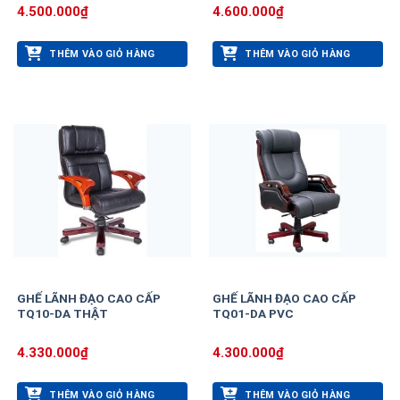
4.500.000
₫
4.600.000
₫
THÊM VÀO GIỎ HÀNG
THÊM VÀO GIỎ HÀNG
GHẾ LÃNH ĐẠO CAO CẤP
GHẾ LÃNH ĐẠO CAO CẤP
TQ10-DA THẬT
TQ01-DA PVC
4.330.000
₫
4.300.000
₫
THÊM VÀO GIỎ HÀNG
THÊM VÀO GIỎ HÀNG