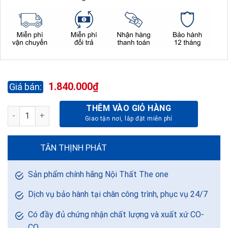
1.840.000
₫
THÊM VÀO GIỎ HÀNG
TỦ TÀI LIỆU LUXURY LUX880-3T1 số lượng
TÂN THỊNH PHÁT
Sản phẩm chính hãng Nội Thất The one
Dịch vụ bảo hành tại chân công trình, phục vụ 24/7
Có đầy đủ chứng nhận chất lượng và xuất xứ CO-
CQ