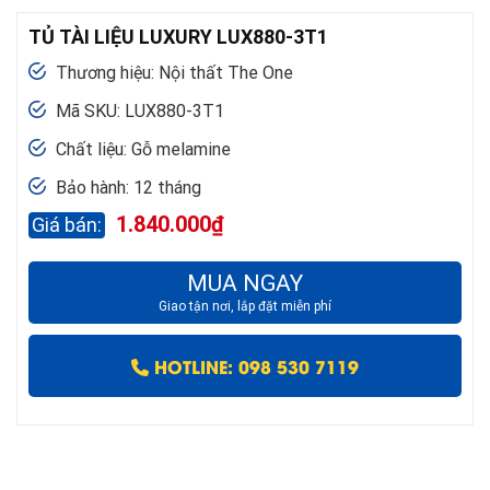
TỦ TÀI LIỆU LUXURY LUX880-3T1
Thương hiệu: Nội thất The One
Mã SKU: LUX880-3T1
Chất liệu: Gỗ melamine
Bảo hành: 12 tháng
1.840.000
₫
MUA NGAY
Giao tận nơi, lắp đặt miễn phí
HOTLINE: 098 530 7119