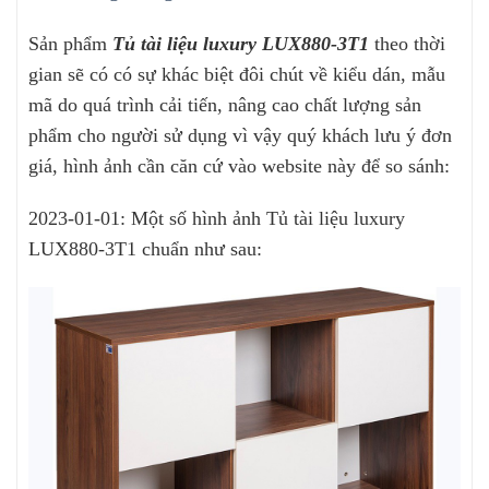
Sản phẩm
Tủ tài liệu luxury LUX880-3T1
theo thời
gian sẽ có có sự khác biệt đôi chút về kiểu dán, mẫu
mã do quá trình cải tiến, nâng cao chất lượng sản
phẩm cho người sử dụng vì vậy quý khách lưu ý đơn
giá, hình ảnh cần căn cứ vào website này để so sánh:
2023-01-01: Một số hình ảnh Tủ tài liệu luxury
LUX880-3T1 chuẩn như sau: