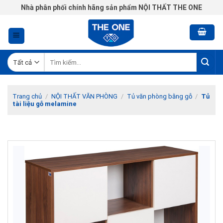
Chuyển
Nhà phân phối chính hãng sản phẩm NỘI THẤT THE ONE
đến
nội
dung
Tìm
kiếm:
Trang chủ
/
NỘI THẤT VĂN PHÒNG
/
Tủ văn phòng bằng gỗ
/
Tủ
tài liệu gỗ melamine