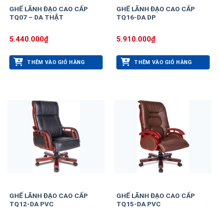
GHẾ LÃNH ĐẠO CAO CẤP
GHẾ LÃNH ĐẠO CAO CẤP
TQ07 – DA THẬT
TQ16-DA DP
5.440.000
₫
5.910.000
₫
THÊM VÀO GIỎ HÀNG
THÊM VÀO GIỎ HÀNG
GHẾ LÃNH ĐẠO CAO CẤP
GHẾ LÃNH ĐẠO CAO CẤP
TQ12-DA PVC
TQ15-DA PVC