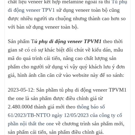
chất liệu veneer kết hợp melamine ngoài ra thì
Tủ phụ
di động veneer TPV1
sử dụng veneer toàn bộ cũng
được nhiều người ưa chuộng nhưng thành cao hơn so
với bàn sử dụng veneer toàn bộ.
Sản phẩm T
ủ phụ di động veneer TPVM1
theo thời
gian sẽ có có sự khác biệt đôi chút về kiểu dán, mẫu
mã do quá trình cải tiến, nâng cao chất lượng sản
phẩm cho người sử dụng vì vậy quý khách lưu ý đơn
giá, hình ảnh cần căn cứ vào website này để so sánh:
2023-05-12: Sản phầm tủ phụ di động veneer TPVM1
the one là sản phẩm được điều chỉnh giá từ
2.480.000đ thành giá mới theo
thông báo số
61/2023/TB-NTTO ngày 12/05/2023 của công ty cổ
phần nội thất the one
về chương trình sản phẩm mới,
sản phẩm cải tiến, sản phẩm điều chỉnh giá.