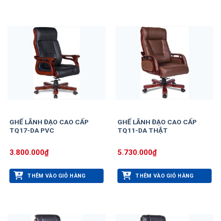
GHẾ LÃNH ĐẠO CAO CẤP
GHẾ LÃNH ĐẠO CAO CẤP
TQ17-DA PVC
TQ11-DA THẬT
3.800.000
₫
5.730.000
₫
THÊM VÀO GIỎ HÀNG
THÊM VÀO GIỎ HÀNG