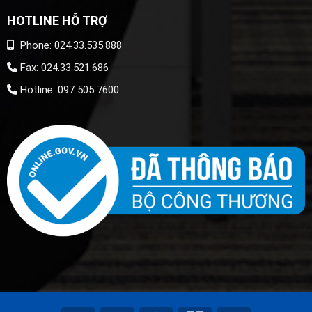
HOTLINE HỖ TRỢ
Phone: 024.33.535.888
Fax: 024.33.521.686
Hotline: 097 505 7600