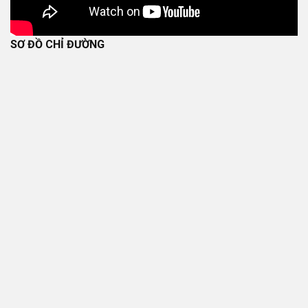
SƠ ĐỒ CHỈ ĐƯỜNG