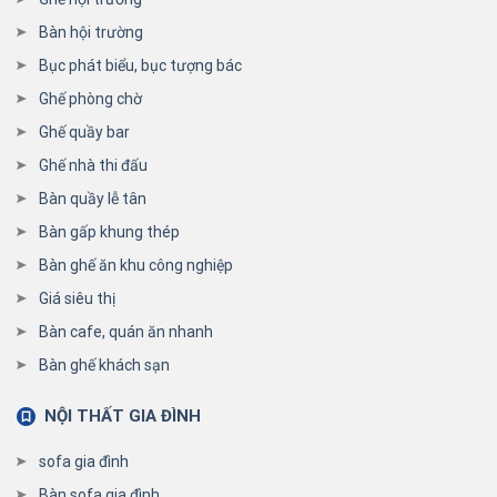
Bàn hội trường
Bục phát biểu, bục tượng bác
Ghế phòng chờ
Ghế quầy bar
Ghế nhà thi đấu
Bàn quầy lễ tân
Bàn gấp khung thép
Bàn ghế ăn khu công nghiệp
Giá siêu thị
Bàn cafe, quán ăn nhanh
Bàn ghế khách sạn
NỘI THẤT GIA ĐÌNH
sofa gia đình
Bàn sofa gia đình