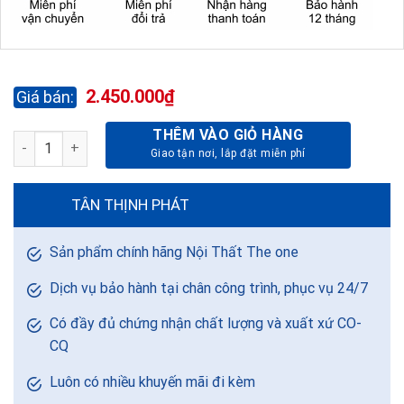
2.450.000
₫
THÊM VÀO GIỎ HÀNG
TỦ PHỤ DI ĐỘNG VENEER TPVM1 số lượng
TÂN THỊNH PHÁT
Sản phẩm chính hãng Nội Thất The one
Dịch vụ bảo hành tại chân công trình, phục vụ 24/7
Có đầy đủ chứng nhận chất lượng và xuất xứ CO-
CQ
Luôn có nhiều khuyến mãi đi kèm