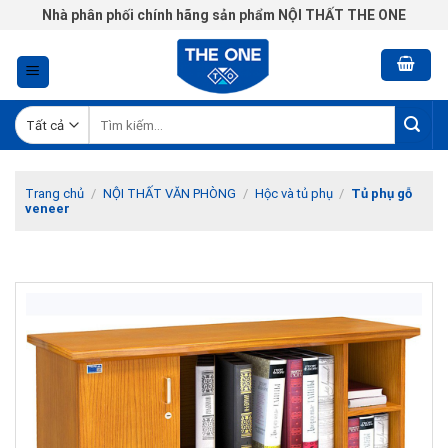
Chuyển
Nhà phân phối chính hãng sản phẩm NỘI THẤT THE ONE
đến
nội
dung
Tìm
kiếm:
Trang chủ
/
NỘI THẤT VĂN PHÒNG
/
Hộc và tủ phụ
/
Tủ phụ gỗ
veneer