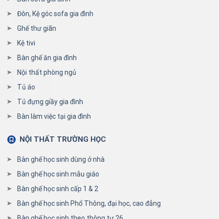
Đôn, Kệ góc sofa gia đình
Ghế thư giãn
Kệ tivi
Bàn ghế ăn gia đình
Nội thất phòng ngủ
Tủ áo
Tủ đựng giầy gia đình
Bàn làm việc tại gia đình
NỘI THẤT TRƯỜNG HỌC
Bàn ghế học sinh dùng ở nhà
Bàn ghế học sinh mẫu giáo
Bàn ghế học sinh cấp 1 & 2
Bàn ghế học sinh Phổ Thông, đại học, cao đẳng
Bàn ghế học sinh theo thông tư 26