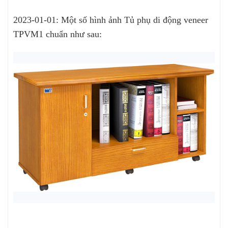
2023-01-01: Một số hình ảnh Tủ phụ di động veneer
TPVM1 chuẩn như sau: