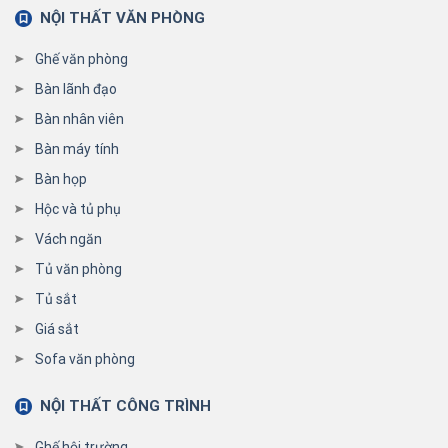
NỘI THẤT VĂN PHÒNG
Ghế văn phòng
Bàn lãnh đạo
Bàn nhân viên
Bàn máy tính
Bàn họp
Hộc và tủ phụ
Vách ngăn
Tủ văn phòng
Tủ sắt
Giá sắt
Sofa văn phòng
NỘI THẤT CÔNG TRÌNH
Ghế hội trường