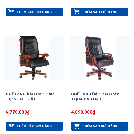
THÊM VÀO GIỎ HÀNG
THÊM VÀO GIỎ HÀNG
GHẾ LÃNH ĐẠO CAO CẤP
GHẾ LÃNH ĐẠO CAO CẤP
TQ19-DA THẬT
TQ09-DA THẬT
6.770.000
₫
4.890.000
₫
THÊM VÀO GIỎ HÀNG
THÊM VÀO GIỎ HÀNG