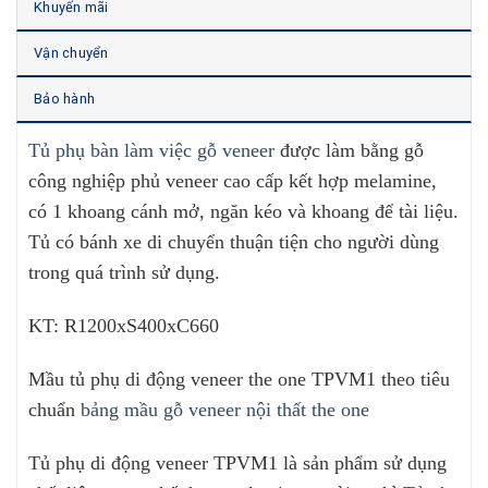
Khuyến mãi
Vận chuyển
Bảo hành
Tủ phụ bàn làm việc gỗ veneer
được làm bằng gỗ
công nghiệp phủ veneer cao cấp kết hợp melamine,
có 1 khoang cánh mở, ngăn kéo và khoang để tài liệu.
Tủ có bánh xe di chuyển thuận tiện cho người dùng
trong quá trình sử dụng.
KT: R1200xS400xC660
Mầu tủ phụ di động veneer the one TPVM1 theo tiêu
chuẩn
bảng mầu gỗ veneer nội thất the one
Tủ phụ di động veneer TPVM1 là sản phẩm sử dụng