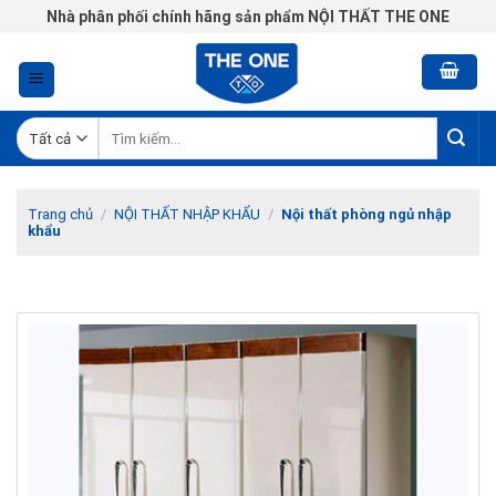
Chuyển
Nhà phân phối chính hãng sản phẩm NỘI THẤT THE ONE
đến
nội
dung
Tìm
kiếm:
Trang chủ
/
NỘI THẤT NHẬP KHẨU
/
Nội thất phòng ngủ nhập
khẩu