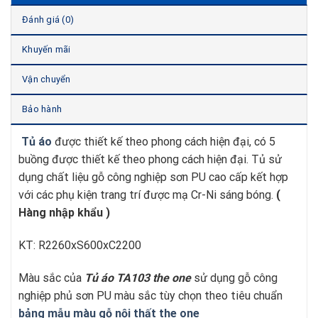
Đánh giá (0)
Khuyến mãi
Vận chuyển
Bảo hành
Tủ áo
được thiết kế theo phong cách hiện đại, có 5
buồng được thiết kế theo phong cách hiện đại. Tủ sử
dụng chất liệu gỗ công nghiệp sơn PU cao cấp kết hợp
với các phụ kiện trang trí được mạ Cr-Ni sáng bóng.
(
Hàng nhập khẩu )
KT: R2260xS600xC2200
Màu sắc của
Tủ áo TA103
t
he one
sử dụng gỗ công
nghiệp phủ sơn PU màu sắc tùy chọn theo tiêu chuẩn
bảng mẫu màu gỗ nội thất the one