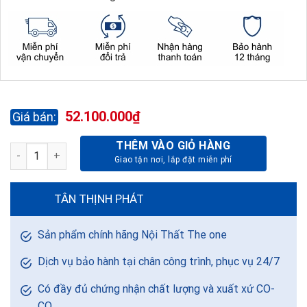
52.100.000
₫
THÊM VÀO GIỎ HÀNG
TỦ ÁO TA103 số lượng
TÂN THỊNH PHÁT
Sản phẩm chính hãng Nội Thất The one
Dịch vụ bảo hành tại chân công trình, phục vụ 24/7
Có đầy đủ chứng nhận chất lượng và xuất xứ CO-
CQ