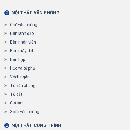
NỘI THẤT VĂN PHÒNG
Ghế văn phòng
Bàn lãnh đạo
Bàn nhân viên
Bàn máy tính
Bàn họp
Hộc và tủ phụ
Vách ngăn
Tủ văn phòng
Tủ sắt
Giá sắt
Sofa văn phòng
NỘI THẤT CÔNG TRÌNH