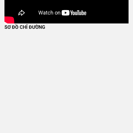
SƠ ĐỒ CHỈ ĐƯỜNG