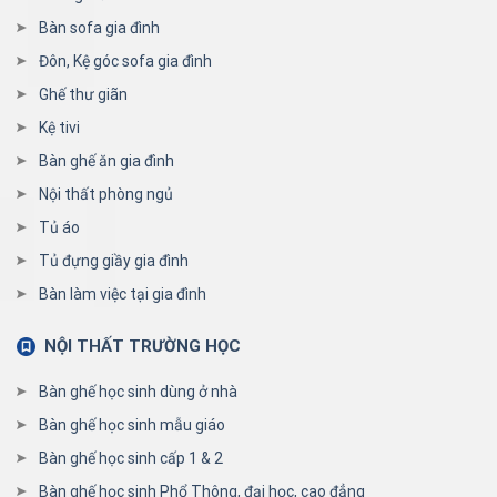
Bàn sofa gia đình
Đôn, Kệ góc sofa gia đình
Ghế thư giãn
Kệ tivi
Bàn ghế ăn gia đình
Nội thất phòng ngủ
Tủ áo
Tủ đựng giầy gia đình
Bàn làm việc tại gia đình
NỘI THẤT TRƯỜNG HỌC
Bàn ghế học sinh dùng ở nhà
Bàn ghế học sinh mẫu giáo
Bàn ghế học sinh cấp 1 & 2
Bàn ghế học sinh Phổ Thông, đại học, cao đẳng