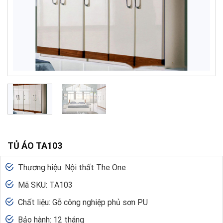
TỦ ÁO TA103
Thương hiệu: Nội thất The One
Mã SKU: TA103
Chất liệu: Gỗ công nghiệp phủ sơn PU
Bảo hành: 12 tháng