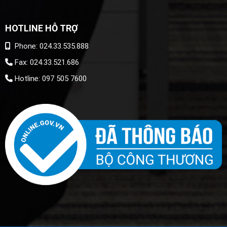
HOTLINE HỖ TRỢ
Phone: 024.33.535.888
Fax: 024.33.521.686
Hotline: 097 505 7600