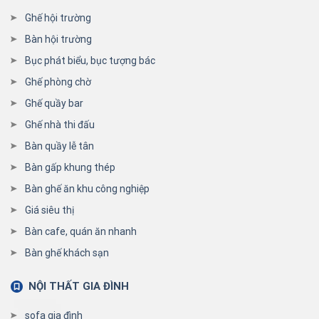
Ghế hội trường
Bàn hội trường
Bục phát biểu, bục tượng bác
Ghế phòng chờ
Ghế quầy bar
Ghế nhà thi đấu
Bàn quầy lễ tân
Bàn gấp khung thép
Bàn ghế ăn khu công nghiệp
Giá siêu thị
Bàn cafe, quán ăn nhanh
Bàn ghế khách sạn
NỘI THẤT GIA ĐÌNH
sofa gia đình