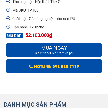
Thương hiệu: Nội thất The One
Mã SKU: TA103
Chất liệu: Gỗ công nghiệp phủ sơn PU
Bảo hành: 12 tháng
52.100.000
₫
MUA NGAY
Giao tận nơi, lắp đặt miễn phí
HOTLINE: 098 530 7119
DANH MỤC SẢN PHẨM