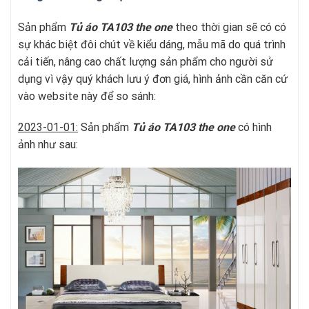
Sản phẩm
Tủ áo TA103
t
he one
theo thời gian sẽ có có
sự khác biệt đôi chút về kiểu dáng, mẫu mã do quá trình
cải tiến, nâng cao chất lượng sản phẩm cho người sử
dụng vì vậy quý khách lưu ý đơn giá, hình ảnh cần căn cứ
vào website này để so sánh:
2023-01-01:
Sản phẩm
Tủ áo TA103
t
he one
có hình
ảnh như sau: