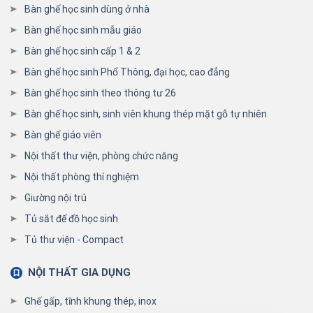
Bàn ghế học sinh dùng ở nhà
Bàn ghế học sinh mẫu giáo
Bàn ghế học sinh cấp 1 & 2
Bàn ghế học sinh Phổ Thông, đại học, cao đẳng
Bàn ghế học sinh theo thông tư 26
Bàn ghế học sinh, sinh viên khung thép mặt gỗ tự nhiên
Bàn ghế giáo viên
Nội thất thư viện, phòng chức năng
Nội thất phòng thí nghiệm
Giường nội trú
Tủ sắt để đồ học sinh
Tủ thư viện - Compact
NỘI THẤT GIA DỤNG
Ghế gấp, tĩnh khung thép, inox