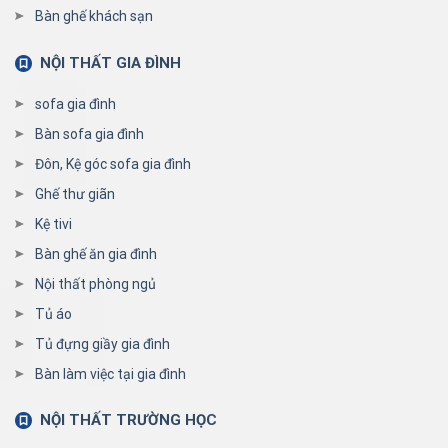
Bàn ghế khách sạn
NỘI THẤT GIA ĐÌNH
sofa gia đình
Bàn sofa gia đình
Đôn, Kệ góc sofa gia đình
Ghế thư giãn
Kệ tivi
Bàn ghế ăn gia đình
Nội thất phòng ngủ
Tủ áo
Tủ đựng giầy gia đình
Bàn làm việc tại gia đình
NỘI THẤT TRƯỜNG HỌC