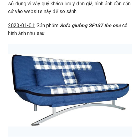
sử dụng vì vậy quý khách lưu ý đơn giá, hình ảnh cần căn
cứ vào website này để so sánh:
2023-01-01:
Sản phẩm
Sofa giường SF137
t
he one
có
hình ảnh như sau: