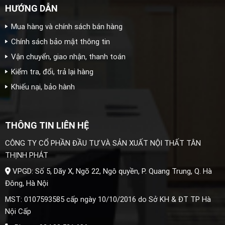
HƯỚNG DẪN
Mua hàng và chính sách bán hàng
Chính sách bảo mật thông tin
Vận chuyển, giao nhận, thanh toán
Kiểm tra, đổi, trả lại hàng
Khiếu nại, bảo hành
THÔNG TIN LIÊN HỆ
CÔNG TY CỔ PHẦN ĐẦU TƯ VÀ SẢN XUẤT NỘI THẤT TÂN
THỊNH PHÁT
VPGD: Số 5, Dãy X, Ngõ 22, Ngô quyền, P. Quang Trung, Q. Hà
Đông, Hà Nội
MST: 0107593585 cấp ngày 10/10/2016 do Sở KH & ĐT TP Hà
Nội Cấp