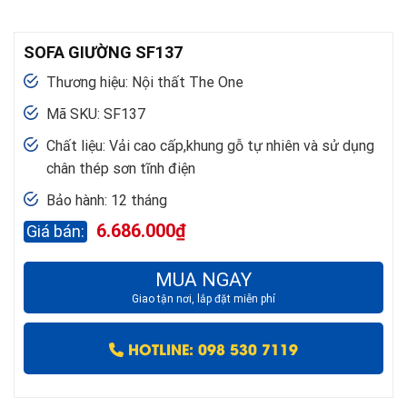
SOFA GIƯỜNG SF137
Thương hiệu: Nội thất The One
Mã SKU: SF137
Chất liệu: Vải cao cấp,khung gỗ tự nhiên và sử dụng
chân thép sơn tĩnh điện
Bảo hành: 12 tháng
6.686.000
₫
MUA NGAY
Giao tận nơi, lắp đặt miễn phí
HOTLINE: 098 530 7119