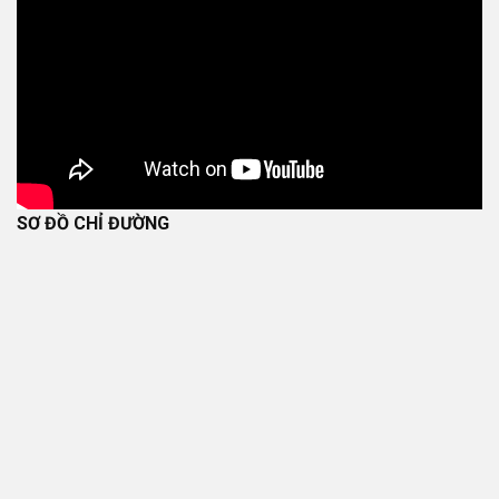
SƠ ĐỒ CHỈ ĐƯỜNG