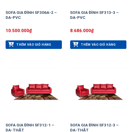
SOFA GIA ĐÌNH SF306A-2 –
SOFA GIA ĐÌNH SF313-3 –
DA-PVC
DA-PVC
10.500.000
₫
8.686.000
₫
THÊM VÀO GIỎ HÀNG
THÊM VÀO GIỎ HÀNG
SOFA GIA ĐÌNH SF312-1 –
SOFA GIA ĐÌNH SF312-3 –
DA-THẬT
DA-THẬT