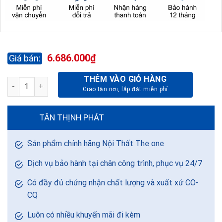
6.686.000
₫
THÊM VÀO GIỎ HÀNG
SOFA GIƯỜNG SF137 số lượng
TÂN THỊNH PHÁT
Sản phẩm chính hãng Nội Thất The one
Dịch vụ bảo hành tại chân công trình, phục vụ 24/7
Có đầy đủ chứng nhận chất lượng và xuất xứ CO-
CQ
Luôn có nhiều khuyến mãi đi kèm