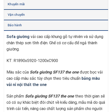
Khuyến mãi
Vận chuyển
Bảo hành
Sofa giường
vải cao cấp khung gỗ tự nhiên và sử dụng
chân thép sơn tĩnh điện. Ghế có cơ cấu để ngả thành
giường.
KT: R1890xS920-1200xC900
Màu sắc của
Sofa giường SF137
t
he one
được bọc vải
cao cấp màu sắc tùy chọn theo tiêu chuẩn
bảng màu
vải nỉ nội thất the one
Sản phẩm
Sofa giường SF137
t
he one
theo thời gian sẽ
có có sự khác biệt đôi chút về kiểu dáng, mẫu mã do quá
trình cải tiến, nâng cao chất lượng sản phẩm cho người