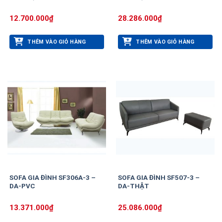
12.700.000
₫
28.286.000
₫
THÊM VÀO GIỎ HÀNG
THÊM VÀO GIỎ HÀNG
SOFA GIA ĐÌNH SF306A-3 –
SOFA GIA ĐÌNH SF507-3 –
DA-PVC
DA-THẬT
13.371.000
₫
25.086.000
₫