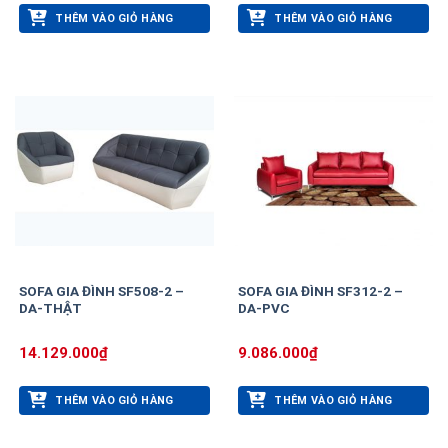
THÊM VÀO GIỎ HÀNG
THÊM VÀO GIỎ HÀNG
SOFA GIA ĐÌNH SF508-2 –
SOFA GIA ĐÌNH SF312-2 –
DA-THẬT
DA-PVC
14.129.000
₫
9.086.000
₫
THÊM VÀO GIỎ HÀNG
THÊM VÀO GIỎ HÀNG