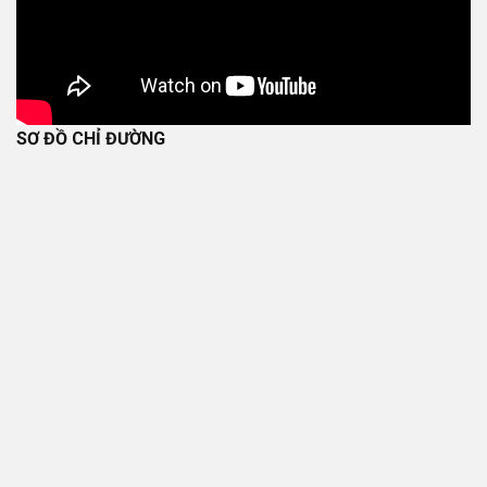
SƠ ĐỒ CHỈ ĐƯỜNG