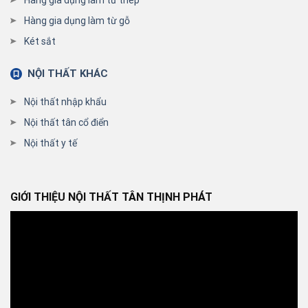
Hàng gia dụng làm từ thép
Hàng gia dụng làm từ gỗ
Két sắt
NỘI THẤT KHÁC
Nội thất nhập khẩu
Nội thất tân cổ điển
Nội thất y tế
GIỚI THIỆU NỘI THẤT TÂN THỊNH PHÁT