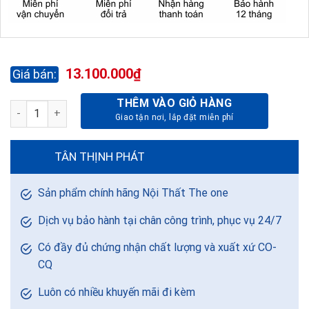
13.100.000
₫
THÊM VÀO GIỎ HÀNG
SOFA GIA ĐÌNH SF511-1 - DA-THẬT số lượng
TÂN THỊNH PHÁT
Sản phẩm chính hãng Nội Thất The one
Dịch vụ bảo hành tại chân công trình, phục vụ 24/7
Có đầy đủ chứng nhận chất lượng và xuất xứ CO-
CQ
Luôn có nhiều khuyến mãi đi kèm