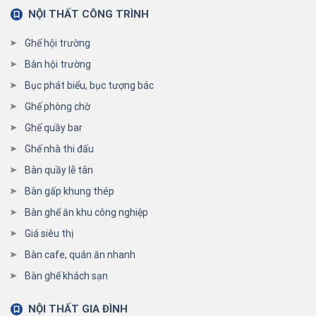
NỘI THẤT CÔNG TRÌNH
Ghế hội trường
Bàn hội trường
Bục phát biểu, bục tượng bác
Ghế phòng chờ
Ghế quầy bar
Ghế nhà thi đấu
Bàn quầy lễ tân
Bàn gấp khung thép
Bàn ghế ăn khu công nghiệp
Giá siêu thị
Bàn cafe, quán ăn nhanh
Bàn ghế khách sạn
NỘI THẤT GIA ĐÌNH