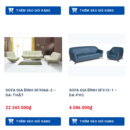
THÊM VÀO GIỎ HÀNG
THÊM VÀO GIỎ HÀNG
SOFA GIA ĐÌNH SF306A-2 –
SOFA GIA ĐÌNH SF313-1 –
DA-THẬT
DA-PVC
22.343.000
₫
4.586.000
₫
THÊM VÀO GIỎ HÀNG
THÊM VÀO GIỎ HÀNG