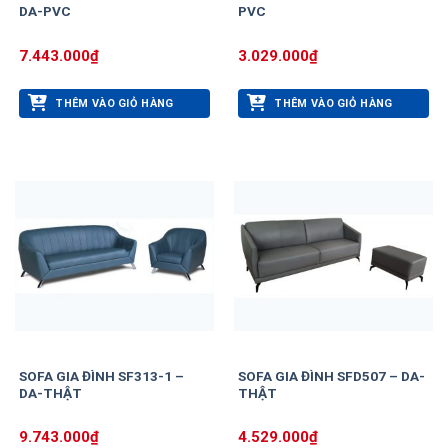
DA-PVC
PVC
7.443.000
₫
3.029.000
₫
THÊM VÀO GIỎ HÀNG
THÊM VÀO GIỎ HÀNG
SOFA GIA ĐÌNH SF313-1 –
SOFA GIA ĐÌNH SFD507 – DA-
DA-THẬT
THẬT
9.743.000
₫
4.529.000
₫