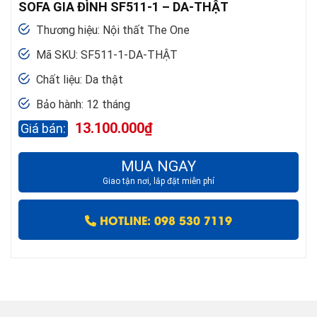
SOFA GIA ĐÌNH SF511-1 – DA-THẬT
Thương hiệu: Nội thất The One
Mã SKU: SF511-1-DA-THẬT
Chất liệu: Da thật
Bảo hành: 12 tháng
13.100.000
₫
MUA NGAY
Giao tận nơi, lắp đặt miễn phí
HOTLINE: 098 530 7119