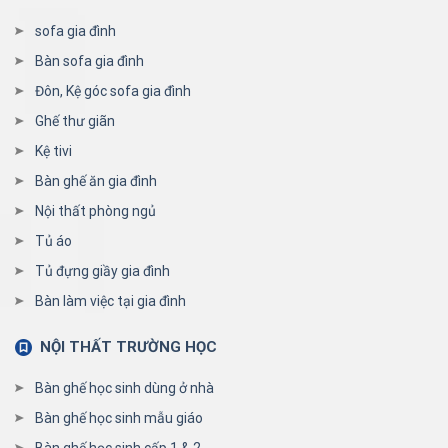
sofa gia đình
Bàn sofa gia đình
Đôn, Kệ góc sofa gia đình
Ghế thư giãn
Kệ tivi
Bàn ghế ăn gia đình
Nội thất phòng ngủ
Tủ áo
Tủ đựng giầy gia đình
Bàn làm việc tại gia đình
NỘI THẤT TRƯỜNG HỌC
Bàn ghế học sinh dùng ở nhà
Bàn ghế học sinh mẫu giáo