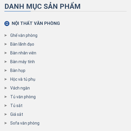
DANH MỤC SẢN PHẨM
NỘI THẤT VĂN PHÒNG
Ghế văn phòng
Bàn lãnh đạo
Bàn nhân viên
Bàn máy tính
Bàn họp
Hộc và tủ phụ
Vách ngăn
Tủ văn phòng
Tủ sắt
Giá sắt
Sofa văn phòng