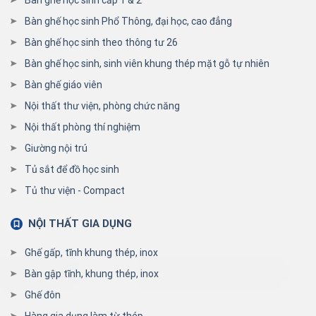
Bàn ghế học sinh cấp 1 & 2
Bàn ghế học sinh Phổ Thông, đại học, cao đẳng
Bàn ghế học sinh theo thông tư 26
Bàn ghế học sinh, sinh viên khung thép mặt gỗ tự nhiên
Bàn ghế giáo viên
Nội thất thư viện, phòng chức năng
Nội thất phòng thí nghiệm
Giường nội trú
Tủ sắt để đồ học sinh
Tủ thư viện - Compact
NỘI THẤT GIA DỤNG
Ghế gấp, tĩnh khung thép, inox
Bàn gập tĩnh, khung thép, inox
Ghế đôn