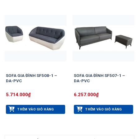
SOFA GIA ĐÌNH SF508-1 –
SOFA GIA ĐÌNH SF507-1 –
DA-PVC
DA-PVC
5.714.000
₫
6.257.000
₫
THÊM VÀO GIỎ HÀNG
THÊM VÀO GIỎ HÀNG