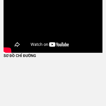
SƠ ĐỒ CHỈ ĐƯỜNG