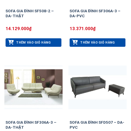
SOFA GIA ĐÌNH SF508-2 –
SOFA GIA ĐÌNH SF306A-3 –
DA-THẬT
DA-PVC
14.129.000
₫
13.371.000
₫
THÊM VÀO GIỎ HÀNG
THÊM VÀO GIỎ HÀNG
SOFA GIA ĐÌNH SF306A-3 –
SOFA GIA ĐÌNH SFD507 – DA-
DA-THẬT
PVC