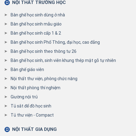
NỘI THẤT TRƯỜNG HỌC
Bàn ghế học sinh dùng ở nhà
Bàn ghế học sinh mẫu giáo
Bàn ghế học sinh cấp 1 & 2
Bàn ghế học sinh Phổ Thông, đại học, cao đẳng
Bàn ghế học sinh theo thông tư 26
Bàn ghế học sinh, sinh viên khung thép mặt gỗ tự nhiên
Bàn ghế giáo viên
Nội thất thư viện, phòng chức năng
Nội thất phòng thí nghiệm
Giường nội trú
Tủ sắt để đồ học sinh
Tủ thư viện - Compact
NỘI THẤT GIA DỤNG