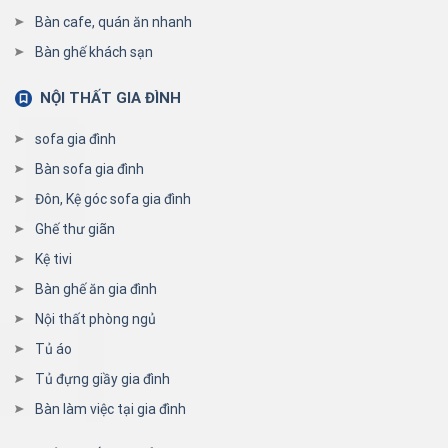
Bàn cafe, quán ăn nhanh
Bàn ghế khách sạn
NỘI THẤT GIA ĐÌNH
sofa gia đình
Bàn sofa gia đình
Đôn, Kệ góc sofa gia đình
Ghế thư giãn
Kệ tivi
Bàn ghế ăn gia đình
Nội thất phòng ngủ
Tủ áo
Tủ đựng giầy gia đình
Bàn làm việc tại gia đình