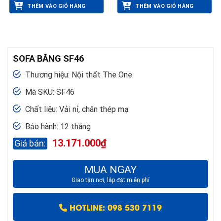
THÊM VÀO GIỎ HÀNG
THÊM VÀO GIỎ HÀNG
SOFA BĂNG SF46
Thương hiệu: Nội thất The One
Mã SKU: SF46
Chất liệu: Vải nỉ, chân thép mạ
Bảo hành: 12 tháng
13.171.000
₫
MUA NGAY
Giao tận nơi, lắp đặt miễn phí
HOTLINE: 098 530 7119