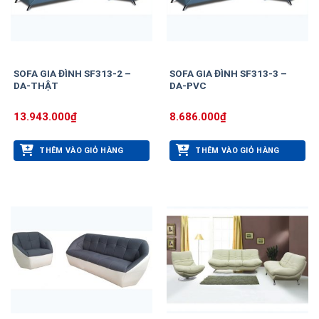
SOFA GIA ĐÌNH SF313-2 –
SOFA GIA ĐÌNH SF313-3 –
DA-THẬT
DA-PVC
13.943.000
₫
8.686.000
₫
THÊM VÀO GIỎ HÀNG
THÊM VÀO GIỎ HÀNG