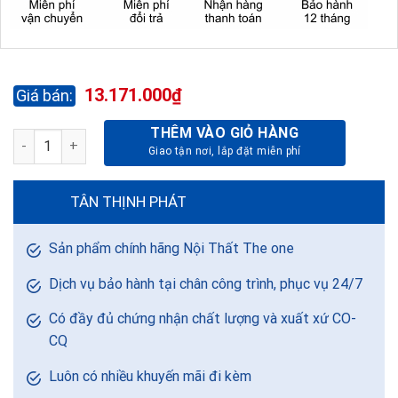
13.171.000
₫
THÊM VÀO GIỎ HÀNG
SOFA BĂNG SF46 số lượng
TÂN THỊNH PHÁT
Sản phẩm chính hãng Nội Thất The one
Dịch vụ bảo hành tại chân công trình, phục vụ 24/7
Có đầy đủ chứng nhận chất lượng và xuất xứ CO-
CQ
Luôn có nhiều khuyến mãi đi kèm