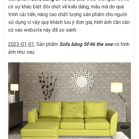
có sự khác biệt đôi chút về kiểu dáng, mẫu mã do quá
trình cải tiến, nâng cao chất lượng sản phẩm cho người
sử dụng vì vậy quý khách lưu ý đơn giá, hình ảnh cần căn
cứ vào website này để so sánh:
2023-01-01:
Sản phẩm
Sofa băng SF46
t
he one
có hình
ảnh như sau: