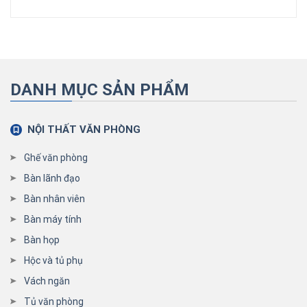
DANH MỤC SẢN PHẨM
NỘI THẤT VĂN PHÒNG
Ghế văn phòng
Bàn lãnh đạo
Bàn nhân viên
Bàn máy tính
Bàn họp
Hộc và tủ phụ
Vách ngăn
Tủ văn phòng