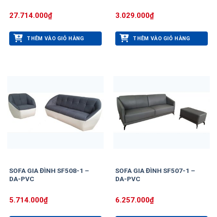
27.714.000
₫
3.029.000
₫
THÊM VÀO GIỎ HÀNG
THÊM VÀO GIỎ HÀNG
SOFA GIA ĐÌNH SF508-1 –
SOFA GIA ĐÌNH SF507-1 –
DA-PVC
DA-PVC
5.714.000
₫
6.257.000
₫