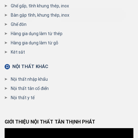
Ghế gấp, tĩnh khung thép, inox
Bàn gập tĩnh, khung thép, inox
Ghế đôn
Hàng gia dụng làm từ thép
Hàng gia dụng làm từ gỗ
Két sắt
NỘI THẤT KHÁC
Nội thất nhập khẩu
Nội thất tân cổ điển
Nội thất y tế
GIỚI THIỆU NỘI THẤT TÂN THỊNH PHÁT