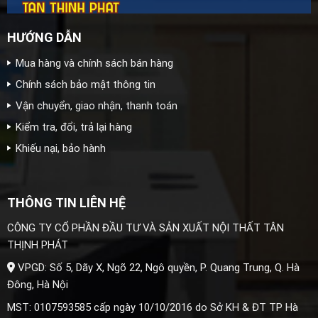
HƯỚNG DẪN
Mua hàng và chính sách bán hàng
Chính sách bảo mật thông tin
Vận chuyển, giao nhận, thanh toán
Kiểm tra, đổi, trả lại hàng
Khiếu nại, bảo hành
THÔNG TIN LIÊN HỆ
CÔNG TY CỔ PHẦN ĐẦU TƯ VÀ SẢN XUẤT NỘI THẤT TÂN
THỊNH PHÁT
VPGD: Số 5, Dãy X, Ngõ 22, Ngô quyền, P. Quang Trung, Q. Hà
Đông, Hà Nội
MST: 0107593585 cấp ngày 10/10/2016 do Sở KH & ĐT TP Hà