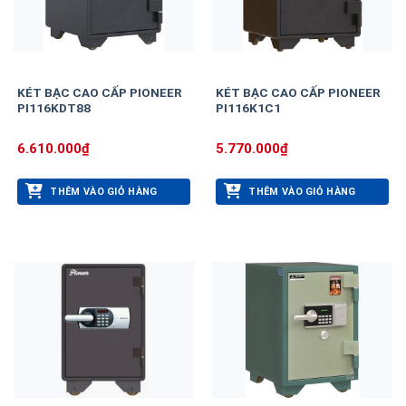
KÉT BẠC CAO CẤP PIONEER
KÉT BẠC CAO CẤP PIONEER
PI116KDT88
PI116K1C1
6.610.000
₫
5.770.000
₫
THÊM VÀO GIỎ HÀNG
THÊM VÀO GIỎ HÀNG