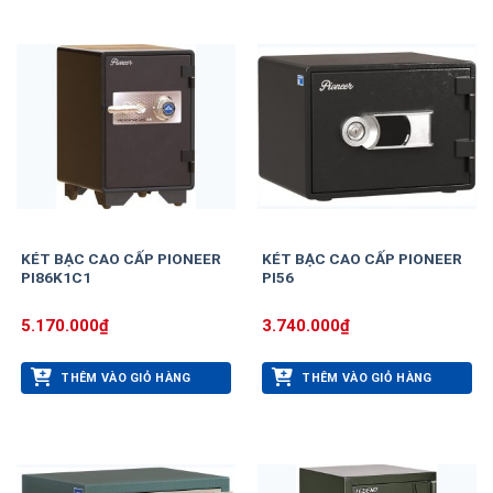
KÉT BẠC CAO CẤP PIONEER
KÉT BẠC CAO CẤP PIONEER
PI86K1C1
PI56
5.170.000
₫
3.740.000
₫
THÊM VÀO GIỎ HÀNG
THÊM VÀO GIỎ HÀNG