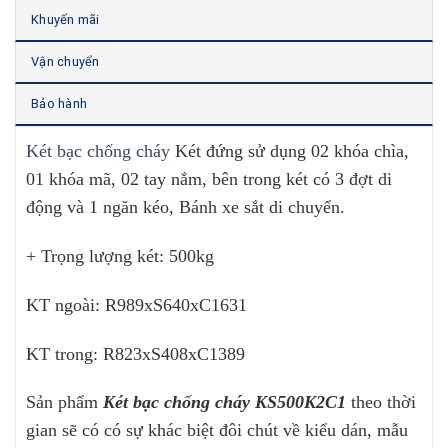
Khuyến mãi
Vận chuyển
Bảo hành
Két bạc chống cháy
Két đứng sử dụng 02 khóa chìa,
01 khóa mã, 02 tay nắm, bên trong két có 3 đợt di
động và 1 ngăn kéo, Bánh xe sắt di chuyển.
+ Trọng lượng két: 500kg
KT ngoài: R989xS640xC1631
KT trong: R823xS408xC1389
Sản phẩm
Két bạc chống cháy KS500K2C1
theo thời
gian sẽ có có sự khác biệt đôi chút về kiểu dán, mẫu