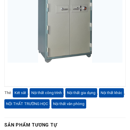
Thẻ:
Két sắt
,
Nội thất công trình
,
Nội thất gia dụng
,
Nội thất khác
,
NỘI THẤT TRƯỜNG HỌC
,
Nội thất văn phòng
SẢN PHẨM TƯƠNG TỰ