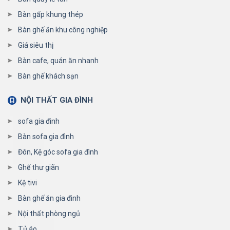
Bàn gấp khung thép
Bàn ghế ăn khu công nghiệp
Giá siêu thị
Bàn cafe, quán ăn nhanh
Bàn ghế khách sạn
NỘI THẤT GIA ĐÌNH
sofa gia đình
Bàn sofa gia đình
Đôn, Kệ góc sofa gia đình
Ghế thư giãn
Kệ tivi
Bàn ghế ăn gia đình
Nội thất phòng ngủ
Tủ áo