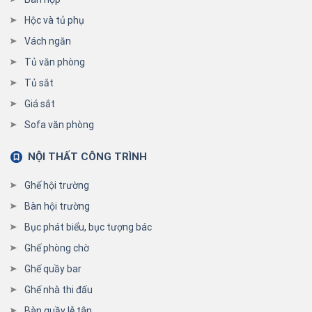
Hộc và tủ phụ
Vách ngăn
Tủ văn phòng
Tủ sắt
Giá sắt
Sofa văn phòng
NỘI THẤT CÔNG TRÌNH
Ghế hội trường
Bàn hội trường
Bục phát biểu, bục tượng bác
Ghế phòng chờ
Ghế quầy bar
Ghế nhà thi đấu
Bàn quầy lễ tân