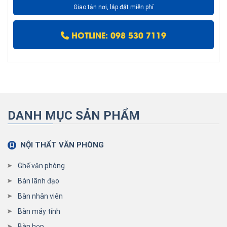
Giao tận nơi, lắp đặt miễn phí
HOTLINE: 098 530 7119
DANH MỤC SẢN PHẨM
NỘI THẤT VĂN PHÒNG
Ghế văn phòng
Bàn lãnh đạo
Bàn nhân viên
Bàn máy tính
Bàn họp