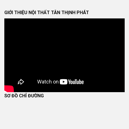
GIỚI THIỆU NỘI THẤT TÂN THỊNH PHÁT
SƠ ĐỒ CHỈ ĐƯỜNG