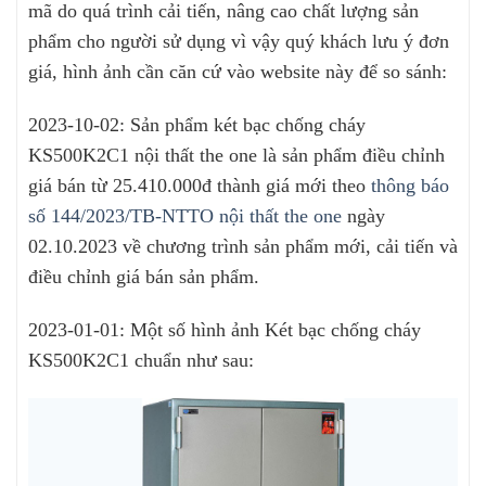
mã do quá trình cải tiến, nâng cao chất lượng sản
phẩm cho người sử dụng vì vậy quý khách lưu ý đơn
giá, hình ảnh cần căn cứ vào website này để so sánh:
2023-10-02: Sản phẩm két bạc chống cháy
KS500K2C1 nội thất the one là sản phẩm điều chỉnh
giá bán từ 25.410.000đ thành giá mới theo
thông báo
số 144/2023/TB-NTTO nội thất the one
ngày
02.10.2023 về chương trình sản phẩm mới, cải tiến và
điều chỉnh giá bán sản phẩm.
2023-01-01: Một số hình ảnh Két bạc chống cháy
KS500K2C1 chuẩn như sau: