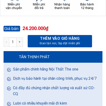
24.200.000
₫
THÊM VÀO GIỎ HÀNG
KÉT BẠC CHỐNG CHÁY KS500K2C1 số lượng
TÂN THỊNH PHÁT
Sản phẩm chính hãng Nội Thất The one
Dịch vụ bảo hành tại chân công trình, phục vụ 24/7
Có đầy đủ chứng nhận chất lượng và xuất xứ CO-
CQ
Luôn có nhiều khuyến mãi đi kèm