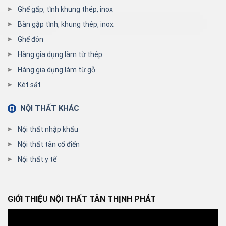
Ghế gấp, tĩnh khung thép, inox
Bàn gập tĩnh, khung thép, inox
Ghế đôn
Hàng gia dụng làm từ thép
Hàng gia dụng làm từ gỗ
Két sắt
NỘI THẤT KHÁC
Nội thất nhập khẩu
Nội thất tân cổ điển
Nội thất y tế
GIỚI THIỆU NỘI THẤT TÂN THỊNH PHÁT