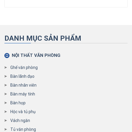
DANH MỤC SẢN PHẨM
NỘI THẤT VĂN PHÒNG
Ghế văn phòng
Bàn lãnh đạo
Bàn nhân viên
Bàn máy tính
Bàn họp
Hộc và tủ phụ
Vách ngăn
Tủ văn phòng