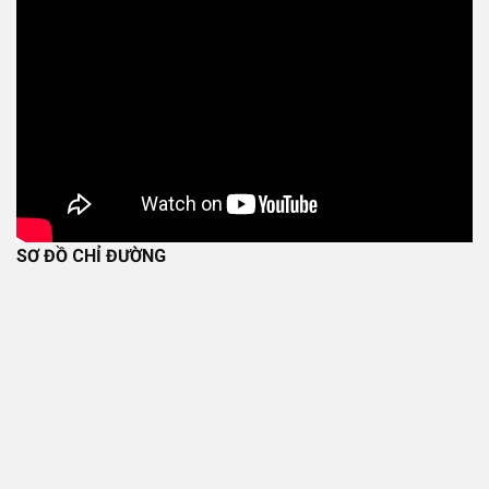
SƠ ĐỒ CHỈ ĐƯỜNG