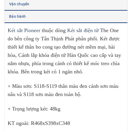
Vận chuyển
Bảo hành
Két sắt Pioneer
thuộc dòng
Két sắt điện tử
The One
do bên công ty Tân Thịnh Phát phân phối. Két được
thiết kế thân bo cong tạo đường nét mềm mại, hài
hòa, Cánh lắp khóa điện tử Hàn Quốc cao cấp và tay
nắm nhựa, phía trong cánh có thiết kế móc treo chìa
khóa. Bên trong két có 1 ngăn nhỏ.
+ Màu sơn: S118-S119 thân màu đen cánh sơn màu
nâu và S118 sơn màu đen toàn bộ.
+ Trọng lượng két: 48kg
KT ngoài: R468xS398xC348