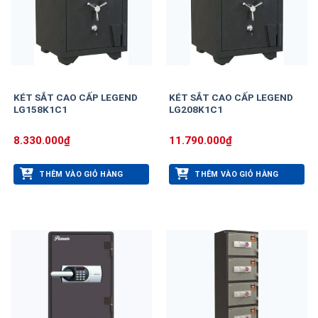
KÉT SẮT CAO CẤP LEGEND
KÉT SẮT CAO CẤP LEGEND
LG158K1C1
LG208K1C1
8.330.000
₫
11.790.000
₫
THÊM VÀO GIỎ HÀNG
THÊM VÀO GIỎ HÀNG