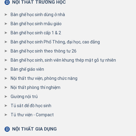
NỘI THẤT TRƯỜNG HỌC
Bàn ghế học sinh dùng ở nhà
Bàn ghế học sinh mẫu giáo
Bàn ghế học sinh cấp 1 & 2
Bàn ghế học sinh Phổ Thông, đại học, cao đẳng
Bàn ghế học sinh theo thông tư 26
Bàn ghế học sinh, sinh viên khung thép mặt gỗ tự nhiên
Bàn ghế giáo viên
Nội thất thư viện, phòng chức năng
Nội thất phòng thí nghiệm
Giường nội trú
Tủ sắt để đồ học sinh
Tủ thư viện - Compact
NỘI THẤT GIA DỤNG