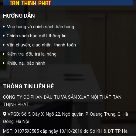
HƯỚNG DẪN
Mua hàng và chính sách bán hàng
Chính sách bảo mật thông tin
Vận chuyển, giao nhận, thanh toán
Kiểm tra, đổi, trả lại hàng
Khiếu nại, bảo hành
THÔNG TIN LIÊN HỆ
CÔNG TY CỔ PHẦN ĐẦU TƯ VÀ SẢN XUẤT NỘI THẤT TÂN
THỊNH PHÁT
VPGD: Số 5, Dãy X, Ngõ 22, Ngô quyền, P. Quang Trung, Q. Hà
Đông, Hà Nội
MST: 0107593585 cấp ngày 10/10/2016 do Sở KH & ĐT TP Hà