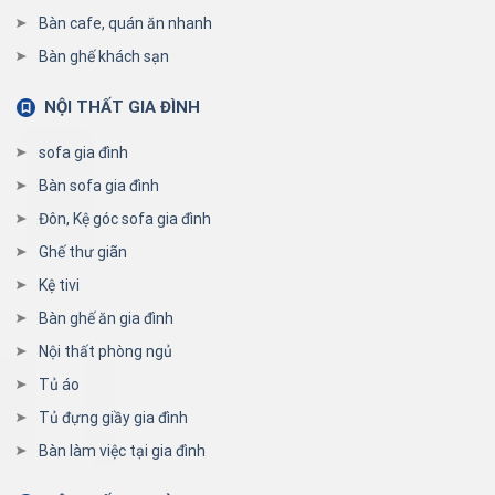
Bàn cafe, quán ăn nhanh
Bàn ghế khách sạn
NỘI THẤT GIA ĐÌNH
sofa gia đình
Bàn sofa gia đình
Đôn, Kệ góc sofa gia đình
Ghế thư giãn
Kệ tivi
Bàn ghế ăn gia đình
Nội thất phòng ngủ
Tủ áo
Tủ đựng giầy gia đình
Bàn làm việc tại gia đình