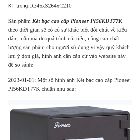
R346xS264xC210
KT trong:
Sản phẩm
Két bạc cao cấp Pioneer PI56KDT77K
theo thời gian sẽ có có sự khác biệt đôi chút về kiểu
dán, mẫu mã do quá trình cải tiến, nâng cao chất
lượng sản phẩm cho người sử dụng vì vậy quý khách
lưu ý đơn giá, hình ảnh cần căn cứ vào website này
để so sánh:
2023-01-01: Một số hình ảnh Két bạc cao cấp Pioneer
PI56KDT77K chuẩn như sau: