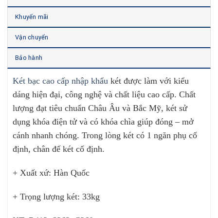
Khuyến mãi
Vận chuyển
Bảo hành
Két bạc cao cấp nhập khẩu
két được làm với kiểu
dáng hiện đại, công nghệ và chất liệu cao cấp. Chất
lượng đạt tiêu chuẩn Châu Âu và Bắc Mỹ, két sử
dụng khóa điện tử và có khóa chìa giúp đóng – mở
cánh nhanh chóng. Trong lòng két có 1 ngăn phụ cố
định, chân đế két cố định.
+ Xuất xứ: Hàn Quốc
+ Trọng lượng két: 33kg