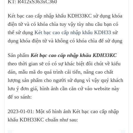
KT: R412xS363xC360
Két bạc cao cấp nhập khẩu KDH33KC sử dụng khóa
điện tử và có khóa chìa tuy vậy tùy nhu cầu bạn có
thể sử dụng
Két bạc cao cấp nhập khẩu KDH33
sử
dụng khóa điện tử và không có khóa chìa để sử dụng
Sản phẩm
Két bạc cao cấp nhập khẩu KDH33KC
theo thời gian sẽ có có sự khác biệt đôi chút về kiểu
dán, mẫu mã do quá trình cải tiến, nâng cao chất
lượng sản phẩm cho người sử dụng vì vậy quý khách
lưu ý đơn giá, hình ảnh cần căn cứ vào website này
để so sánh:
2023-01-01: Một số hình ảnh Két bạc cao cấp nhập
khẩu KDH33KC chuẩn như sau: