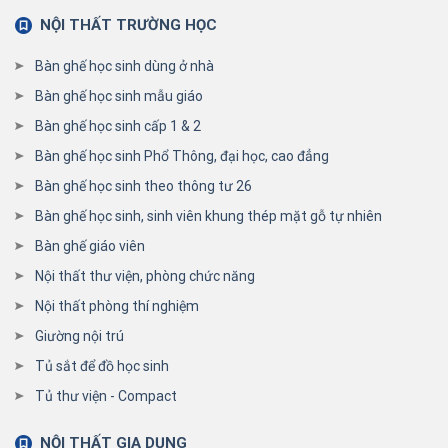
NỘI THẤT TRƯỜNG HỌC
Bàn ghế học sinh dùng ở nhà
Bàn ghế học sinh mẫu giáo
Bàn ghế học sinh cấp 1 & 2
Bàn ghế học sinh Phổ Thông, đại học, cao đẳng
Bàn ghế học sinh theo thông tư 26
Bàn ghế học sinh, sinh viên khung thép mặt gỗ tự nhiên
Bàn ghế giáo viên
Nội thất thư viện, phòng chức năng
Nội thất phòng thí nghiệm
Giường nội trú
Tủ sắt để đồ học sinh
Tủ thư viện - Compact
NỘI THẤT GIA DỤNG