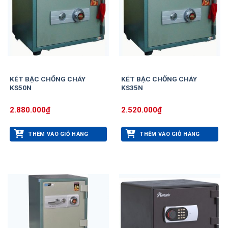
KÉT BẠC CHỐNG CHÁY
KÉT BẠC CHỐNG CHÁY
KS50N
KS35N
2.880.000
₫
2.520.000
₫
THÊM VÀO GIỎ HÀNG
THÊM VÀO GIỎ HÀNG