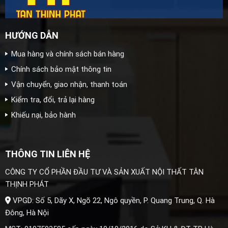
HƯỚNG DẪN
Mua hàng và chính sách bán hàng
Chính sách bảo mật thông tin
Vận chuyển, giao nhận, thanh toán
Kiểm tra, đổi, trả lại hàng
Khiếu nại, bảo hành
THÔNG TIN LIÊN HỆ
CÔNG TY CỔ PHẦN ĐẦU TƯ VÀ SẢN XUẤT NỘI THẤT TÂN
THỊNH PHÁT
VPGD: Số 5, Dãy X, Ngõ 22, Ngô quyền, P. Quang Trung, Q. Hà
Đông, Hà Nội