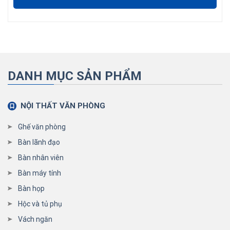
DANH MỤC SẢN PHẨM
NỘI THẤT VĂN PHÒNG
Ghế văn phòng
Bàn lãnh đạo
Bàn nhân viên
Bàn máy tính
Bàn họp
Hộc và tủ phụ
Vách ngăn