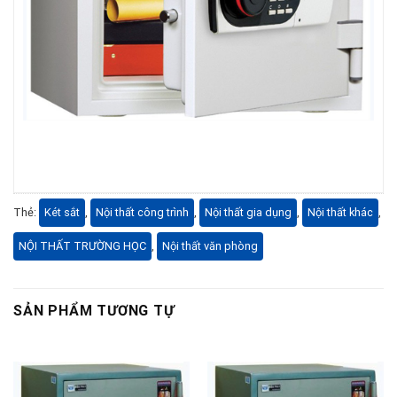
Thẻ:
Két sắt
,
Nội thất công trình
,
Nội thất gia dụng
,
Nội thất khác
,
NỘI THẤT TRƯỜNG HỌC
,
Nội thất văn phòng
SẢN PHẨM TƯƠNG TỰ