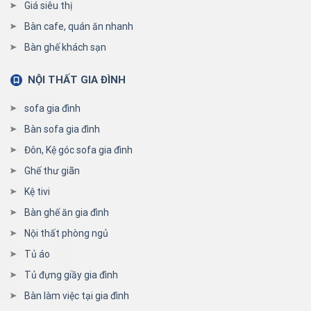
Giá siêu thị
Bàn cafe, quán ăn nhanh
Bàn ghế khách sạn
NỘI THẤT GIA ĐÌNH
sofa gia đình
Bàn sofa gia đình
Đôn, Kệ góc sofa gia đình
Ghế thư giãn
Kệ tivi
Bàn ghế ăn gia đình
Nội thất phòng ngủ
Tủ áo
Tủ đựng giầy gia đình
Bàn làm việc tại gia đình