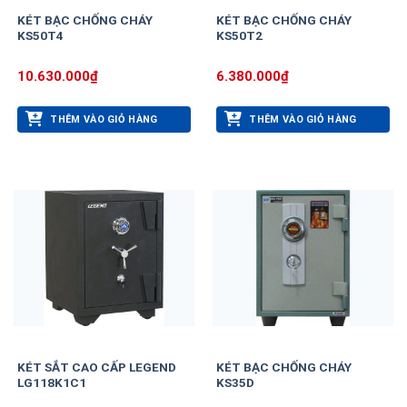
KÉT BẠC CHỐNG CHÁY
KÉT BẠC CHỐNG CHÁY
KS50T4
KS50T2
10.630.000
₫
6.380.000
₫
THÊM VÀO GIỎ HÀNG
THÊM VÀO GIỎ HÀNG
KÉT SẮT CAO CẤP LEGEND
KÉT BẠC CHỐNG CHÁY
LG118K1C1
KS35D