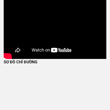
SƠ ĐỒ CHỈ ĐƯỜNG