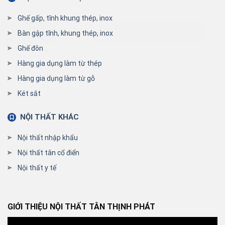
Ghế gấp, tĩnh khung thép, inox
Bàn gập tĩnh, khung thép, inox
Ghế đôn
Hàng gia dụng làm từ thép
Hàng gia dụng làm từ gỗ
Két sắt
NỘI THẤT KHÁC
Nội thất nhập khẩu
Nội thất tân cổ điển
Nội thất y tế
GIỚI THIỆU NỘI THẤT TÂN THỊNH PHÁT