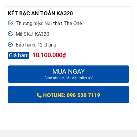
KÉT BẠC AN TOÀN KA320
Thương hiệu: Nội thất The One
Mã SKU: KA320
Bảo hành: 12 tháng
10.100.000
₫
MUA NGAY
Giao tận nơi, lắp đặt miễn phí
HOTLINE: 098 530 7119