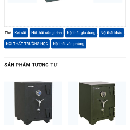
Thẻ:
Két sắt
,
Nội thất công trình
,
Nội thất gia dụng
,
Nội thất khác
,
NỘI THẤT TRƯỜNG HỌC
,
Nội thất văn phòng
SẢN PHẨM TƯƠNG TỰ