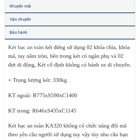
Khuyến mãi
Vận chuyển
Bảo hành
Két bạc an toàn
két đứng sử dụng 02 khóa chìa, khóa
mã, tay nắm tròn, bên trong két có ngăn phụ và 02
đợt di động, Két cố định không có bánh xe di chuyển.
+ Trọng lượng két: 330kg
KT ngoài: R775xS590xC1400
KT trong: R646xS435xC1145
Két bạc an toàn KA320 không có chức năng đổi mã
theo yêu cầu người sử dụng tuy vậy tùy nhu cầu bạn