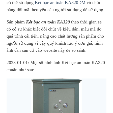
có thể sử dụng
Két bạc an toàn KA320DM
có chức
năng đổi mã theo yêu cầu người sử dụng để sử dụng
Sản phẩm
Két bạc an toàn KA320
theo thời gian sẽ
có có sự khác biệt đôi chút về kiểu dán, mẫu mã do
quá trình cải tiến, nâng cao chất lượng sản phẩm cho
người sử dụng vì vậy quý khách lưu ý đơn giá, hình
ảnh cần căn cứ vào website này để so sánh:
2023-01-01: Một số hình ảnh Két bạc an toàn KA320
chuẩn như sau: