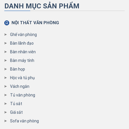
DANH MỤC SẢN PHẨM
NỘI THẤT VĂN PHÒNG
Ghế văn phòng
Bàn lãnh đạo
Bàn nhân viên
Bàn máy tính
Bàn họp
Hộc và tủ phụ
Vách ngăn
Tủ văn phòng
Tủ sắt
Giá sắt
Sofa văn phòng