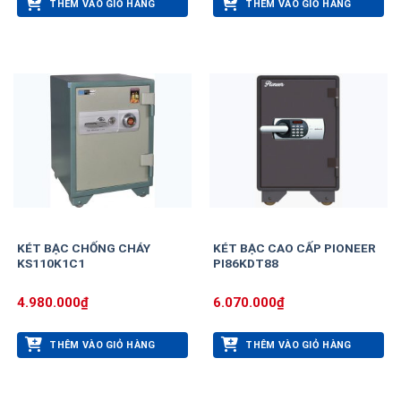
THÊM VÀO GIỎ HÀNG
THÊM VÀO GIỎ HÀNG
KÉT BẠC CHỐNG CHÁY
KÉT BẠC CAO CẤP PIONEER
KS110K1C1
PI86KDT88
4.980.000
₫
6.070.000
₫
THÊM VÀO GIỎ HÀNG
THÊM VÀO GIỎ HÀNG