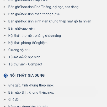
Bàn ghế học sinh Phổ Thông, đại học, cao đẳng
Bàn ghế học sinh theo thông tư 26
Bàn ghế học sinh, sinh viên khung thép mặt gỗ tự nhiên
Bàn ghế giáo viên
Nội thất thư viện, phòng chức năng
Nội thất phòng thí nghiệm
Giường nội trú
Tủ sắt để đồ học sinh
Tủ thư viện - Compact
NỘI THẤT GIA DỤNG
Ghế gấp, tĩnh khung thép, inox
Bàn gập tĩnh, khung thép, inox
Ghế đôn
Hàng gia dụng làm từ thép