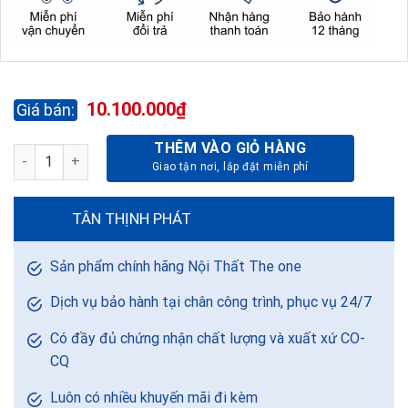
10.100.000
₫
THÊM VÀO GIỎ HÀNG
KÉT BẠC AN TOÀN KA320 số lượng
TÂN THỊNH PHÁT
Sản phẩm chính hãng Nội Thất The one
Dịch vụ bảo hành tại chân công trình, phục vụ 24/7
Có đầy đủ chứng nhận chất lượng và xuất xứ CO-
CQ
Luôn có nhiều khuyến mãi đi kèm