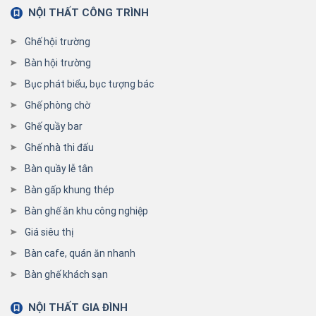
NỘI THẤT CÔNG TRÌNH
Ghế hội trường
Bàn hội trường
Bục phát biểu, bục tượng bác
Ghế phòng chờ
Ghế quầy bar
Ghế nhà thi đấu
Bàn quầy lễ tân
Bàn gấp khung thép
Bàn ghế ăn khu công nghiệp
Giá siêu thị
Bàn cafe, quán ăn nhanh
Bàn ghế khách sạn
NỘI THẤT GIA ĐÌNH