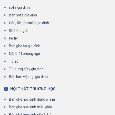
sofa gia đình
Bàn sofa gia đình
Đôn, Kệ góc sofa gia đình
Ghế thư giãn
Kệ tivi
Bàn ghế ăn gia đình
Nội thất phòng ngủ
Tủ áo
Tủ đựng giầy gia đình
Bàn làm việc tại gia đình
NỘI THẤT TRƯỜNG HỌC
Bàn ghế học sinh dùng ở nhà
Bàn ghế học sinh mẫu giáo
Bàn ghế học sinh cấp 1 & 2