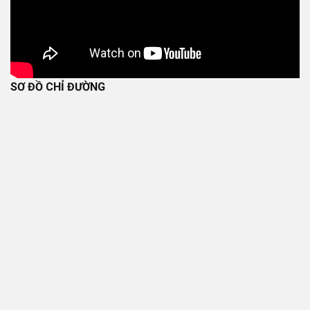
SƠ ĐỒ CHỈ ĐƯỜNG