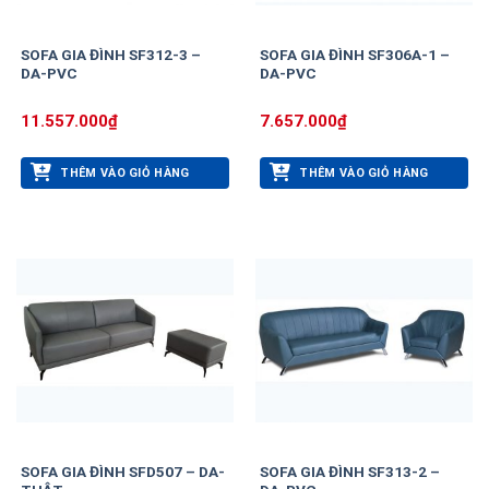
SOFA GIA ĐÌNH SF312-3 –
SOFA GIA ĐÌNH SF306A-1 –
DA-PVC
DA-PVC
11.557.000
₫
7.657.000
₫
THÊM VÀO GIỎ HÀNG
THÊM VÀO GIỎ HÀNG
SOFA GIA ĐÌNH SFD507 – DA-
SOFA GIA ĐÌNH SF313-2 –