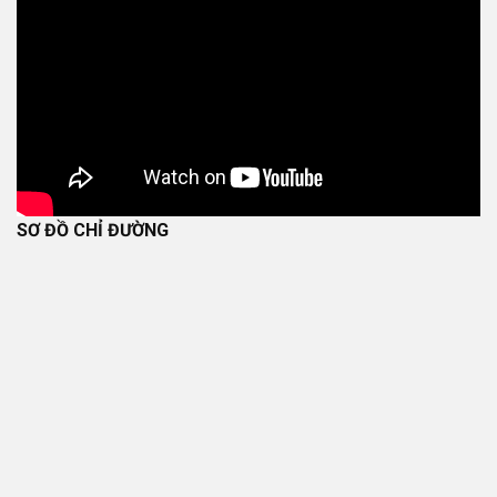
SƠ ĐỒ CHỈ ĐƯỜNG