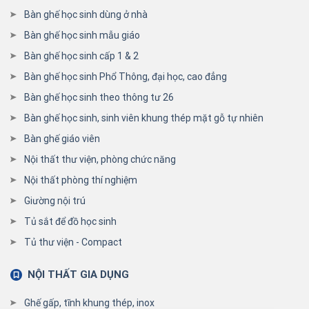
Bàn ghế học sinh dùng ở nhà
Bàn ghế học sinh mẫu giáo
Bàn ghế học sinh cấp 1 & 2
Bàn ghế học sinh Phổ Thông, đại học, cao đẳng
Bàn ghế học sinh theo thông tư 26
Bàn ghế học sinh, sinh viên khung thép mặt gỗ tự nhiên
Bàn ghế giáo viên
Nội thất thư viện, phòng chức năng
Nội thất phòng thí nghiệm
Giường nội trú
Tủ sắt để đồ học sinh
Tủ thư viện - Compact
NỘI THẤT GIA DỤNG
Ghế gấp, tĩnh khung thép, inox