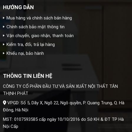
HƯỚNG DẪN
Mua hàng và chính sách bán hàng
Chính sách bảo mật thông tin
Vận chuyển, giao nhận, thanh toán
Kiểm tra, đổi, trả lại hàng
Khiếu nại, bảo hành
THÔNG TIN LIÊN HỆ
CÔNG TY CỔ PHẦN ĐẦU TƯ VÀ SẢN XUẤT NỘI THẤT TÂN
THỊNH PHÁT
VPGD: Số 5, Dãy X, Ngõ 22, Ngô quyền, P. Quang Trung, Q. Hà
Đông, Hà Nội
MST: 0107593585 cấp ngày 10/10/2016 do Sở KH & ĐT TP Hà
Nội Cấp