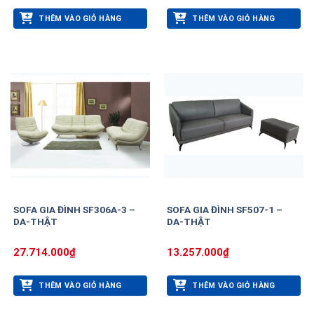
THÊM VÀO GIỎ HÀNG
THÊM VÀO GIỎ HÀNG
SOFA GIA ĐÌNH SF306A-3 –
SOFA GIA ĐÌNH SF507-1 –
DA-THẬT
DA-THẬT
27.714.000
₫
13.257.000
₫
THÊM VÀO GIỎ HÀNG
THÊM VÀO GIỎ HÀNG