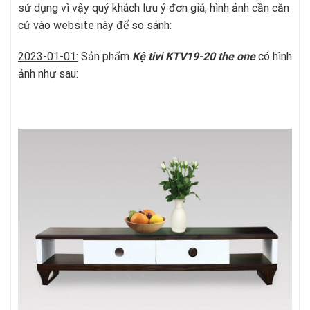
sử dụng vì vậy quý khách lưu ý đơn giá, hình ảnh cần căn
cứ vào website này để so sánh:
2023-01-01:
Sản phẩm
Kệ tivi KTV19-20
t
he one
có hình
ảnh như sau: