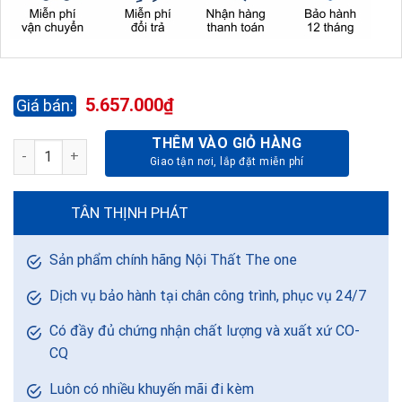
5.657.000
₫
THÊM VÀO GIỎ HÀNG
KỆ TIVI KTV19-20 số lượng
TÂN THỊNH PHÁT
Sản phẩm chính hãng Nội Thất The one
Dịch vụ bảo hành tại chân công trình, phục vụ 24/7
Có đầy đủ chứng nhận chất lượng và xuất xứ CO-
CQ
Luôn có nhiều khuyến mãi đi kèm