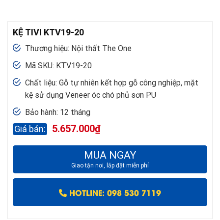
KỆ TIVI KTV19-20
Thương hiệu: Nội thất The One
Mã SKU: KTV19-20
Chất liệu: Gỗ tự nhiên kết hợp gỗ công nghiệp, mặt
kệ sử dụng Veneer óc chó phủ sơn PU
Bảo hành: 12 tháng
5.657.000
₫
MUA NGAY
Giao tận nơi, lắp đặt miễn phí
HOTLINE: 098 530 7119