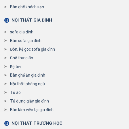
Bàn ghế khách sạn
NỘI THẤT GIA ĐÌNH
sofa gia đình
Bàn sofa gia đình
Đôn, Kệ góc sofa gia đình
Ghế thư giãn
Kệ tivi
Bàn ghế ăn gia đình
Nội thất phòng ngủ
Tủ áo
Tủ đựng giầy gia đình
Bàn làm việc tại gia đình
NỘI THẤT TRƯỜNG HỌC