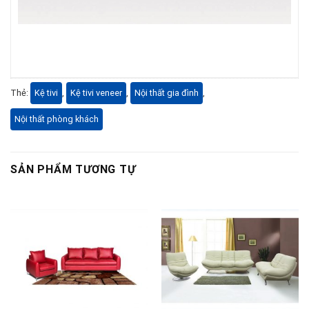
Thẻ:
Kệ tivi
,
Kệ tivi veneer
,
Nội thất gia đình
,
Nội thất phòng khách
SẢN PHẨM TƯƠNG TỰ