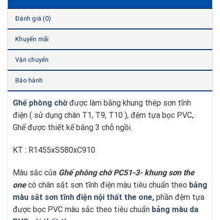
Đánh giá (0)
Khuyến mãi
Vận chuyển
Bảo hành
Ghế phòng chờ
được làm bằng khung thép sơn tĩnh
điện ( sử dụng chân T1, T9, T10 ), đệm tựa bọc PVC,.
Ghế được thiết kế băng 3 chỗ ngồi.
KT : R1455xS580xC910
Màu sắc của
Ghế phòng chờ PC51-3- khung sơn the
one
có chân sắt sơn tĩnh điện màu tiêu chuẩn theo
bảng
màu sắt sơn tĩnh điện nội thất the one,
phần đệm tựa
được bọc PVC màu sắc theo tiêu chuẩn
bảng màu da