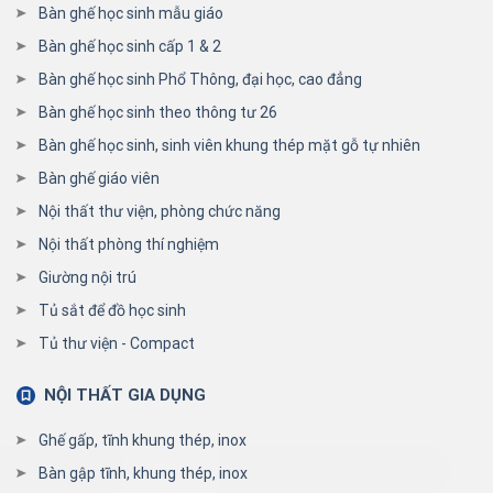
Bàn ghế học sinh mẫu giáo
Bàn ghế học sinh cấp 1 & 2
Bàn ghế học sinh Phổ Thông, đại học, cao đẳng
Bàn ghế học sinh theo thông tư 26
Bàn ghế học sinh, sinh viên khung thép mặt gỗ tự nhiên
Bàn ghế giáo viên
Nội thất thư viện, phòng chức năng
Nội thất phòng thí nghiệm
Giường nội trú
Tủ sắt để đồ học sinh
Tủ thư viện - Compact
NỘI THẤT GIA DỤNG
Ghế gấp, tĩnh khung thép, inox
Bàn gập tĩnh, khung thép, inox