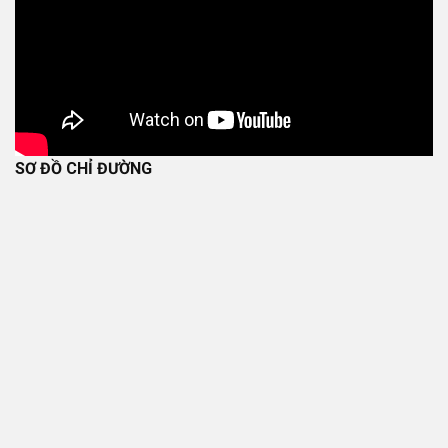
SƠ ĐỒ CHỈ ĐƯỜNG