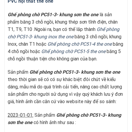
PVC nội thất the one
Ghế phòng chờ PC51-3- khung sơn the one
là sản
phẩm băng 3 chỗ ngồi, khung thép sơn tĩnh điện, chân
T1, T9, T10 .Ngoài ra, bạn có thể lắp thành
Ghế phòng
chờ PC51-3- khung inox the one
băng 3 chỗ ngồi, khung
Inox, chân T1 hoặc
Ghế phòng chờ PC51-4 the one
băng
4 chỗ ngồi hoặc
Ghế phòng chờ PC51-5 the one
băng 5
chỗ ngồi thuận tiện cho không gian của bạn.
Sản phẩm
Ghế phòng chờ PC51-3- khung sơn
the one
theo thời gian sẽ có có sự khác biệt đôi chút về kiểu
dáng, mẫu mã do quá trình cải tiến, nâng cao chất lượng
sản phẩm cho người sử dụng vì vậy quý khách lưu ý đơn
giá, hình ảnh cần căn cứ vào website này để so sánh:
2023-01-01:
Sản phẩm
Ghế phòng chờ PC51-3- khung
sơn
the one
có hình ảnh như sau :