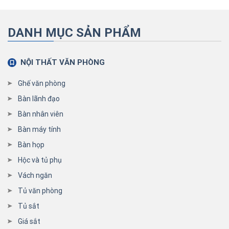
DANH MỤC SẢN PHẨM
NỘI THẤT VĂN PHÒNG
Ghế văn phòng
Bàn lãnh đạo
Bàn nhân viên
Bàn máy tính
Bàn họp
Hộc và tủ phụ
Vách ngăn
Tủ văn phòng
Tủ sắt
Giá sắt