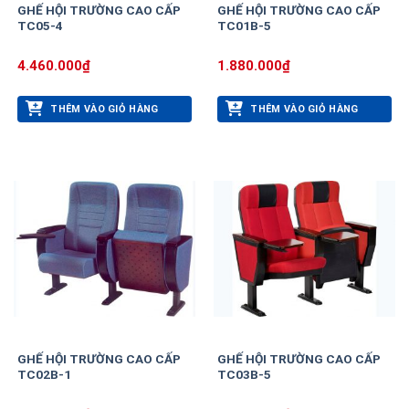
GHẾ HỘI TRƯỜNG CAO CẤP
GHẾ HỘI TRƯỜNG CAO CẤP
TC05-4
TC01B-5
4.460.000
₫
1.880.000
₫
THÊM VÀO GIỎ HÀNG
THÊM VÀO GIỎ HÀNG
GHẾ HỘI TRƯỜNG CAO CẤP
GHẾ HỘI TRƯỜNG CAO CẤP
TC02B-1
TC03B-5