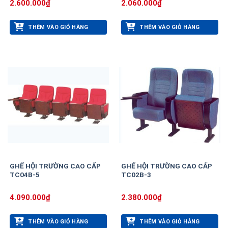
2.600.000
₫
2.060.000
₫
THÊM VÀO GIỎ HÀNG
THÊM VÀO GIỎ HÀNG
GHẾ HỘI TRƯỜNG CAO CẤP
GHẾ HỘI TRƯỜNG CAO CẤP
TC04B-5
TC02B-3
4.090.000
₫
2.380.000
₫
THÊM VÀO GIỎ HÀNG
THÊM VÀO GIỎ HÀNG