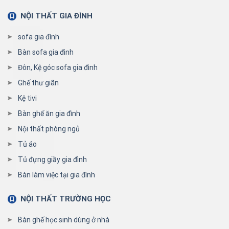
NỘI THẤT GIA ĐÌNH
sofa gia đình
Bàn sofa gia đình
Đôn, Kệ góc sofa gia đình
Ghế thư giãn
Kệ tivi
Bàn ghế ăn gia đình
Nội thất phòng ngủ
Tủ áo
Tủ đựng giầy gia đình
Bàn làm việc tại gia đình
NỘI THẤT TRƯỜNG HỌC
Bàn ghế học sinh dùng ở nhà