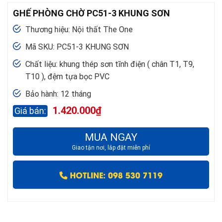
GHẾ PHÒNG CHỜ PC51-3 KHUNG SƠN
Thương hiệu: Nội thất The One
Mã SKU: PC51-3 KHUNG SƠN
Chất liệu: khung thép sơn tĩnh điện ( chân T1, T9,
T10 ), đệm tựa bọc PVC
Bảo hành: 12 tháng
1.420.000
₫
MUA NGAY
Giao tận nơi, lắp đặt miễn phí
HOTLINE: 098 530 7119