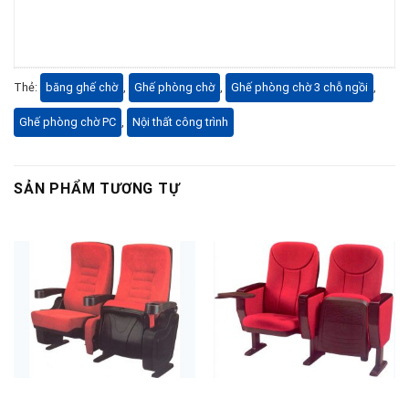
Thẻ:
băng ghế chờ
,
Ghế phòng chờ
,
Ghế phòng chờ 3 chỗ ngồi
,
Ghế phòng chờ PC
,
Nội thất công trình
SẢN PHẨM TƯƠNG TỰ