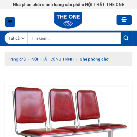
Chuyển
Nhà phân phối chính hãng sản phẩm NỘI THẤT THE ONE
đến
nội
dung
Tìm
kiếm:
Trang chủ
/
NỘI THẤT CÔNG TRÌNH
/
Ghế phòng chờ