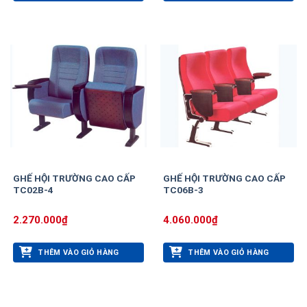
GHẾ HỘI TRƯỜNG CAO CẤP
GHẾ HỘI TRƯỜNG CAO CẤP
TC02B-4
TC06B-3
2.270.000
₫
4.060.000
₫
THÊM VÀO GIỎ HÀNG
THÊM VÀO GIỎ HÀNG