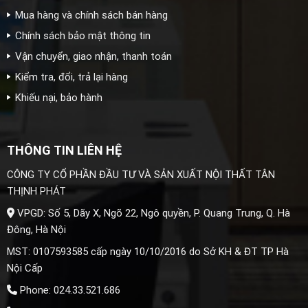
Mua hàng và chính sách bán hàng
Chính sách bảo mật thông tin
Vận chuyển, giao nhận, thanh toán
Kiểm tra, đổi, trả lại hàng
Khiếu nại, bảo hành
THÔNG TIN LIÊN HỆ
CÔNG TY CỔ PHẦN ĐẦU TƯ VÀ SẢN XUẤT NỘI THẤT TÂN
THỊNH PHÁT
VPGD: Số 5, Dãy X, Ngõ 22, Ngô quyền, P. Quang Trung, Q. Hà
Đông, Hà Nội
MST: 0107593585 cấp ngày 10/10/2016 do Sở KH & ĐT TP Hà
Nội Cấp
Phone: 024.33.521.686