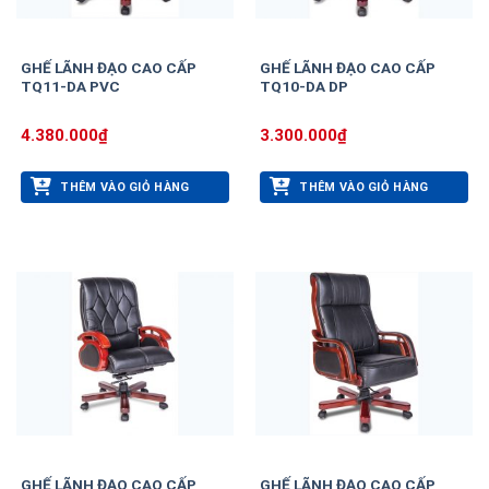
GHẾ LÃNH ĐẠO CAO CẤP
GHẾ LÃNH ĐẠO CAO CẤP
TQ11-DA PVC
TQ10-DA DP
4.380.000
₫
3.300.000
₫
THÊM VÀO GIỎ HÀNG
THÊM VÀO GIỎ HÀNG
GHẾ LÃNH ĐẠO CAO CẤP
GHẾ LÃNH ĐẠO CAO CẤP