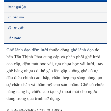
Đánh giá (0)
Khuyến mãi
Vận chuyển
Bảo hành
Ghế lãnh đạo đệm lưới
thuộc dòng
ghế lãnh đạo
do
bên Tân Thịnh Phát cung cấp và phân phối ghế lưới
cao cấp, đệm mút bọc vải, tựa nhựa bọc vải lưới, tay
ghế bằng nhựa có thể gấp lên gấp xuống ghế có tựa
đầu điều chỉnh cao thấp, chân thép mạ sáng bóng tạo
sự chắc chắn và thẩm mỹ cho sản phẩm. Ghế có chức
năng nâng hạ chiều cao tạo sự thoải mái cho người
dùng trong quá trình sử dụng.
KT:R650xS640xC(1220-1300)