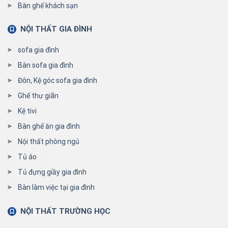
Bàn ghế khách sạn
NỘI THẤT GIA ĐÌNH
sofa gia đình
Bàn sofa gia đình
Đôn, Kệ góc sofa gia đình
Ghế thư giãn
Kệ tivi
Bàn ghế ăn gia đình
Nội thất phòng ngủ
Tủ áo
Tủ đựng giầy gia đình
Bàn làm việc tại gia đình
NỘI THẤT TRƯỜNG HỌC