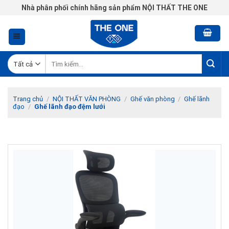
Chuyển
Nhà phân phối chính hãng sản phẩm NỘI THẤT THE ONE
đến
nội
dung
Tìm
kiếm:
Trang chủ
/
NỘI THẤT VĂN PHÒNG
/
Ghế văn phòng
/
Ghế lãnh
đạo
/
Ghế lãnh đạo đệm lưới