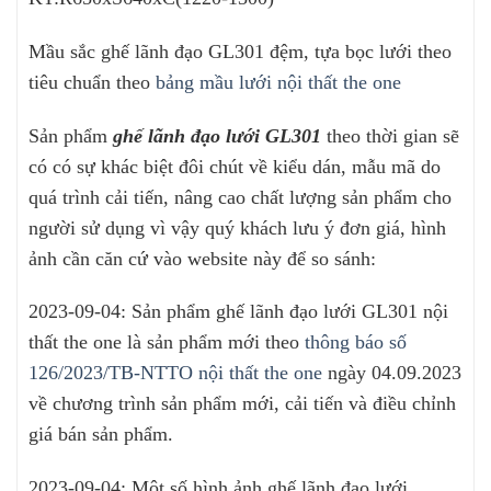
Mầu sắc ghế lãnh đạo GL301 đệm, tựa bọc lưới theo
tiêu chuẩn theo
bảng mầu lưới nội thất the one
Sản phẩm
ghế lãnh đạo lưới GL301
theo thời gian sẽ
có có sự khác biệt đôi chút về kiểu dán, mẫu mã do
quá trình cải tiến, nâng cao chất lượng sản phẩm cho
người sử dụng vì vậy quý khách lưu ý đơn giá, hình
ảnh cần căn cứ vào website này để so sánh:
2023-09-04: Sản phẩm ghế lãnh đạo lưới GL301 nội
thất the one là sản phẩm mới theo
thông báo số
126/2023/TB-NTTO nội thất the one
ngày 04.09.2023
về chương trình sản phẩm mới, cải tiến và điều chỉnh
giá bán sản phẩm.
2023-09-04: Một số hình ảnh ghế lãnh đạo lưới