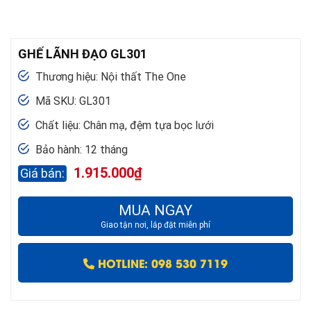
GHẾ LÃNH ĐẠO GL301
Thương hiệu: Nội thất The One
Mã SKU: GL301
Chất liệu: Chân mạ, đệm tựa bọc lưới
Bảo hành: 12 tháng
1.915.000
₫
MUA NGAY
Giao tận nơi, lắp đặt miễn phí
HOTLINE: 098 530 7119