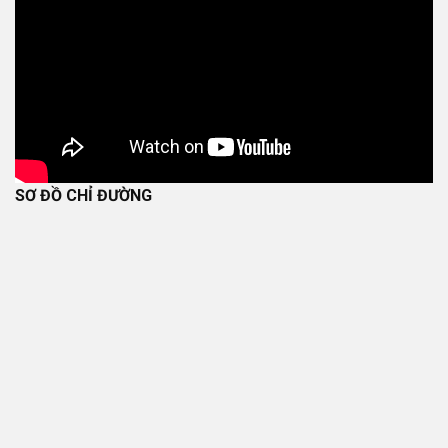
SƠ ĐỒ CHỈ ĐƯỜNG