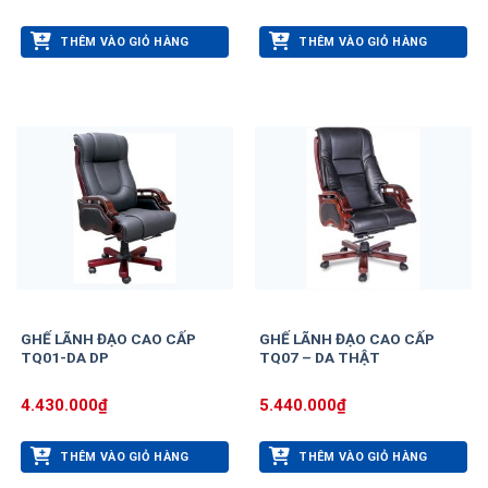
THÊM VÀO GIỎ HÀNG
THÊM VÀO GIỎ HÀNG
GHẾ LÃNH ĐẠO CAO CẤP
GHẾ LÃNH ĐẠO CAO CẤP
TQ01-DA DP
TQ07 – DA THẬT
4.430.000
₫
5.440.000
₫
THÊM VÀO GIỎ HÀNG
THÊM VÀO GIỎ HÀNG