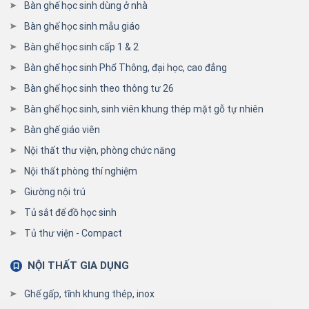
Bàn ghế học sinh dùng ở nhà
Bàn ghế học sinh mẫu giáo
Bàn ghế học sinh cấp 1 & 2
Bàn ghế học sinh Phổ Thông, đại học, cao đẳng
Bàn ghế học sinh theo thông tư 26
Bàn ghế học sinh, sinh viên khung thép mặt gỗ tự nhiên
Bàn ghế giáo viên
Nội thất thư viện, phòng chức năng
Nội thất phòng thí nghiệm
Giường nội trú
Tủ sắt để đồ học sinh
Tủ thư viện - Compact
NỘI THẤT GIA DỤNG
Ghế gấp, tĩnh khung thép, inox