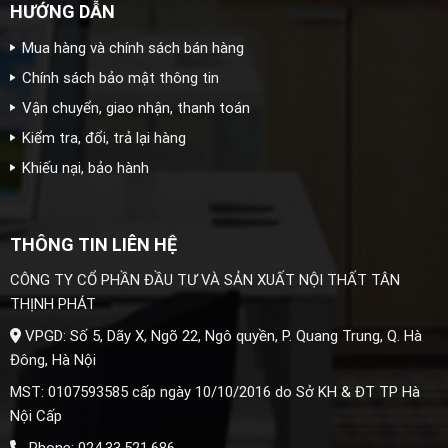
HƯỚNG DẪN
Mua hàng và chính sách bán hàng
Chính sách bảo mật thông tin
Vận chuyển, giao nhận, thanh toán
Kiểm tra, đổi, trả lại hàng
Khiếu nại, bảo hành
THÔNG TIN LIÊN HỆ
CÔNG TY CỔ PHẦN ĐẦU TƯ VÀ SẢN XUẤT NỘI THẤT TÂN
THỊNH PHÁT
VPGD: Số 5, Dãy X, Ngõ 22, Ngô quyền, P. Quang Trung, Q. Hà
Đông, Hà Nội
MST: 0107593585 cấp ngày 10/10/2016 do Sở KH & ĐT TP Hà
Nội Cấp
Phone: 024.33.521.686