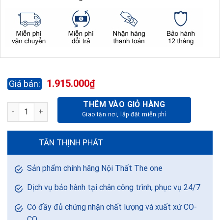
1.915.000
₫
THÊM VÀO GIỎ HÀNG
GHẾ LÃNH ĐẠO GL301 số lượng
TÂN THỊNH PHÁT
Sản phẩm chính hãng Nội Thất The one
Dịch vụ bảo hành tại chân công trình, phục vụ 24/7
Có đầy đủ chứng nhận chất lượng và xuất xứ CO-
CQ