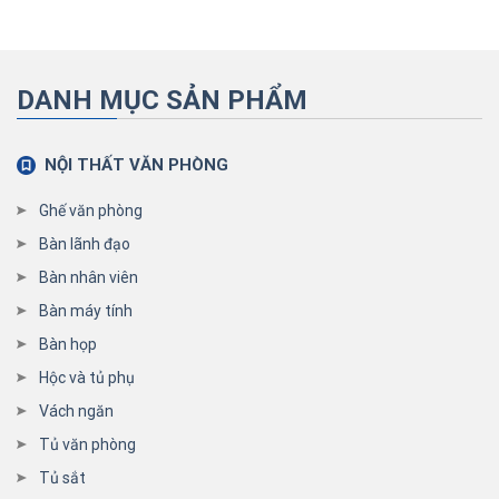
DANH MỤC SẢN PHẨM
NỘI THẤT VĂN PHÒNG
Ghế văn phòng
Bàn lãnh đạo
Bàn nhân viên
Bàn máy tính
Bàn họp
Hộc và tủ phụ
Vách ngăn
Tủ văn phòng
Tủ sắt