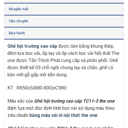
Khuyến mãi
Vận chuyển
Bảo hành
Ghế hội trường cao cấp
được làm bằng khung thép,
đệm tựa bọc vải, ốp tay và ốp vách bọc vải Nội thất The
one được Tân Thịnh Phát cung cấp và phân phối. Ghế
được thiết kế 03 chỗ ngồi chung tay và chân, ghế có
bàn viết gỗ gấp mở tiện dụng.
KT :
R650xS(680-800)xC980
Màu sắc của
Ghế hội trường cao cấp TC11-3 the one
đệm tựa mút đúc định hình bọc vải sử dụng màu theo
tiêu chuẩn
bảng màu vải nỉ nội thất the one