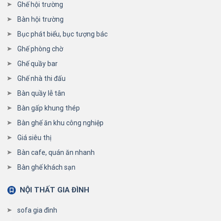
Ghế hội trường
Bàn hội trường
Bục phát biểu, bục tượng bác
Ghế phòng chờ
Ghế quầy bar
Ghế nhà thi đấu
Bàn quầy lễ tân
Bàn gấp khung thép
Bàn ghế ăn khu công nghiệp
Giá siêu thị
Bàn cafe, quán ăn nhanh
Bàn ghế khách sạn
NỘI THẤT GIA ĐÌNH
sofa gia đình