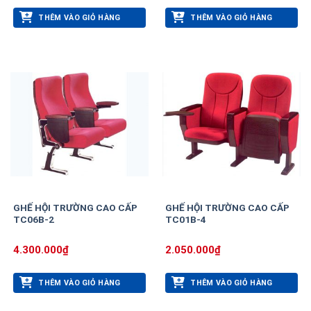
THÊM VÀO GIỎ HÀNG
THÊM VÀO GIỎ HÀNG
GHẾ HỘI TRƯỜNG CAO CẤP
GHẾ HỘI TRƯỜNG CAO CẤP
TC06B-2
TC01B-4
4.300.000
₫
2.050.000
₫
THÊM VÀO GIỎ HÀNG
THÊM VÀO GIỎ HÀNG