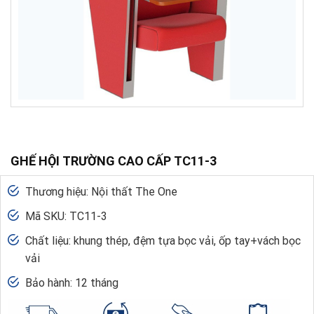
GHẾ HỘI TRƯỜNG CAO CẤP TC11-3
Thương hiệu: Nội thất The One
Mã SKU: TC11-3
Chất liệu: khung thép, đệm tựa bọc vải, ốp tay+vách bọc
vải
Bảo hành: 12 tháng