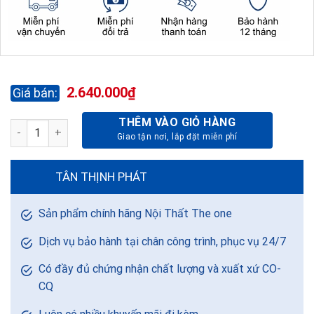
2.640.000
₫
THÊM VÀO GIỎ HÀNG
GHẾ HỘI TRƯỜNG CAO CẤP TC11-3 số lượng
TÂN THỊNH PHÁT
Sản phẩm chính hãng Nội Thất The one
Dịch vụ bảo hành tại chân công trình, phục vụ 24/7
Có đầy đủ chứng nhận chất lượng và xuất xứ CO-
CQ