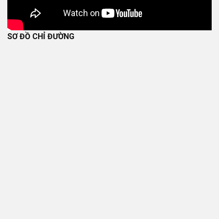
SƠ ĐỒ CHỈ ĐƯỜNG