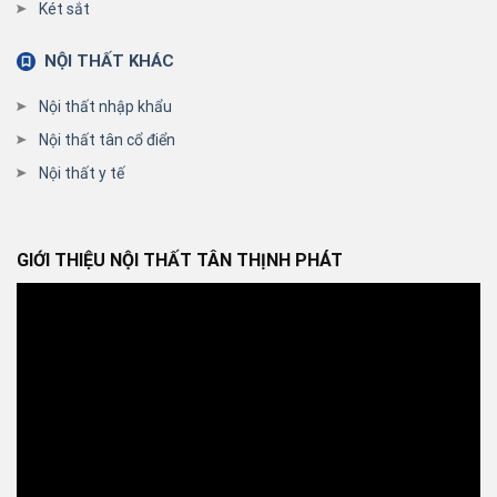
Két sắt
NỘI THẤT KHÁC
Nội thất nhập khẩu
Nội thất tân cổ điển
Nội thất y tế
GIỚI THIỆU NỘI THẤT TÂN THỊNH PHÁT