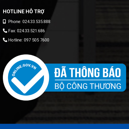
HOTLINE HỖ TRỢ
Phone: 024.33.535.888
Fax: 024.33.521.686
Hotline: 097 505 7600