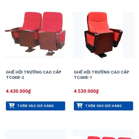
GHẾ HỘI TRƯỜNG CAO CẤP
GHẾ HỘI TRƯỜNG CAO CẤP
TC04B-2
TC04B-1
4.430.000
₫
4.530.000
₫
THÊM VÀO GIỎ HÀNG
THÊM VÀO GIỎ HÀNG