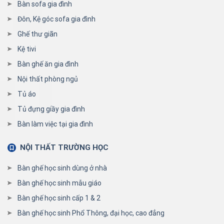
Bàn sofa gia đình
Đôn, Kệ góc sofa gia đình
Ghế thư giãn
Kệ tivi
Bàn ghế ăn gia đình
Nội thất phòng ngủ
Tủ áo
Tủ đựng giầy gia đình
Bàn làm việc tại gia đình
NỘI THẤT TRƯỜNG HỌC
Bàn ghế học sinh dùng ở nhà
Bàn ghế học sinh mẫu giáo
Bàn ghế học sinh cấp 1 & 2
Bàn ghế học sinh Phổ Thông, đại học, cao đẳng