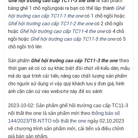
Ghế hội trường cao cấp TC11-3 the one
là sản phẩm
băng ghế 1 chỗ ngồi,ngoài ra bạn có thể lắp thành
Ghế
hội trường cao cấp TC11-1 the one
có 1 chỗ ngồi hoặc
Ghế hội trường cao cấp TC11-2 the one
có 2 chỗ ngồi
hoặc
Ghế hội trường cao cấp TC11-4 the one
có 4 chỗ
ngồi hoặc
Ghế hội trường cao cấp TC11-5 the one
có 5
chỗ ngồi trở lên.
Sản phẩm
Ghế hội trường cao cấp TC11-3 the one
theo
thời gian sẽ có có sự khác biệt đôi chút về kiểu dán, mẫu
mã do quá trình cải tiến, nâng cao chất lượng sản phẩm
cho người sử dụng vì vậy quý khách lưu ý đơn giá, hình
ảnh cần căn cứ vào website này để so sánh:
2023-10-02: Sản phẩm ghế hội trường cao cấp TC11-3
nội thất the one là sản phẩm mới theo
thông báo số
144/2023/TB-NTTO nội thất the one
ngày 02.10.2023
về chương trình sản phẩm mới, cải tiến và điều chỉnh
giá bán sản phẩm.