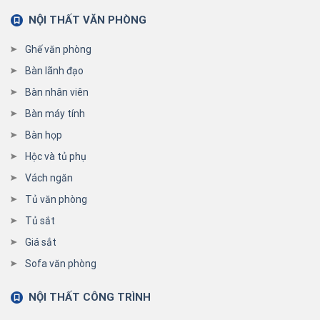
NỘI THẤT VĂN PHÒNG
Ghế văn phòng
Bàn lãnh đạo
Bàn nhân viên
Bàn máy tính
Bàn họp
Hộc và tủ phụ
Vách ngăn
Tủ văn phòng
Tủ sắt
Giá sắt
Sofa văn phòng
NỘI THẤT CÔNG TRÌNH