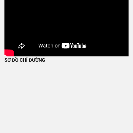
SƠ ĐỒ CHỈ ĐƯỜNG