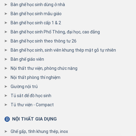
Bàn ghế học sinh dùng ở nhà
Bàn ghế học sinh mẫu giáo
Bàn ghế học sinh cấp 1 & 2
Bàn ghế học sinh Phổ Thông, đại học, cao đẳng
Bàn ghế học sinh theo thông tư 26
Bàn ghế học sinh, sinh viên khung thép mặt gỗ tự nhiên
Bàn ghế giáo viên
Nội thất thư viện, phòng chức năng
Nội thất phòng thí nghiệm
Giường nội trú
Tủ sắt để đồ học sinh
Tủ thư viện - Compact
NỘI THẤT GIA DỤNG
Ghế gấp, tĩnh khung thép, inox