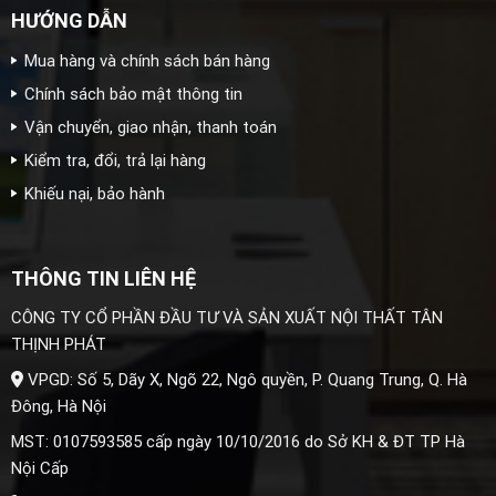
HƯỚNG DẪN
Mua hàng và chính sách bán hàng
Chính sách bảo mật thông tin
Vận chuyển, giao nhận, thanh toán
Kiểm tra, đổi, trả lại hàng
Khiếu nại, bảo hành
THÔNG TIN LIÊN HỆ
CÔNG TY CỔ PHẦN ĐẦU TƯ VÀ SẢN XUẤT NỘI THẤT TÂN
THỊNH PHÁT
VPGD: Số 5, Dãy X, Ngõ 22, Ngô quyền, P. Quang Trung, Q. Hà
Đông, Hà Nội
MST: 0107593585 cấp ngày 10/10/2016 do Sở KH & ĐT TP Hà
Nội Cấp