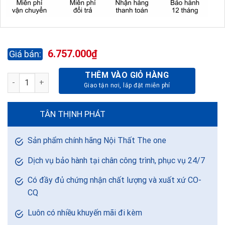
6.757.000
₫
THÊM VÀO GIỎ HÀNG
BỘ BÀN GHẾ ĂN B39 + G39 số lượng
TÂN THỊNH PHÁT
Sản phẩm chính hãng Nội Thất The one
Dịch vụ bảo hành tại chân công trình, phục vụ 24/7
Có đầy đủ chứng nhận chất lượng và xuất xứ CO-
CQ
Luôn có nhiều khuyến mãi đi kèm