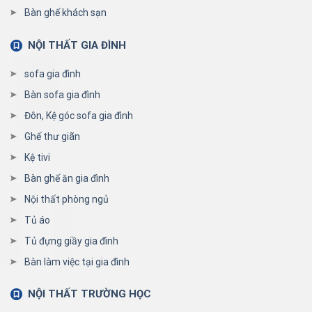
Bàn ghế khách sạn
NỘI THẤT GIA ĐÌNH
sofa gia đình
Bàn sofa gia đình
Đôn, Kệ góc sofa gia đình
Ghế thư giãn
Kệ tivi
Bàn ghế ăn gia đình
Nội thất phòng ngủ
Tủ áo
Tủ đựng giầy gia đình
Bàn làm việc tại gia đình
NỘI THẤT TRƯỜNG HỌC