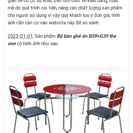
gian sẽ có có sự khác biệt đôi chút về kiểu dáng, mẫu
mã do quá trình cải tiến, nâng cao chất lượng sản phẩm
cho người sử dụng vì vậy quý khách lưu ý đơn giá, hình
ảnh cần căn cứ vào website này để so sánh:
2023-01-01:
Sản phẩm
Bộ bàn ghế ăn B39+G39
t
he
one
có hình ảnh như sau: