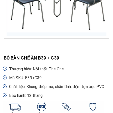
BỘ BÀN GHẾ ĂN B39 + G39
Thương hiệu: Nội thất The One
Mã SKU: B39+G39
Chất liệu: Khung thép mạ, chân tĩnh, đệm tựa bọc PVC
Bảo hành: 12 tháng