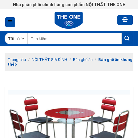
Chuyển
Nhà phân phối chính hãng sản phẩm NỘI THẤT THE ONE
đến
nội
dung
Tìm
kiếm:
Trang chủ
/
NỘI THẤT GIA ĐÌNH
/
Bàn ghế ăn
/
Bàn ghế ăn khung
thép