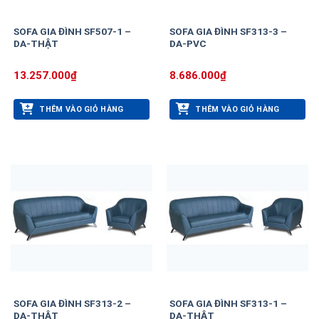
SOFA GIA ĐÌNH SF507-1 –
SOFA GIA ĐÌNH SF313-3 –
DA-THẬT
DA-PVC
13.257.000
₫
8.686.000
₫
THÊM VÀO GIỎ HÀNG
THÊM VÀO GIỎ HÀNG
SOFA GIA ĐÌNH SF313-2 –
SOFA GIA ĐÌNH SF313-1 –
DA-THẬT
DA-THẬT