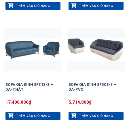
THÊM VÀO GIỎ HÀNG
THÊM VÀO GIỎ HÀNG
SOFA GIA ĐÌNH SF313-3 –
SOFA GIA ĐÌNH SF508-1 –
DA-THẬT
DA-PVC
17.400.000
₫
5.714.000
₫
THÊM VÀO GIỎ HÀNG
THÊM VÀO GIỎ HÀNG