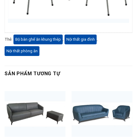
Thẻ:
Bộ bàn ghế ăn khung thép
,
Nội thất gia đình
,
Nội thất phòng ăn
SẢN PHẨM TƯƠNG TỰ