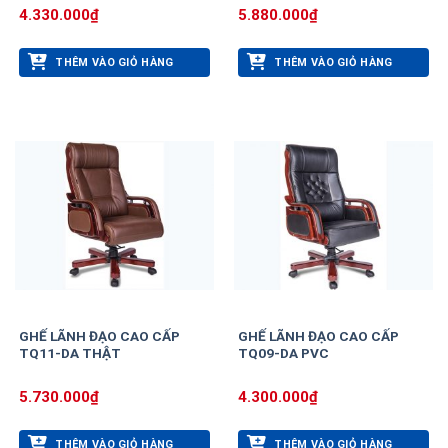
4.330.000
₫
5.880.000
₫
THÊM VÀO GIỎ HÀNG
THÊM VÀO GIỎ HÀNG
GHẾ LÃNH ĐẠO CAO CẤP
GHẾ LÃNH ĐẠO CAO CẤP
TQ11-DA THẬT
TQ09-DA PVC
5.730.000
₫
4.300.000
₫
THÊM VÀO GIỎ HÀNG
THÊM VÀO GIỎ HÀNG