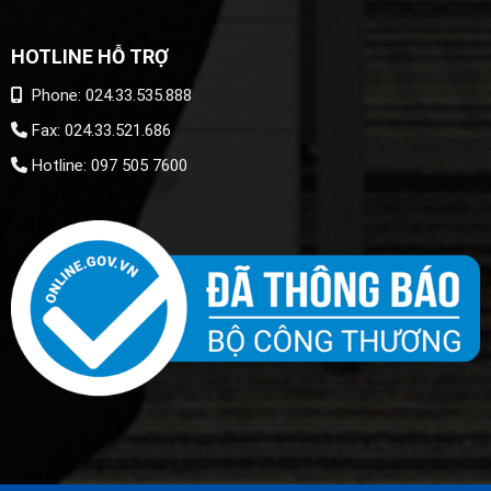
HOTLINE HỖ TRỢ
Phone: 024.33.535.888
Fax: 024.33.521.686
Hotline: 097 505 7600