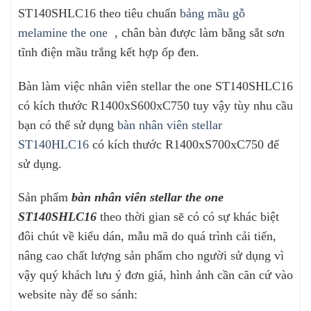
ST140SHLC16 theo tiêu chuẩn
bảng mầu gỗ
melamine the one
, chân bàn được làm bằng sắt sơn
tĩnh điện mầu trắng kết hợp ốp đen.
Bàn làm việc nhân viên stellar the one ST140SHLC16
có kích thước R1400xS600xC750 tuy vậy tùy nhu cầu
bạn có thể sử dụng
bàn nhân viên stellar
ST140HLC16
có kích thước R1400xS700xC750 để
sử dụng.
Sản phẩm
bàn nhân viên stellar the one
ST140SHLC16
theo thời gian sẽ có có sự khác biệt
đôi chút về kiểu dán, mẫu mã do quá trình cải tiến,
nâng cao chất lượng sản phẩm cho người sử dụng vì
vậy quý khách lưu ý đơn giá, hình ảnh cần căn cứ vào
website này để so sánh: