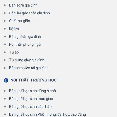
Bàn sofa gia đình
Đôn, Kệ góc sofa gia đình
Ghế thư giãn
Kệ tivi
Bàn ghế ăn gia đình
Nội thất phòng ngủ
Tủ áo
Tủ đựng giầy gia đình
Bàn làm việc tại gia đình
NỘI THẤT TRƯỜNG HỌC
Bàn ghế học sinh dùng ở nhà
Bàn ghế học sinh mẫu giáo
Bàn ghế học sinh cấp 1 & 2
Bàn ghế học sinh Phổ Thông, đại học, cao đẳng