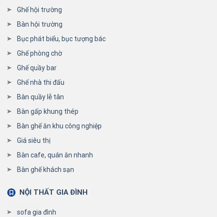
Ghế hội trường
Bàn hội trường
Bục phát biểu, bục tượng bác
Ghế phòng chờ
Ghế quầy bar
Ghế nhà thi đấu
Bàn quầy lễ tân
Bàn gấp khung thép
Bàn ghế ăn khu công nghiệp
Giá siêu thị
Bàn cafe, quán ăn nhanh
Bàn ghế khách sạn
NỘI THẤT GIA ĐÌNH
sofa gia đình