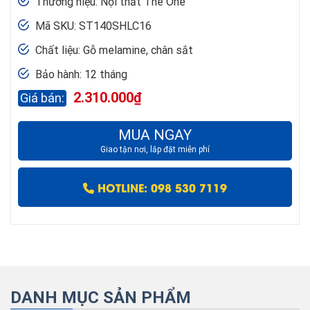
Thương hiệu: Nội thất The One
Mã SKU: ST140SHLC16
Chất liệu: Gỗ melamine, chân sắt
Bảo hành: 12 tháng
2.310.000
₫
MUA NGAY
Giao tận nơi, lắp đặt miễn phí
HOTLINE: 098 530 7119
DANH MỤC SẢN PHẨM