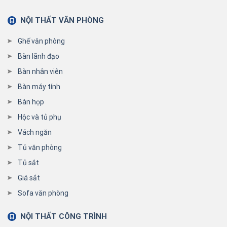
NỘI THẤT VĂN PHÒNG
Ghế văn phòng
Bàn lãnh đạo
Bàn nhân viên
Bàn máy tính
Bàn họp
Hộc và tủ phụ
Vách ngăn
Tủ văn phòng
Tủ sắt
Giá sắt
Sofa văn phòng
NỘI THẤT CÔNG TRÌNH