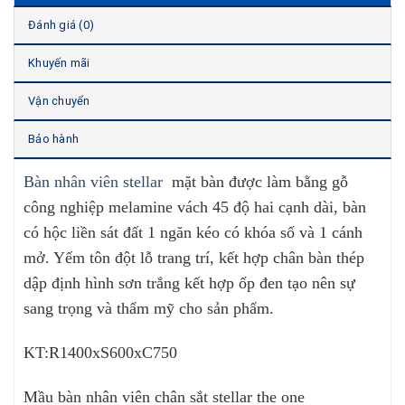
Đánh giá (0)
Khuyến mãi
Vận chuyển
Bảo hành
Bàn nhân viên stellar
mặt bàn được làm bằng gỗ
công nghiệp melamine vách 45 độ hai cạnh dài, bàn
có hộc liền sát đất 1 ngăn kéo có khóa số và 1 cánh
mở. Yếm tôn đột lỗ trang trí, kết hợp chân bàn thép
dập định hình sơn trắng kết hợp ốp đen tạo nên sự
sang trọng và thẩm mỹ cho sản phẩm.
KT:R1400xS600xC750
Mầu bàn nhân viên chân sắt stellar the one