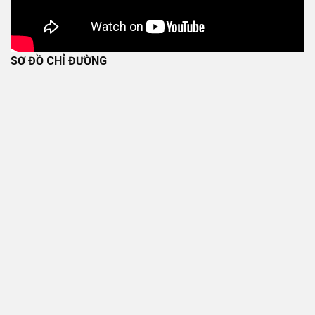
SƠ ĐỒ CHỈ ĐƯỜNG