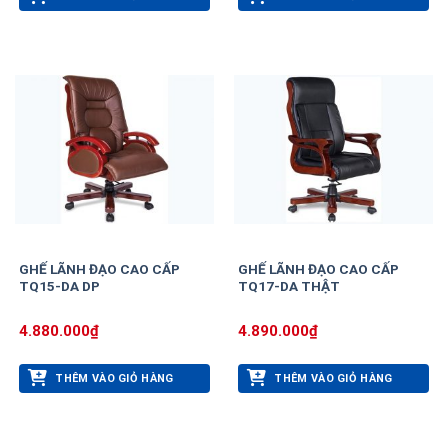
GHẾ LÃNH ĐẠO CAO CẤP
GHẾ LÃNH ĐẠO CAO CẤP
TQ15-DA DP
TQ17-DA THẬT
4.880.000
₫
4.890.000
₫
THÊM VÀO GIỎ HÀNG
THÊM VÀO GIỎ HÀNG