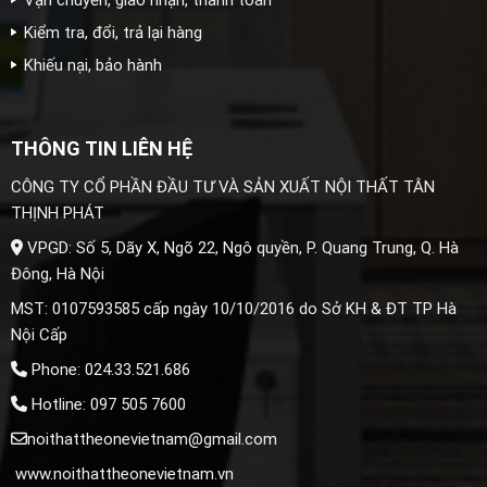
Kiểm tra, đổi, trả lại hàng
Khiếu nại, bảo hành
THÔNG TIN LIÊN HỆ
CÔNG TY CỔ PHẦN ĐẦU TƯ VÀ SẢN XUẤT NỘI THẤT TÂN
THỊNH PHÁT
VPGD: Số 5, Dãy X, Ngõ 22, Ngô quyền, P. Quang Trung, Q. Hà
Đông, Hà Nội
MST: 0107593585 cấp ngày 10/10/2016 do Sở KH & ĐT TP Hà
Nội Cấp
Phone: 024.33.521.686
Hotline: 097 505 7600
noithattheonevietnam@gmail.com
www.noithattheonevietnam.vn