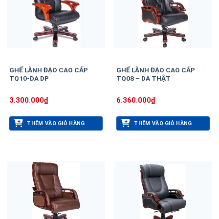
GHẾ LÃNH ĐẠO CAO CẤP
GHẾ LÃNH ĐẠO CAO CẤP
TQ10-DA DP
TQ08 – DA THẬT
3.300.000
₫
6.360.000
₫
THÊM VÀO GIỎ HÀNG
THÊM VÀO GIỎ HÀNG