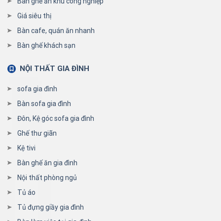
Bàn ghế ăn khu công nghiệp
Giá siêu thị
Bàn cafe, quán ăn nhanh
Bàn ghế khách sạn
NỘI THẤT GIA ĐÌNH
sofa gia đình
Bàn sofa gia đình
Đôn, Kệ góc sofa gia đình
Ghế thư giãn
Kệ tivi
Bàn ghế ăn gia đình
Nội thất phòng ngủ
Tủ áo
Tủ đựng giầy gia đình