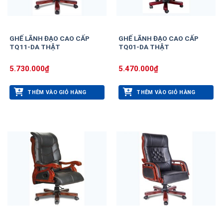
GHẾ LÃNH ĐẠO CAO CẤP
GHẾ LÃNH ĐẠO CAO CẤP
TQ11-DA THẬT
TQ01-DA THẬT
5.730.000
₫
5.470.000
₫
THÊM VÀO GIỎ HÀNG
THÊM VÀO GIỎ HÀNG