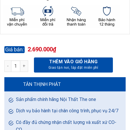
2.690.000
₫
THÊM VÀO GIỎ HÀNG
BÀN NHÂN VIÊN ROYAL HRP160C7Y1 số lượng
TÂN THỊNH PHÁT
Sản phẩm chính hãng Nội Thất The one
Dịch vụ bảo hành tại chân công trình, phục vụ 24/7
Có đầy đủ chứng nhận chất lượng và xuất xứ CO-
CQ