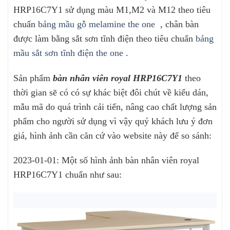
HRP16
C7Y1 sử dụng màu M1,M2 và M12 theo tiêu
chuẩn
bảng mầu gỗ melamine the one
, chân bàn
được làm bằng sắt sơn tĩnh điện theo tiêu chuẩn
bảng
mầu sắt sơn tĩnh điện the one
.
Sản phẩm
bàn nhân viên royal HRP16C7Y1
theo
thời gian sẽ có có sự khác biệt đôi chút về kiểu dán,
mẫu mã do quá trình cải tiến, nâng cao chất lượng sản
phẩm cho người sử dụng vì vậy quý khách lưu ý đơn
giá, hình ảnh cần căn cứ vào website này để so sánh:
2023-01-01: Một số hình ảnh bàn nhân viên royal
HRP16C7Y1 chuẩn như sau: