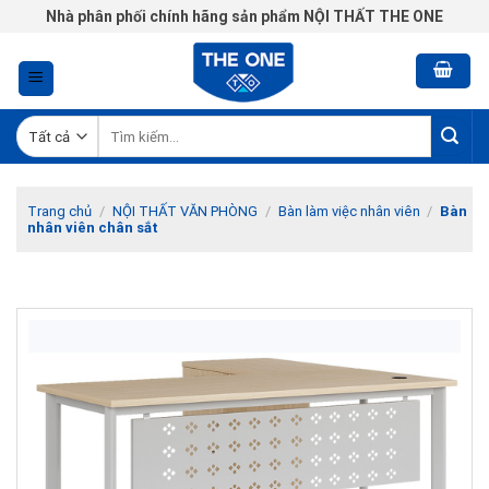
Chuyển
Nhà phân phối chính hãng sản phẩm NỘI THẤT THE ONE
đến
nội
dung
Tìm
kiếm:
Trang chủ
/
NỘI THẤT VĂN PHÒNG
/
Bàn làm việc nhân viên
/
Bàn
nhân viên chân sắt