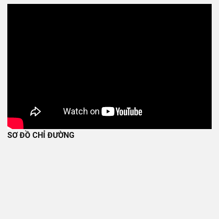
SƠ ĐỒ CHỈ ĐƯỜNG