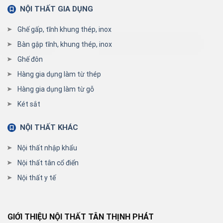
NỘI THẤT GIA DỤNG
Ghế gấp, tĩnh khung thép, inox
Bàn gập tĩnh, khung thép, inox
Ghế đôn
Hàng gia dụng làm từ thép
Hàng gia dụng làm từ gỗ
Két sắt
NỘI THẤT KHÁC
Nội thất nhập khẩu
Nội thất tân cổ điển
Nội thất y tế
GIỚI THIỆU NỘI THẤT TÂN THỊNH PHÁT