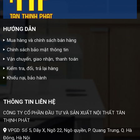
HƯỚNG DẪN
Mua hàng và chính sách bán hàng
Chính sách bảo mật thông tin
Vận chuyển, giao nhận, thanh toán
Kiểm tra, đổi, trả lại hàng
Khiếu nại, bảo hành
THÔNG TIN LIÊN HỆ
CÔNG TY CỔ PHẦN ĐẦU TƯ VÀ SẢN XUẤT NỘI THẤT TÂN
THỊNH PHÁT
VPGD: Số 5, Dãy X, Ngõ 22, Ngô quyền, P. Quang Trung, Q. Hà
Đông, Hà Nội