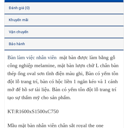
Đánh giá (0)
Khuyến mãi
Vận chuyển
Bảo hành
Bàn làm việc nhân viên
mặt bàn được làm bằng gỗ
công nghiệp melamine, mặt bàn lượn chữ L chân bàn
thép ống oval sơn tĩnh điện màu ghi, Bàn có yếm tôn
đột lỗ trang trí, bàn có hộc liền 1 ngăn kéo và 1 cánh
mở để hồ sơ tài liệu. Bàn có yếm tôn đột lỗ trang trí
tạo sự thẩm mỹ cho sản phẩm.
KT:R1600xS1500xC750
Mầu mặt bàn nhân viên chân sắt royal the one