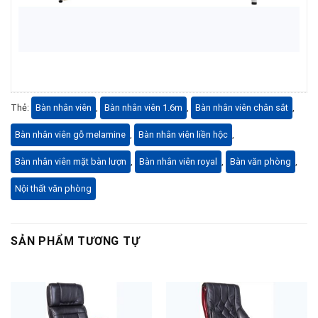
Thẻ:
Bàn nhân viên
,
Bàn nhân viên 1.6m
,
Bàn nhân viên chân sắt
,
Bàn nhân viên gỗ melamine
,
Bàn nhân viên liền hộc
,
Bàn nhân viên mặt bàn lượn
,
Bàn nhân viên royal
,
Bàn văn phòng
,
Nội thất văn phòng
SẢN PHẨM TƯƠNG TỰ