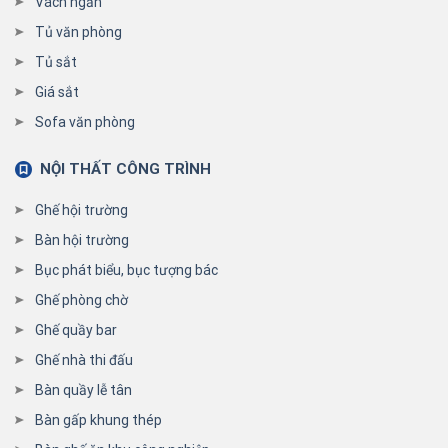
Vách ngăn
Tủ văn phòng
Tủ sắt
Giá sắt
Sofa văn phòng
NỘI THẤT CÔNG TRÌNH
Ghế hội trường
Bàn hội trường
Bục phát biểu, bục tượng bác
Ghế phòng chờ
Ghế quầy bar
Ghế nhà thi đấu
Bàn quầy lễ tân
Bàn gấp khung thép