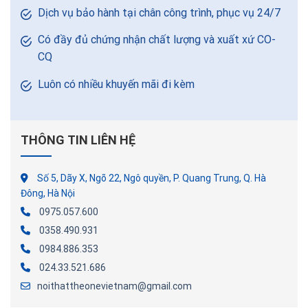
Dịch vụ bảo hành tại chân công trình, phục vụ 24/7
Có đầy đủ chứng nhận chất lượng và xuất xứ CO-
CQ
Luôn có nhiều khuyến mãi đi kèm
THÔNG TIN LIÊN HỆ
Số 5, Dãy X, Ngõ 22, Ngô quyền, P. Quang Trung, Q. Hà
Đông, Hà Nội
0975.057.600
0358.490.931
0984.886.353
024.33.521.686
noithattheonevietnam@gmail.com