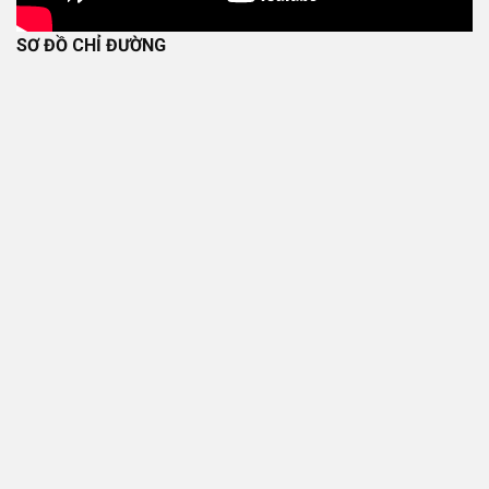
SƠ ĐỒ CHỈ ĐƯỜNG