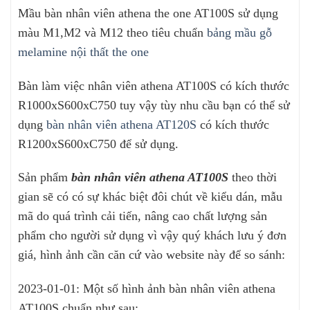
Mầu bàn nhân viên athena the one AT100S sử dụng
màu M1,M2 và M12 theo tiêu chuẩn
bảng mầu gỗ
melamine nội thất the one
Bàn làm việc nhân viên athena AT100S có kích thước
R1000xS600xC750 tuy vậy tùy nhu cầu bạn có thể sử
dụng
bàn nhân viên athena AT120S
có kích thước
R1200xS600xC750 để sử dụng.
Sản phẩm
bàn nhân viên athena AT100S
theo thời
gian sẽ có có sự khác biệt đôi chút về kiểu dán, mẫu
mã do quá trình cải tiến, nâng cao chất lượng sản
phẩm cho người sử dụng vì vậy quý khách lưu ý đơn
giá, hình ảnh cần căn cứ vào website này để so sánh:
2023-01-01: Một số hình ảnh bàn nhân viên athena
AT100S chuẩn như sau: