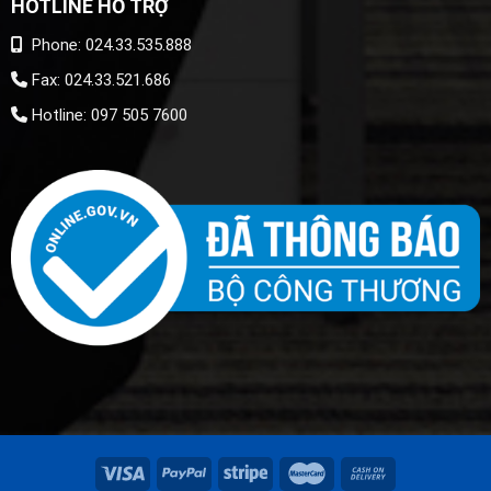
HOTLINE HỖ TRỢ
Phone: 024.33.535.888
Fax: 024.33.521.686
Hotline: 097 505 7600