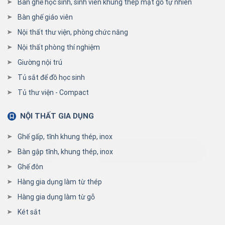
Bàn ghế học sinh, sinh viên khung thép mặt gỗ tự nhiên
Bàn ghế giáo viên
Nội thất thư viện, phòng chức năng
Nội thất phòng thí nghiệm
Giường nội trú
Tủ sắt để đồ học sinh
Tủ thư viện - Compact
NỘI THẤT GIA DỤNG
Ghế gấp, tĩnh khung thép, inox
Bàn gập tĩnh, khung thép, inox
Ghế đôn
Hàng gia dụng làm từ thép
Hàng gia dụng làm từ gỗ
Két sắt