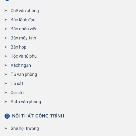
Ghế văn phòng
Bàn lãnh đạo
Bàn nhân viên
Bàn máy tính
Bàn họp
Hộc và tủ phụ
Vách ngăn
Tủ văn phòng
Tủ sắt
Giá sắt
Sofa văn phòng
NỘI THẤT CÔNG TRÌNH
Ghế hội trường