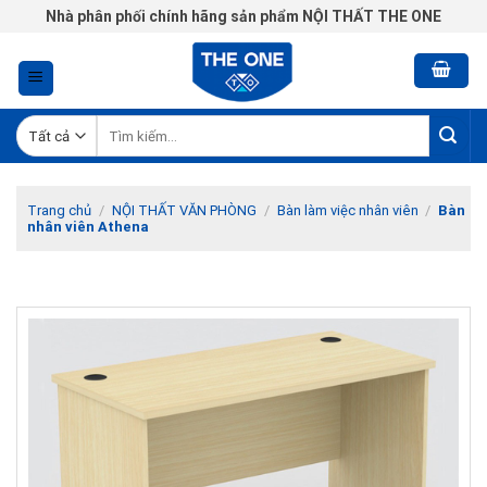
Chuyển
Nhà phân phối chính hãng sản phẩm NỘI THẤT THE ONE
đến
nội
dung
Tìm
kiếm:
Trang chủ
/
NỘI THẤT VĂN PHÒNG
/
Bàn làm việc nhân viên
/
Bàn
nhân viên Athena