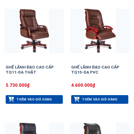
GHẾ LÃNH ĐẠO CAO CẤP
GHẾ LÃNH ĐẠO CAO CẤP
TQ11-DA THẬT
TQ15-DA PVC
5.730.000
₫
4.600.000
₫
THÊM VÀO GIỎ HÀNG
THÊM VÀO GIỎ HÀNG