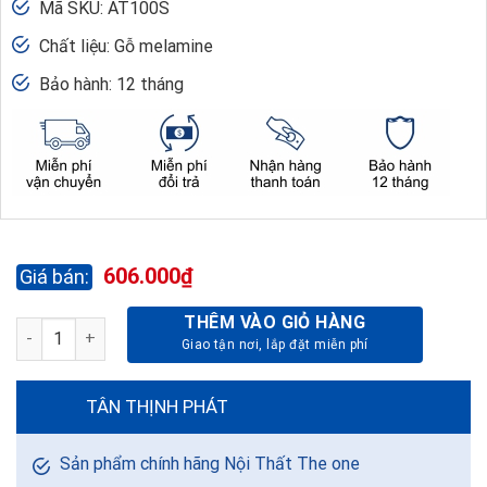
Mã SKU: AT100S
Chất liệu: Gỗ melamine
Bảo hành: 12 tháng
606.000
₫
THÊM VÀO GIỎ HÀNG
BÀN NHÂN VIÊN ATHENA AT100S số lượng
TÂN THỊNH PHÁT
Sản phẩm chính hãng Nội Thất The one