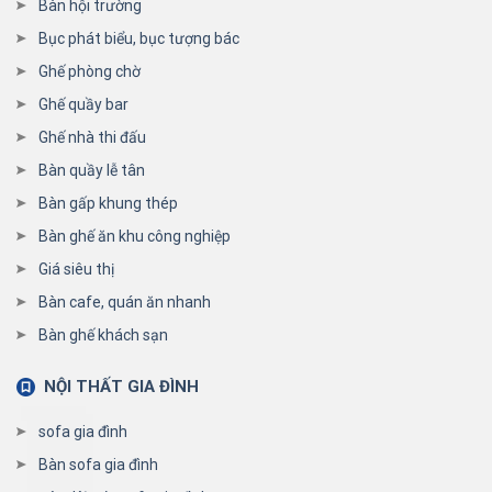
Bàn hội trường
Bục phát biểu, bục tượng bác
Ghế phòng chờ
Ghế quầy bar
Ghế nhà thi đấu
Bàn quầy lễ tân
Bàn gấp khung thép
Bàn ghế ăn khu công nghiệp
Giá siêu thị
Bàn cafe, quán ăn nhanh
Bàn ghế khách sạn
NỘI THẤT GIA ĐÌNH
sofa gia đình
Bàn sofa gia đình