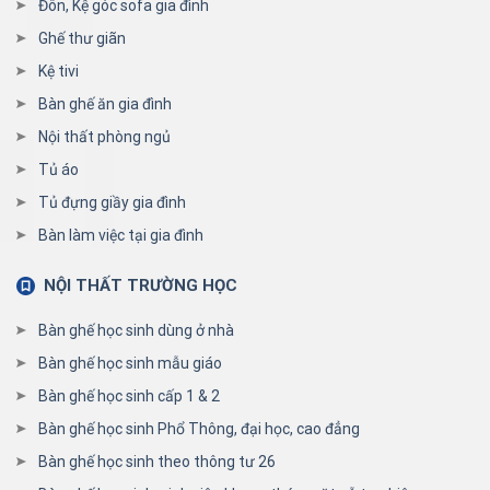
Đôn, Kệ góc sofa gia đình
Ghế thư giãn
Kệ tivi
Bàn ghế ăn gia đình
Nội thất phòng ngủ
Tủ áo
Tủ đựng giầy gia đình
Bàn làm việc tại gia đình
NỘI THẤT TRƯỜNG HỌC
Bàn ghế học sinh dùng ở nhà
Bàn ghế học sinh mẫu giáo
Bàn ghế học sinh cấp 1 & 2
Bàn ghế học sinh Phổ Thông, đại học, cao đẳng
Bàn ghế học sinh theo thông tư 26