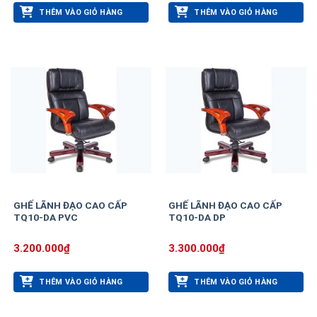
THÊM VÀO GIỎ HÀNG
THÊM VÀO GIỎ HÀNG
GHẾ LÃNH ĐẠO CAO CẤP
GHẾ LÃNH ĐẠO CAO CẤP
TQ10-DA PVC
TQ10-DA DP
3.200.000
₫
3.300.000
₫
THÊM VÀO GIỎ HÀNG
THÊM VÀO GIỎ HÀNG