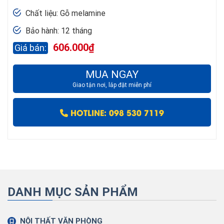
Chất liệu: Gỗ melamine
Bảo hành: 12 tháng
606.000
₫
MUA NGAY
Giao tận nơi, lắp đặt miễn phí
HOTLINE: 098 530 7119
DANH MỤC SẢN PHẨM
NỘI THẤT VĂN PHÒNG