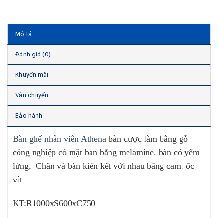
Mô tả
Đánh giá (0)
Khuyến mãi
Vận chuyển
Bảo hành
Bàn ghế nhân viên Athena
bàn được làm bằng gỗ
công nghiệp có mặt bàn bằng melamine. bàn có yếm
lửng, Chân và bàn kiên kết với nhau bằng cam, ốc
vít.
KT:R1000xS600xC750