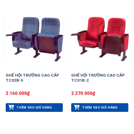
GHẾ HỘI TRƯỜNG CAO CẤP
GHẾ HỘI TRƯỜNG CAO CẤP
TC02B-5
TC01B-2
2.160.000
₫
2.270.000
₫
THÊM VÀO GIỎ HÀNG
THÊM VÀO GIỎ HÀNG