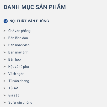
DANH MỤC SẢN PHẨM
NỘI THẤT VĂN PHÒNG
Ghế văn phòng
Bàn lãnh đạo
Bàn nhân viên
Bàn máy tính
Bàn họp
Hộc và tủ phụ
Vách ngăn
Tủ văn phòng
Tủ sắt
Giá sắt
Sofa văn phòng