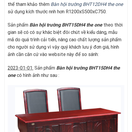
thể tham khảo thêm
Bàn hội trường BHT12DH4 the one
sử dụng kích thước nnh hơn R1200xS500xC750.
Sản phẩm
Bàn hội trường BHT15DH4
the one
theo thời
gian sẽ có có sự khác biệt đôi chút về kiểu dáng, mẫu
mã do quá trình cải tiến, nâng cao chất lượng sản phẩm
cho người sử dụng vì vậy quý khách lưu ý đơn giá, hình
ảnh cần căn cứ vào website này để so sánh:
2023-01-01:
Sản phẩm
Bàn hội trường BHT15DH4
the
one
có hình ảnh như sau :