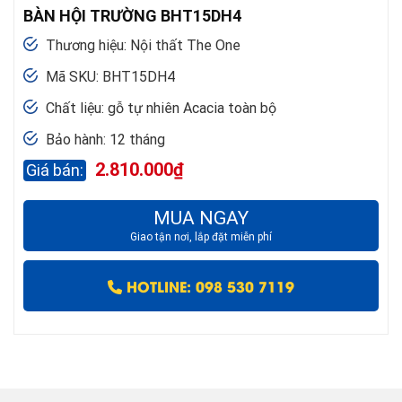
BÀN HỘI TRƯỜNG BHT15DH4
Thương hiệu: Nội thất The One
Mã SKU: BHT15DH4
Chất liệu: gỗ tự nhiên Acacia toàn bộ
Bảo hành: 12 tháng
2.810.000
₫
MUA NGAY
Giao tận nơi, lắp đặt miễn phí
HOTLINE: 098 530 7119