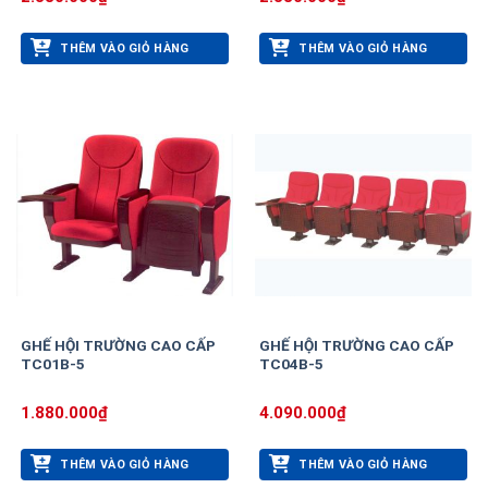
THÊM VÀO GIỎ HÀNG
THÊM VÀO GIỎ HÀNG
GHẾ HỘI TRƯỜNG CAO CẤP
GHẾ HỘI TRƯỜNG CAO CẤP
TC01B-5
TC04B-5
1.880.000
₫
4.090.000
₫
THÊM VÀO GIỎ HÀNG
THÊM VÀO GIỎ HÀNG