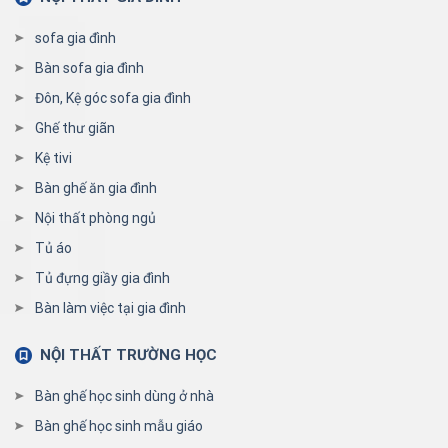
sofa gia đình
Bàn sofa gia đình
Đôn, Kệ góc sofa gia đình
Ghế thư giãn
Kệ tivi
Bàn ghế ăn gia đình
Nội thất phòng ngủ
Tủ áo
Tủ đựng giầy gia đình
Bàn làm việc tại gia đình
NỘI THẤT TRƯỜNG HỌC
Bàn ghế học sinh dùng ở nhà
Bàn ghế học sinh mẫu giáo