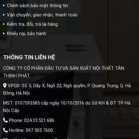
Chính sách bảo mật thông tin
Vận chuyển, giao nhận, thanh toán
Kiểm tra, đổi, trả lại hàng
Khiếu nại, bảo hành
THÔNG TIN LIÊN HỆ
CÔNG TY CỔ PHẦN ĐẦU TƯ VÀ SẢN XUẤT NỘI THẤT TÂN
THỊNH PHÁT
VPGD: Số 5, Dãy X, Ngõ 22, Ngô quyền, P. Quang Trung, Q. Hà
Đông, Hà Nội
MST: 0107593585 cấp ngày 10/10/2016 do Sở KH & ĐT TP Hà
Nội Cấp
Phone: 024.33.521.686
Hotline: 097 505 7600