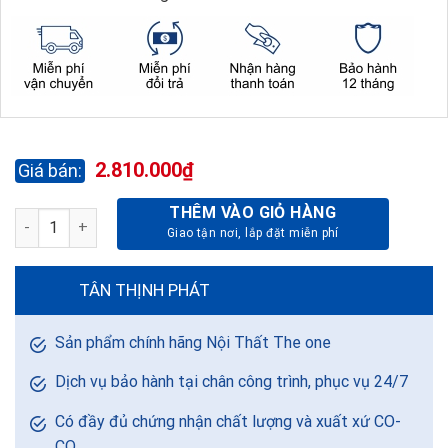
2.810.000
₫
THÊM VÀO GIỎ HÀNG
BÀN HỘI TRƯỜNG BHT15DH4 số lượng
TÂN THỊNH PHÁT
Sản phẩm chính hãng Nội Thất The one
Dịch vụ bảo hành tại chân công trình, phục vụ 24/7
Có đầy đủ chứng nhận chất lượng và xuất xứ CO-
CQ