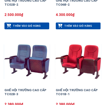
GHẾ HỘI TRƯỜNG CAO CẤP
GHẾ HỘI TRƯỜNG CAO CẤP
TC02B-2
TC06B-2
2.500.000
₫
4.300.000
₫
THÊM VÀO GIỎ HÀNG
THÊM VÀO GIỎ HÀNG
GHẾ HỘI TRƯỜNG CAO CẤP
GHẾ HỘI TRƯỜNG CAO CẤP
TC02B-3
TC01B-1
2.380.000
₫
2.380.000
₫