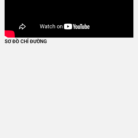
SƠ ĐỒ CHỈ ĐƯỜNG