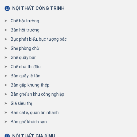
NỘI THẤT CÔNG TRÌNH
Ghế hội trường
Bàn hội trường
Bục phát biểu, bục tượng bác
Ghế phòng chờ
Ghế quầy bar
Ghế nhà thi đấu
Bàn quầy lễ tân
Bàn gấp khung thép
Bàn ghế ăn khu công nghiệp
Giá siêu thị
Bàn cafe, quán ăn nhanh
Bàn ghế khách sạn
NỘI THẤT GIA ĐÌNH