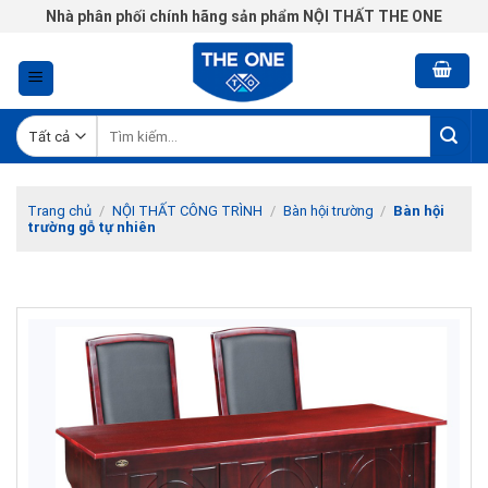
Chuyển
Nhà phân phối chính hãng sản phẩm NỘI THẤT THE ONE
đến
nội
dung
Tìm
kiếm:
Trang chủ
/
NỘI THẤT CÔNG TRÌNH
/
Bàn hội trường
/
Bàn hội
trường gỗ tự nhiên