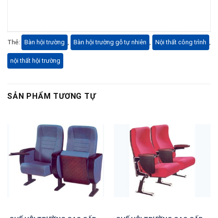
Thẻ:
Bàn hội trường
,
Bàn hội trường gỗ tự nhiên
,
Nội thất công trình
,
nội thất hội trường
SẢN PHẨM TƯƠNG TỰ