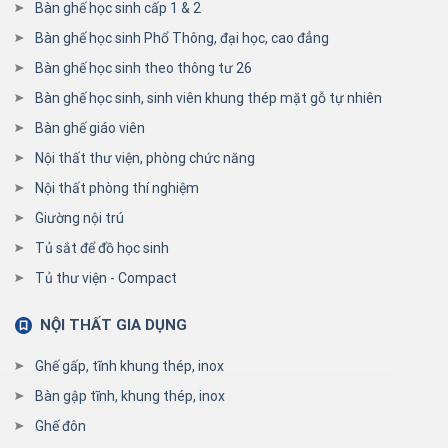
Bàn ghế học sinh cấp 1 & 2
Bàn ghế học sinh Phổ Thông, đại học, cao đẳng
Bàn ghế học sinh theo thông tư 26
Bàn ghế học sinh, sinh viên khung thép mặt gỗ tự nhiên
Bàn ghế giáo viên
Nội thất thư viện, phòng chức năng
Nội thất phòng thí nghiệm
Giường nội trú
Tủ sắt để đồ học sinh
Tủ thư viện - Compact
NỘI THẤT GIA DỤNG
Ghế gấp, tĩnh khung thép, inox
Bàn gập tĩnh, khung thép, inox
Ghế đôn