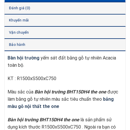
Đánh giá (0)
Khuyến mãi
Vận chuyển
Bảo hành
Bàn hội trường
yếm sát đất bằng gỗ tự nhiên Acacia
toàn bộ.
KT : R1500xS500xC750
Màu sắc của
Bàn hội trường BHT15DH4 the one
được
làm bằng gỗ tự nhiên màu sắc tiêu chuẩn theo
bảng
màu gỗ nội thất the one
Bàn hội trường BHT15DH4 the one
là sản phẩm sử
dụng kích thước R1500xS500xC750 . Ngoài ra bạn có