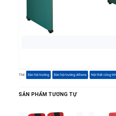
Thẻ:
Bàn hội trường
,
Bàn hội trường Athena
,
Nội thất công trì
SẢN PHẨM TƯƠNG TỰ