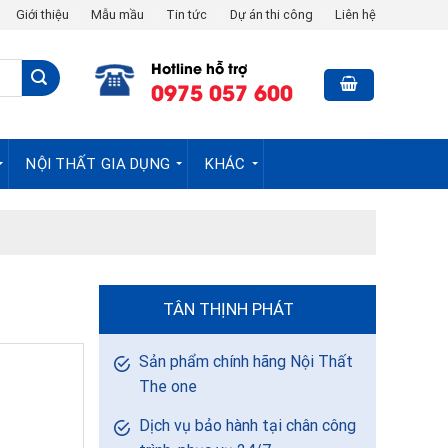
Giới thiệu
Mẫu mầu
Tin tức
Dự án thi công
Liên hệ
Hotline hỗ trợ
0975 057 600
NỘI THẤT GIA DỤNG
KHÁC
TÂN THỊNH PHÁT
Sản phẩm chính hãng Nội Thất
The one
Dịch vụ bảo hành tại chân công