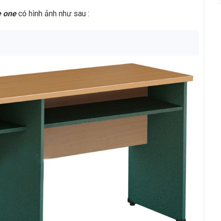
e one
có hình ảnh như sau :