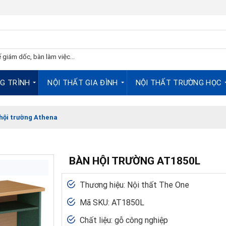
 giám dốc, bàn làm việc...
G TRÌNH
NỘI THẤT GIA ĐÌNH
NỘI THẤT TRƯỜNG HỌC
hội trường Athena
BÀN HỘI TRƯỜNG AT1850L
Thương hiệu: Nội thất The One
Mã SKU: AT1850L
Chất liệu: gỗ công nghiệp