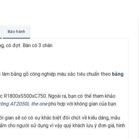
Bảo hành
g, có đợt. Bàn có 3 chân
làm bằng gỗ công nghiệp màu sắc tiêu chuẩn theo
bảng
ớc R1800xS500xC750. Ngoài ra, bạn có thể tham khảo
ường AT2050L the one
phù hợp với không gian của bạn.
i gian sẽ có có sự khác biệt đôi chút về kiểu dáng, mẫu
hẩm cho người sử dụng vì vậy quý khách lưu ý đơn giá, hình