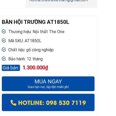
noithattheonevietnam@gmail.com
BÀN HỘI TRƯỜNG AT1850L
Thương hiệu: Nội thất The One
Mã SKU: AT1850L
Chất liệu: gỗ công nghiệp
Bảo hành: 12 tháng
1.300.000
₫
MUA NGAY
Giao tận nơi, lắp đặt miễn phí
HOTLINE: 098 530 7119