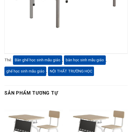
Thẻ:
Bàn ghế học sinh mẫu giáo
,
bàn học sinh mẫu giáo
,
ghế học sinh mẫu giáo
,
NỘI THẤT TRƯỜNG HỌC
SẢN PHẨM TƯƠNG TỰ