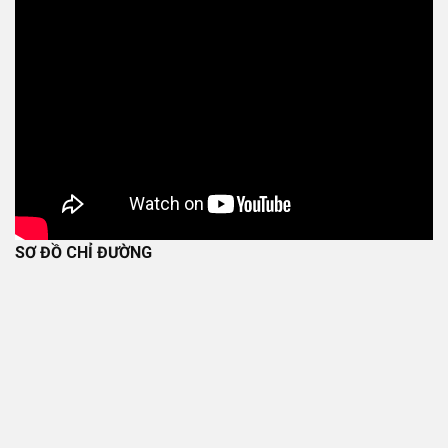
SƠ ĐỒ CHỈ ĐƯỜNG