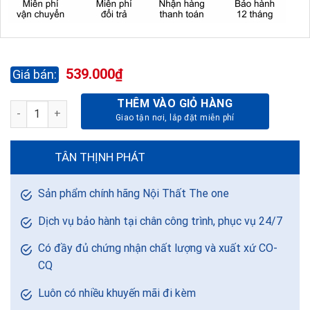
539.000
₫
THÊM VÀO GIỎ HÀNG
BÀN GHẾ MẪU GIÁO BMG102A-2+ GMG102A-2 số lượng
TÂN THỊNH PHÁT
Sản phẩm chính hãng Nội Thất The one
Dịch vụ bảo hành tại chân công trình, phục vụ 24/7
Có đầy đủ chứng nhận chất lượng và xuất xứ CO-
CQ
Luôn có nhiều khuyến mãi đi kèm