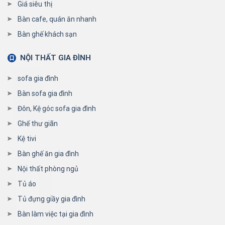
Giá siêu thị
Bàn cafe, quán ăn nhanh
Bàn ghế khách sạn
NỘI THẤT GIA ĐÌNH
sofa gia đình
Bàn sofa gia đình
Đôn, Kệ góc sofa gia đình
Ghế thư giãn
Kệ tivi
Bàn ghế ăn gia đình
Nội thất phòng ngủ
Tủ áo
Tủ đựng giầy gia đình
Bàn làm việc tại gia đình