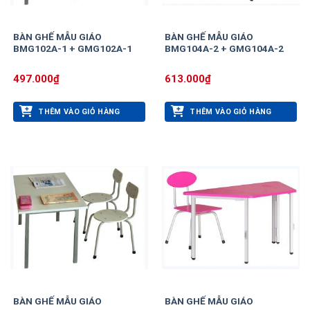
BÀN GHẾ MẪU GIÁO
BÀN GHẾ MẪU GIÁO
BMG102A-1 + GMG102A-1
BMG104A-2 + GMG104A-2
497.000
₫
613.000
₫
THÊM VÀO GIỎ HÀNG
THÊM VÀO GIỎ HÀNG
BÀN GHẾ MẪU GIÁO
BÀN GHẾ MẪU GIÁO