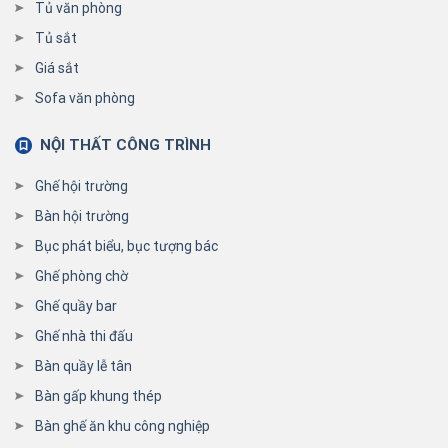
Tủ văn phòng
Tủ sắt
Giá sắt
Sofa văn phòng
NỘI THẤT CÔNG TRÌNH
Ghế hội trường
Bàn hội trường
Bục phát biểu, bục tượng bác
Ghế phòng chờ
Ghế quầy bar
Ghế nhà thi đấu
Bàn quầy lễ tân
Bàn gấp khung thép
Bàn ghế ăn khu công nghiệp