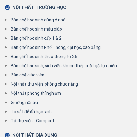
NỘI THẤT TRƯỜNG HỌC
Bàn ghế học sinh dùng ở nhà
Bàn ghế học sinh mẫu giáo
Bàn ghế học sinh cấp 1 & 2
Bàn ghế học sinh Phổ Thông, đại học, cao đẳng
Bàn ghế học sinh theo thông tư 26
Bàn ghế học sinh, sinh viên khung thép mặt gỗ tự nhiên
Bàn ghế giáo viên
Nội thất thư viện, phòng chức năng
Nội thất phòng thí nghiệm
Giường nội trú
Tủ sắt để đồ học sinh
Tủ thư viện - Compact
NỘI THẤT GIA DỤNG