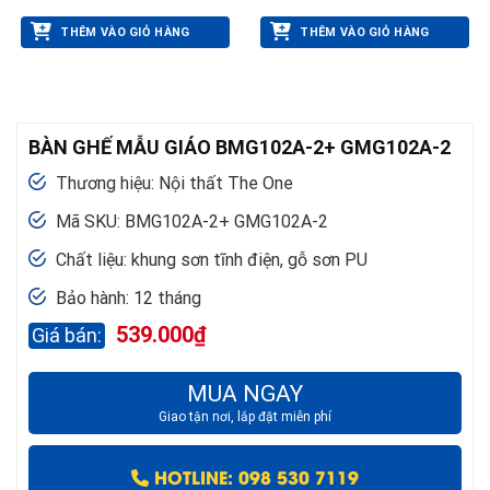
THÊM VÀO GIỎ HÀNG
THÊM VÀO GIỎ HÀNG
BÀN GHẾ MẪU GIÁO BMG102A-2+ GMG102A-2
Thương hiệu: Nội thất The One
Mã SKU: BMG102A-2+ GMG102A-2
Chất liệu: khung sơn tĩnh điện, gỗ sơn PU
Bảo hành: 12 tháng
539.000
₫
MUA NGAY
Giao tận nơi, lắp đặt miễn phí
HOTLINE: 098 530 7119