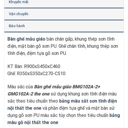
Khuyến mãi
Vận chuyển
Bảo hành
Bàn ghế mẫu giáo
bàn chân gấp, khung thép sơn tĩnh
điện, mặt bàn gỗ sơn PU. Ghế chân tĩnh, khung thép sơn
tĩnh điện, đệm tựa gỗ sơn PU.
KT Bàn: R900xS450xC460
Ghế: R350xS350xC270-C510
Màu sắc của
Bàn ghế mẫu giáo BMG102A-2+
GMG102A-2
t
he one
sử dụng khung sơn tĩnh điện màu
sắc theo tiêu chuẩn theo
bảng màu sắt sơn tĩnh điện
nội thất the one
và phần đệm tựa ghế và mặt bàn sử
dụng gỗ sơn PU màu sắc tùy chọn theo tiêu chuẩn
bảng
màu gỗ nội thất the one