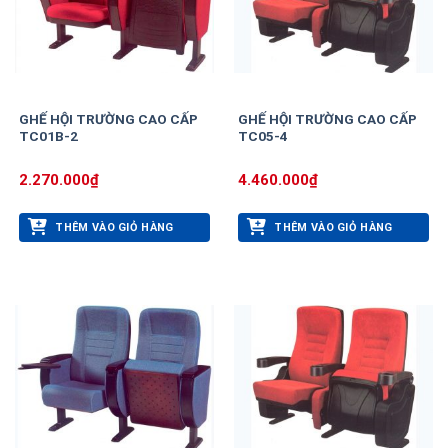
GHẾ HỘI TRƯỜNG CAO CẤP
GHẾ HỘI TRƯỜNG CAO CẤP
TC01B-2
TC05-4
2.270.000
₫
4.460.000
₫
THÊM VÀO GIỎ HÀNG
THÊM VÀO GIỎ HÀNG