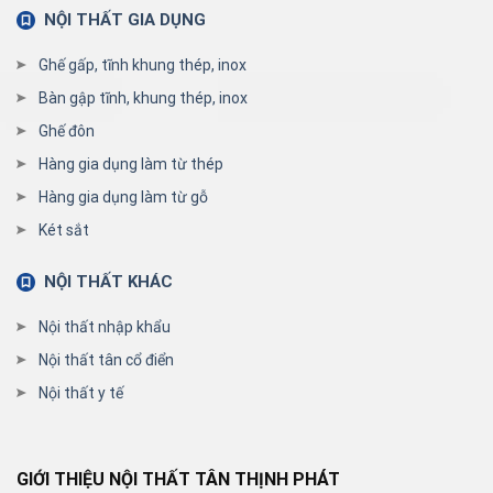
NỘI THẤT GIA DỤNG
Ghế gấp, tĩnh khung thép, inox
Bàn gập tĩnh, khung thép, inox
Ghế đôn
Hàng gia dụng làm từ thép
Hàng gia dụng làm từ gỗ
Két sắt
NỘI THẤT KHÁC
Nội thất nhập khẩu
Nội thất tân cổ điển
Nội thất y tế
GIỚI THIỆU NỘI THẤT TÂN THỊNH PHÁT