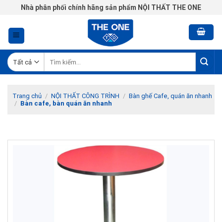
Chuyển
Nhà phân phối chính hãng sản phẩm NỘI THẤT THE ONE
đến
nội
dung
Tìm
kiếm:
Trang chủ
/
NỘI THẤT CÔNG TRÌNH
/
Bàn ghế Cafe, quán ăn nhanh
/
Bàn cafe, bàn quán ăn nhanh