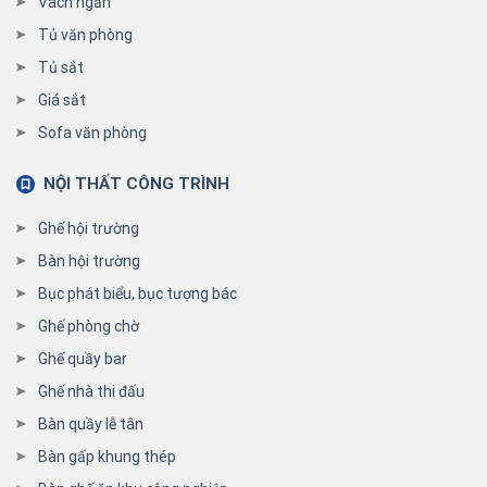
Vách ngăn
Tủ văn phòng
Tủ sắt
Giá sắt
Sofa văn phòng
NỘI THẤT CÔNG TRÌNH
Ghế hội trường
Bàn hội trường
Bục phát biểu, bục tượng bác
Ghế phòng chờ
Ghế quầy bar
Ghế nhà thi đấu
Bàn quầy lễ tân
Bàn gấp khung thép