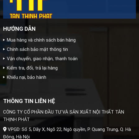
HƯỚNG DẪN
Mua hàng và chính sách bán hàng
Chính sách bảo mật thông tin
Vận chuyển, giao nhận, thanh toán
Kiểm tra, đổi, trả lại hàng
Khiếu nại, bảo hành
THÔNG TIN LIÊN HỆ
CÔNG TY CỔ PHẦN ĐẦU TƯ VÀ SẢN XUẤT NỘI THẤT TÂN
THỊNH PHÁT
VPGD: Số 5, Dãy X, Ngõ 22, Ngô quyền, P. Quang Trung, Q. Hà
Đông, Hà Nội