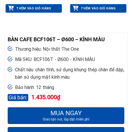
THÊM VÀO GIỎ HÀNG
THÊM VÀO GIỎ HÀNG
BÀN CAFE BCF106T – Ø600 – KÍNH MÀU
Thương hiệu: Nội thất The One
Mã SKU: BCF106T - Ø600 - KÍNH MÀU
Chất liệu: chân tĩnh, sử dụng khung thép chân đế dập,
bàn sử dụng mặt kính màu
Bảo hành: 12 tháng
1.435.000
₫
MUA NGAY
Giao tận nơi, lắp đặt miễn phí