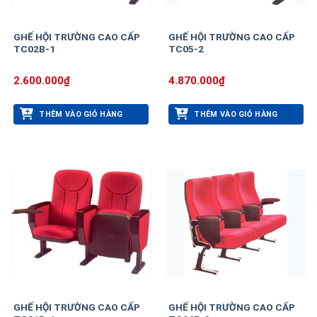
GHẾ HỘI TRƯỜNG CAO CẤP
GHẾ HỘI TRƯỜNG CAO CẤP
TC02B-1
TC05-2
2.600.000
₫
4.870.000
₫
THÊM VÀO GIỎ HÀNG
THÊM VÀO GIỎ HÀNG
GHẾ HỘI TRƯỜNG CAO CẤP
GHẾ HỘI TRƯỜNG CAO CẤP