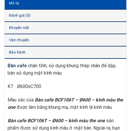
Mô tả
Đánh giá (0)
Khuyến mãi
Vận chuyển
Bảo hành
Bàn cafe
chân tĩnh, sử dụng khung thép chân đế dập,
bàn sử dụng mặt kính màu.
KT : Ø600xC700
Màu sắc của
Bàn cafe BCF106T – Ø600 – kính màu t
he
one
được làm bằng khung mạ, mặt kính là kính màu.
Bàn cafe BCF106T – Ø600 – kính màu t
he one
sản
phẩm được sử dụng kính màu ở mặt bàn. Ngoài ra, bạn