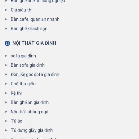
Bàn ghế ăn khu công nghiệp
Giá siêu thị
Bàn cafe, quán ăn nhanh
Bàn ghế khách sạn
NỘI THẤT GIA ĐÌNH
sofa gia đình
Bàn sofa gia đình
Đôn, Kệ góc sofa gia đình
Ghế thư giãn
Kệ tivi
Bàn ghế ăn gia đình
Nội thất phòng ngủ
Tủ áo
Tủ đựng giầy gia đình