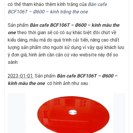
có thể tham khảo thêm kính trắng của
Bàn cafe
BCF106T – Ø600 – kính trắng t
he one
Sản phẩm
Bàn cafe
BCF106T – Ø600 – kính màu
the
one
theo thời gian sẽ có có sự khác biệt đôi chút về
kiểu dáng, mẫu mã do quá trình cải tiến, nâng cao chất
lượng sản phẩm cho người sử dụng vì vậy quý khách lưu
ý đơn giá, hình ảnh cần căn cứ vào website này để so
sánh:
2023-01-01:
Sản phẩm
Bàn cafe
BCF106T – Ø600 –
kính màu
the one
có hình ảnh như sau :