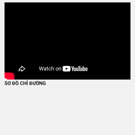
SƠ ĐỒ CHỈ ĐƯỜNG